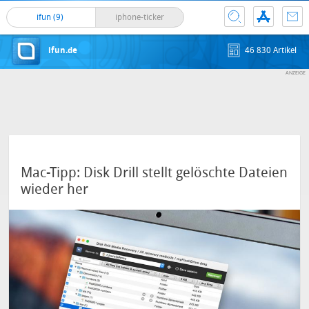
ifun (9)
iphone-ticker
ifun.de
46 830 Artikel
Mac-Tipp: Disk Drill stellt gelöschte Dateien
wieder her