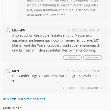
lässt sie sich nur mit diesem Computer nutzen,
ist die Verbindung zu diesem Gerät weg oder
aus, dann funktioniert die Maus danach mit
dem anderen Computer
MichaPM
30.05.2024, 15:11 Uhr
Also so schön die Apple Tastaturen und Mäuse sich
aussehen, sie liegen nur noch in meiner Schublade. MX
Master und das Wave Keyboard sind super ergonomisch
und bringen mir den absoluten Performance-Sprung.
MELDEN
ANTWORTEN
Marc
30.05.2024, 17:53 Uhr
Nie wieder Logi. Obsoleszenz Wird da gross geschrieben.
:(
MELDEN
ANTWORTEN
Redet mit. Seid nett zueinander!
KOMMENTAR
*