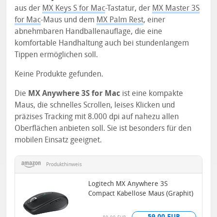
aus der
MX Keys S for Mac
-Tastatur, der
MX Master 3S
for Mac
-Maus und dem
MX Palm Rest
, einer
abnehmbaren Handballenauflage, die eine
komfortable Handhaltung auch bei stundenlangem
Tippen ermöglichen soll.
Keine Produkte gefunden.
Die
MX Anywhere 3S for Mac
ist eine kompakte
Maus, die schnelles Scrollen, leises Klicken und
präzises Tracking mit 8.000 dpi auf nahezu allen
Oberflächen anbieten soll. Sie ist besonders für den
mobilen Einsatz geeignet.
Produkthinweis
Logitech MX Anywhere 3S
Compact Kabellose Maus (Graphit)
59,00 EUR