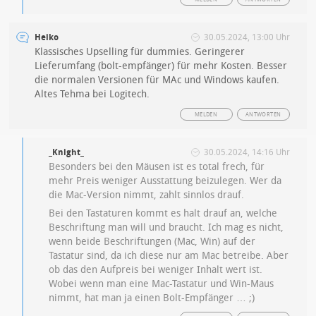
Heiko
30.05.2024, 13:00 Uhr
Klassisches Upselling für dummies. Geringerer
Lieferumfang (bolt-empfänger) für mehr Kosten. Besser
die normalen Versionen für MAc und Windows kaufen.
Altes Tehma bei Logitech.
MELDEN
ANTWORTEN
_Knight_
30.05.2024, 14:16 Uhr
Besonders bei den Mäusen ist es total frech, für
mehr Preis weniger Ausstattung beizulegen. Wer da
die Mac-Version nimmt, zahlt sinnlos drauf.
Bei den Tastaturen kommt es halt drauf an, welche
Beschriftung man will und braucht. Ich mag es nicht,
wenn beide Beschriftungen (Mac, Win) auf der
Tastatur sind, da ich diese nur am Mac betreibe. Aber
ob das den Aufpreis bei weniger Inhalt wert ist.
Wobei wenn man eine Mac-Tastatur und Win-Maus
nimmt, hat man ja einen Bolt-Empfänger … ;)