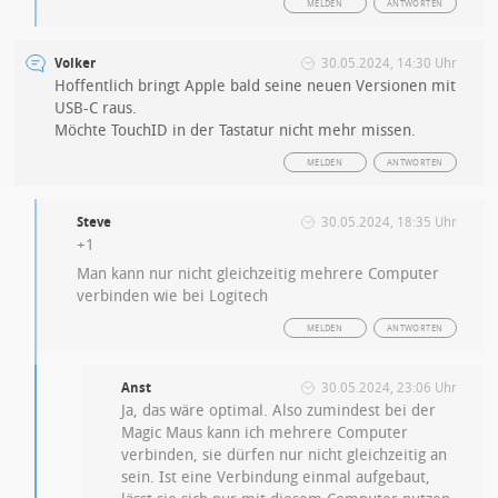
MELDEN
ANTWORTEN
Volker
30.05.2024, 14:30 Uhr
Hoffentlich bringt Apple bald seine neuen Versionen mit
USB-C raus.
Möchte TouchID in der Tastatur nicht mehr missen.
MELDEN
ANTWORTEN
Steve
30.05.2024, 18:35 Uhr
+1
Man kann nur nicht gleichzeitig mehrere Computer
verbinden wie bei Logitech
MELDEN
ANTWORTEN
Anst
30.05.2024, 23:06 Uhr
Ja, das wäre optimal. Also zumindest bei der
Magic Maus kann ich mehrere Computer
verbinden, sie dürfen nur nicht gleichzeitig an
sein. Ist eine Verbindung einmal aufgebaut,