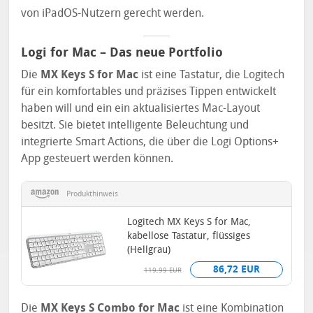
von iPadOS-Nutzern gerecht werden.
Logi for Mac – Das neue Portfolio
Die
MX Keys S for Mac
ist eine Tastatur, die Logitech
für ein komfortables und präzises Tippen entwickelt
haben will und ein ein aktualisiertes Mac-Layout
besitzt. Sie bietet intelligente Beleuchtung und
integrierte Smart Actions, die über die Logi Options+
App gesteuert werden können.
Produkthinweis
Logitech MX Keys S for Mac,
kabellose Tastatur, flüssiges
(Hellgrau)
86,72 EUR
119,99 EUR
Die
MX Keys S Combo for Mac
ist eine Kombination