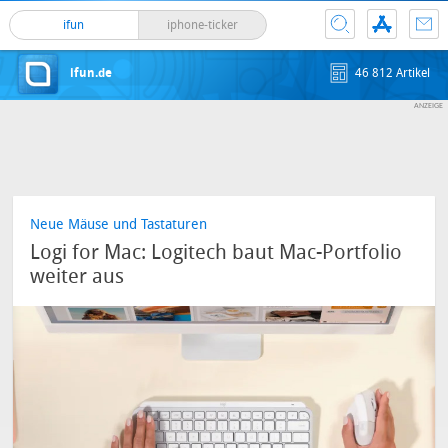
ifun
iphone-ticker
ifun.de
46 812 Artikel
Neue Mäuse und Tastaturen
Logi for Mac: Logitech baut Mac-Portfolio
weiter aus