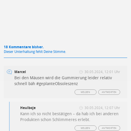
Datenschutzbestimmungen
zu
18 Kommentare bisher.
Dieser Unterhaltung fehlt Deine Stimme.
Marcel
30.05.2024, 12:01 Uhr
Bei den Mäusen wird die Gummierung leider relativ
schnell bäh #geplanteObsoleszenz
MELDEN
ANTWORTEN
Heulboje
30.05.2024, 12:07 Uhr
Kann ich so nicht bestätigen – da hab ich bei anderen
Produkten schon Schlimmeres erlebt.
MELDEN
ANTWORTEN