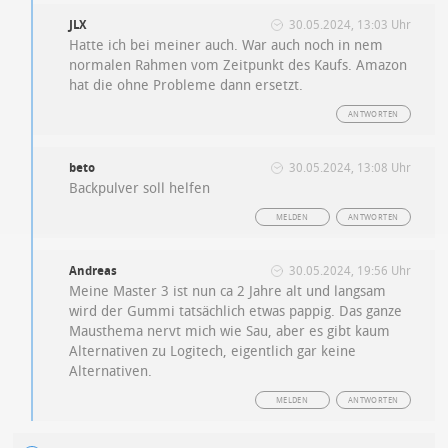
JLX
30.05.2024, 13:03 Uhr
Hatte ich bei meiner auch. War auch noch in nem
normalen Rahmen vom Zeitpunkt des Kaufs. Amazon
hat die ohne Probleme dann ersetzt.
ANTWORTEN
beto
30.05.2024, 13:08 Uhr
Backpulver soll helfen
MELDEN
ANTWORTEN
Andreas
30.05.2024, 19:56 Uhr
Meine Master 3 ist nun ca 2 Jahre alt und langsam
wird der Gummi tatsächlich etwas pappig. Das ganze
Mausthema nervt mich wie Sau, aber es gibt kaum
Alternativen zu Logitech, eigentlich gar keine
Alternativen.
MELDEN
ANTWORTEN