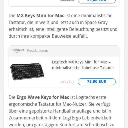
89,99 EUR
Die
MX Keys Mini for Mac
ist eine minimalistische
Tastatur, die in weiß und jetzt auch in Space Gray
erhältlich ist, eine intelligente Beleuchtung besitzt und
durch ihre kompakte Bauweise auffällt.
Produkthinweis
Logitech MX Keys Mini für Mac –
minimalistische kabellose Tastatur
78,90 EUR
99,99 EUR
Die
Ergo Wave Keys for Mac
ist Logitechs erste
ergonomische Tastatur für Mac-Nutzer. Sie verfügt
über eine gepolsterte Handballenauflage und ist in
Zusammenarbeit mit dem Logi Ergo Lab entwickelt
worden, um ganztägigen Komfort am Schreibtisch zu