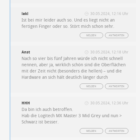
lakl
30.05.2024, 12:16 Uhr
Ist bei mir leider auch so. Und es liegt nicht an
fertigen Finger oder so. Stört mich schon sehr.
MELDEN
ANTWORTEN
Anst
30.05.2024, 12:18 Uhr
Nach so vier bis fünf Jahren würde ich nicht schnell
nennen, aber ja, wirklich schön sind die Oberflächen
mit der Zeit nicht (besonders die hellen) – und die
Hardware an sich hält deutlich länger durch
MELDEN
ANTWORTEN
HHH
30.05.2024, 12:36 Uhr
Da bin ich auch betroffen.
Hab die Logitech MX Master 3 Mid Grey und nun >
Schwarz ist besser.
MELDEN
ANTWORTEN