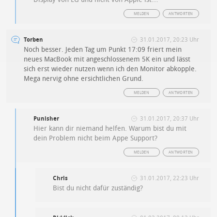
MELDEN
ANTWORTEN
Torben
31.01.2017, 20:23 Uhr
Noch besser. Jeden Tag um Punkt 17:09 friert mein
neues MacBook mit angeschlossenem 5K ein und lässt
sich erst wieder nutzen wenn ich den Monitor abkopple.
Mega nervig ohne ersichtlichen Grund.
MELDEN
ANTWORTEN
Punisher
31.01.2017, 20:37 Uhr
Hier kann dir niemand helfen. Warum bist du mit
dein Problem nicht beim Appe Support?
MELDEN
ANTWORTEN
Chris
31.01.2017, 22:23 Uhr
Bist du nicht dafür zuständig?