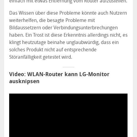
einfach mit etwas Entfernung vom Router aufzustellen.
Das Wissen über diese Probleme könnte auch Nutzern
weiterhelfen, die besagte Probleme mit
Bildaussetzern oder Verbindungsunterbrechungen
haben. Ein Trost ist diese Erkenntnis allerdings nicht, es
klingt heutzutage beinahe unglaubwürdig, dass ein
solches Produkt nicht auf entsprechende
Störanfälligkeit getestet wird.
Video: WLAN-Router kann LG-Monitor
ausknipsen