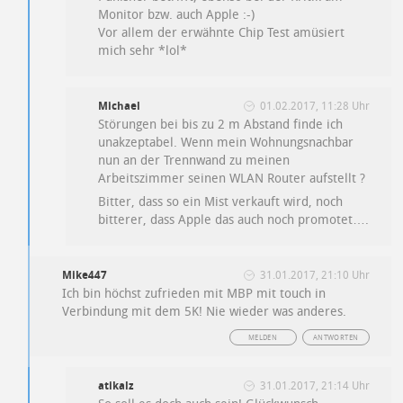
Monitor bzw. auch Apple :-)
Vor allem der erwähnte Chip Test amüsiert
mich sehr *lol*
Michael
01.02.2017, 11:28 Uhr
Störungen bei bis zu 2 m Abstand finde ich
unakzeptabel. Wenn mein Wohnungsnachbar
nun an der Trennwand zu meinen
Arbeitszimmer seinen WLAN Router aufstellt ?
Bitter, dass so ein Mist verkauft wird, noch
bitterer, dass Apple das auch noch promotet….
Mike447
31.01.2017, 21:10 Uhr
Ich bin höchst zufrieden mit MBP mit touch in
Verbindung mit dem 5K! Nie wieder was anderes.
MELDEN
ANTWORTEN
atikalz
31.01.2017, 21:14 Uhr