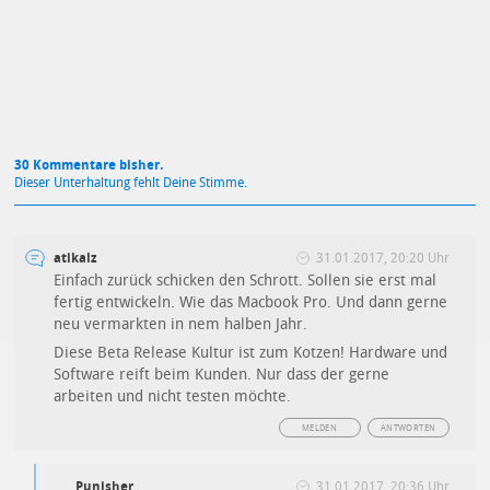
Datenschutzbestimmungen
zu
30 Kommentare bisher.
Dieser Unterhaltung fehlt Deine Stimme.
atikalz
31.01.2017, 20:20 Uhr
Einfach zurück schicken den Schrott. Sollen sie erst mal
fertig entwickeln. Wie das Macbook Pro. Und dann gerne
neu vermarkten in nem halben Jahr.
Diese Beta Release Kultur ist zum Kotzen! Hardware und
Software reift beim Kunden. Nur dass der gerne
arbeiten und nicht testen möchte.
MELDEN
ANTWORTEN
Punisher
31.01.2017, 20:36 Uhr