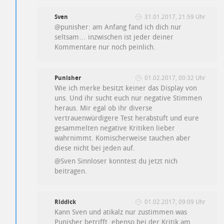
Sven
31.01.2017, 21:59 Uhr
@punisher: am Anfang fand ich dich nur
seltsam… inzwischen ist jeder deiner
Kommentare nur noch peinlich.
Punisher
01.02.2017, 00:32 Uhr
Wie ich merke besitzt keiner das Display von
uns. Und ihr sucht euch nur negative Stimmen
heraus. Mir egal ob ihr diverse
vertrauenwürdigere Test herabstuft und eure
gesammelten negative Kritiken lieber
wahrnimmt. Komischerweise tauchen aber
diese nicht bei jeden auf.
@Sven Sinnloser konntest du jetzt nich
beitragen.
Riddick
01.02.2017, 09:09 Uhr
Kann Sven und atikalz nur zustimmen was
Punisher betrifft, ebenso bei der Kritik am