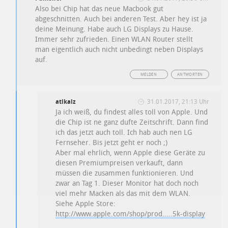
Also bei Chip hat das neue Macbook gut
abgeschnitten. Auch bei anderen Test. Aber hey ist ja
deine Meinung. Habe auch LG Displays zu Hause.
Immer sehr zufrieden. Einen WLAN Router stellt
man eigentlich auch nicht unbedingt neben Displays
auf.
MELDEN
ANTWORTEN
atikalz
31.01.2017, 21:13 Uhr
Ja ich weiß, du findest alles toll von Apple. Und
die Chip ist ne ganz dufte Zeitschrift. Dann find
ich das jetzt auch toll. Ich hab auch nen LG
Fernseher. Bis jetzt geht er noch ;)
Aber mal ehrlich, wenn Apple diese Geräte zu
diesen Premiumpreisen verkauft, dann
müssen die zusammen funktionieren. Und
zwar an Tag 1. Dieser Monitor hat doch noch
viel mehr Macken als das mit dem WLAN.
Siehe Apple Store:
http://www.apple.com/shop/prod.....5k-display