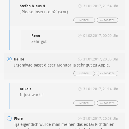
Stefan B. aus H
31.01.2017, 21:54 Uhr
„Please insert coin?“ (scnr)
MELDEN
ANTWORTEN
Rene
01.02.2017, 00:09 Uhr
Sehr gut
helios
31.01.2017, 20:35 Uhr
Irgendwie passt dieser Monitor ja sehr gut zu Apple.
MELDEN
ANTWORTEN
atikalz
31.01.2017, 21:14 Uhr
It just works!
MELDEN
ANTWORTEN
Flore
31.01.2017, 20:58 Uhr
Tja eigentlich würde man meinen das es EG Richtlinien