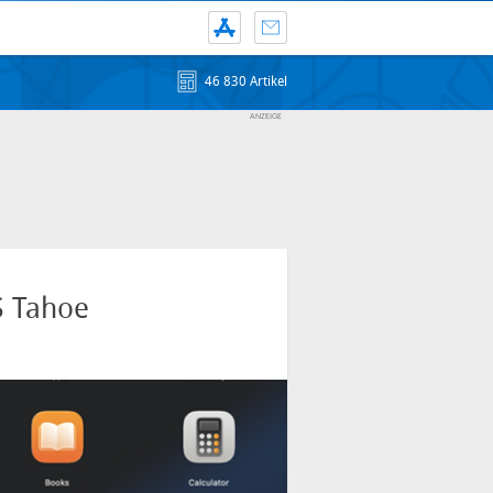
46 830 Artikel
S Tahoe