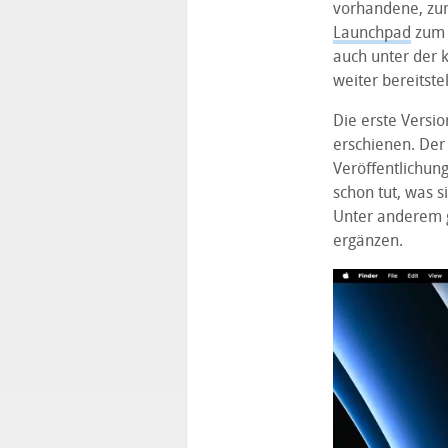
vorhandene, zu
Launchpad
zum 
auch unter der
weiter bereitstel
Die erste Versi
erschienen. Der
Veröffentlichung
schon tut, was si
Unter anderem g
ergänzen.