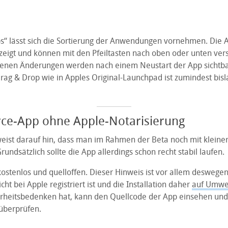
s“ lässt sich die Sortierung der Anwendungen vornehmen. Die 
ezeigt und können mit den Pfeiltasten nach oben oder unten ve
nen Änderungen werden nach einem Neustart der App sichtbar
rag & Drop wie in Apples Original-Launchpad ist zumindest bisl
ce-App ohne Apple-Notarisierung
weist darauf hin, dass man im Rahmen der Beta noch mit kleine
undsätzlich sollte die App allerdings schon recht stabil laufen.
ostenlos und quelloffen. Dieser Hinweis ist vor allem deswegen 
cht bei Apple registriert ist und die Installation daher
auf Umw
rheitsbedenken hat, kann den Quellcode der App einsehen und 
überprüfen.