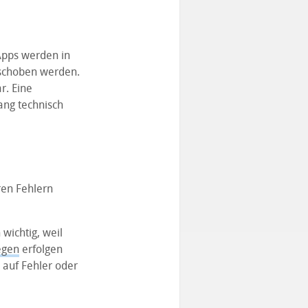
Apps werden in
rschoben werden.
. Eine
ang technisch
ren Fehlern
wichtig, weil
egen
erfolgen
auf Fehler oder