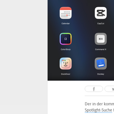
Der in der kom
Spotlight-Suche
f