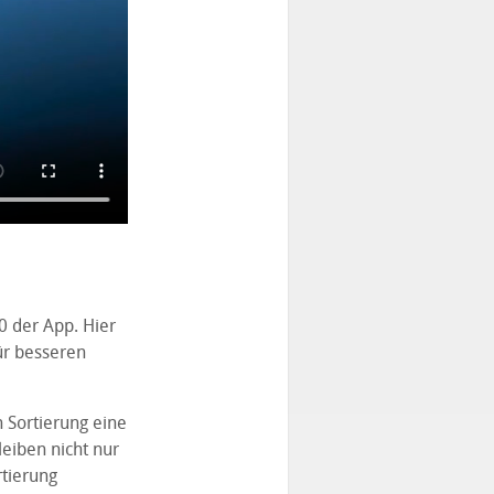
0 der App. Hier
ür besseren
n Sortierung eine
eiben nicht nur
tierung