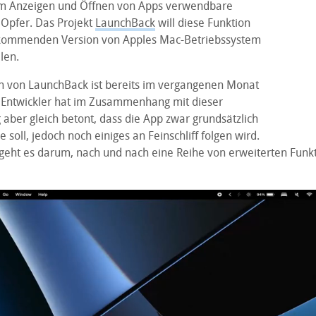
m Anzeigen und Öffnen von Apps verwendbare
Opfer. Das Projekt
LaunchBack
will diese Funktion
 kommenden Version von Apples Mac-Betriebssystem
len.
on von LaunchBack ist bereits im vergangenen Monat
 Entwickler hat im Zusammenhang mit dieser
 aber gleich betont, dass die App zwar grundsätzlich
e soll, jedoch noch einiges an Feinschliff folgen wird.
eht es darum, nach und nach eine Reihe von erweiterten Funk