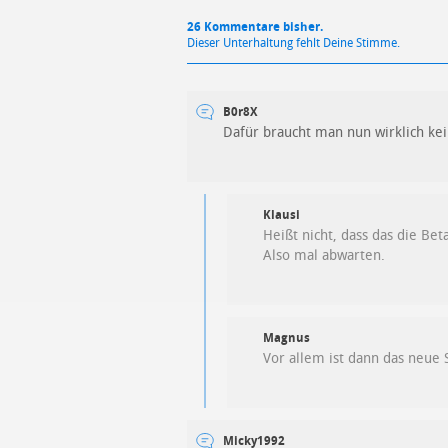
26 Kommentare bisher.
Dieser Unterhaltung fehlt Deine Stimme.
B0r8X
Dafür braucht man nun wirklich kei
Klausi
Heißt nicht, dass das die Bet
Also mal abwarten.
Magnus
Vor allem ist dann das neue 
Micky1992