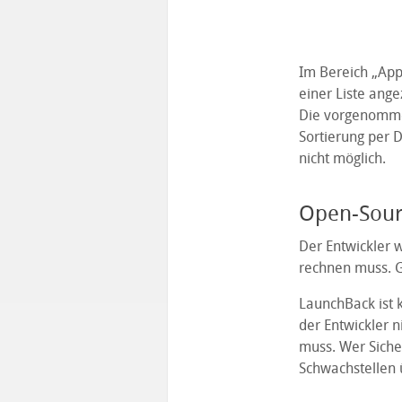
Im Bereich „App
einer Liste ang
Die vorgenomme
Sortierung per D
nicht möglich.
Open-Sour
Der Entwickler 
rechnen muss. Gr
LaunchBack ist k
der Entwickler ni
muss. Wer Siche
Schwachstellen 