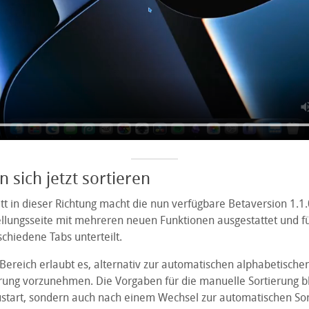
 sich jetzt sortieren
tt in dieser Richtung macht die nun verfügbare Betaversion 1.1.
ellungsseite mit mehreren neuen Funktionen ausgestattet und f
schiedene Tabs unterteilt.
Bereich erlaubt es, alternativ zur automatischen alphabetische
rung vorzunehmen. Die Vorgaben für die manuelle Sortierung bl
tart, sondern auch nach einem Wechsel zur automatischen Sor