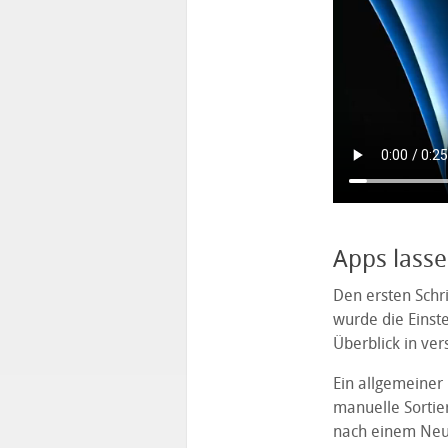
Apps lassen
Den ersten Schri
wurde die Einst
Überblick in ver
Ein allgemeiner 
manuelle Sortie
nach einem Neus