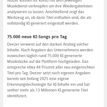
Nutzer können ihr Konto mit dem jeweiligen
Musikdienst verknüpfen um ihre Wiedergabelisten
analysieren zu lassen. Anschließend zeigt das
Werkzeug an, ob darin Titel enthalten sind, die als
vollständig KI-generiert eingestuft werden.
75.000 neue KI-Songs pro Tag
Deezer verweist auf den starken Anstieg solcher
Inhalte. Nach Angaben des Unternehmens werden
inzwischen täglich rund 75.000 KI-generierte
Musikstücke auf die Plattform hochgeladen. Das
entspreche etwa 44 Prozent aller neu eingereichten
Titel pro Tag. Deezer setzt nach eigenen Angaben
bereits seit Anfang 2025 eine eigene
Erkennungstechnologie für KI-Inhalte ein und hat
seither mehr als 13 Millionen KI-generierte Titel
identifiziert.