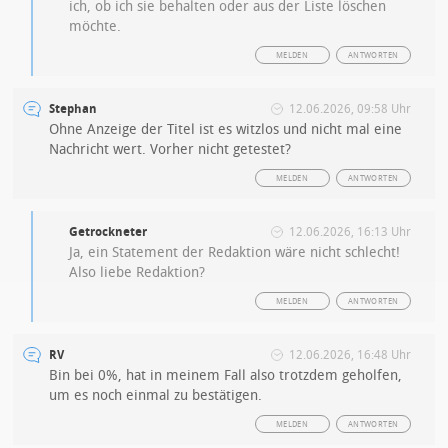
ich, ob ich sie behalten oder aus der Liste löschen
möchte.
MELDEN
ANTWORTEN
Stephan
12.06.2026, 09:58 Uhr
Ohne Anzeige der Titel ist es witzlos und nicht mal eine
Nachricht wert. Vorher nicht getestet?
MELDEN
ANTWORTEN
Getrockneter
12.06.2026, 16:13 Uhr
Ja, ein Statement der Redaktion wäre nicht schlecht!
Also liebe Redaktion?
MELDEN
ANTWORTEN
RV
12.06.2026, 16:48 Uhr
Bin bei 0%, hat in meinem Fall also trotzdem geholfen,
um es noch einmal zu bestätigen.
MELDEN
ANTWORTEN