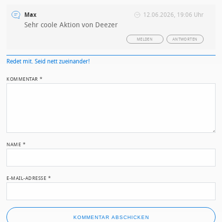
Max
12.06.2026, 19:06 Uhr
Sehr coole Aktion von Deezer
MELDEN
ANTWORTEN
Redet mit. Seid nett zueinander!
KOMMENTAR
*
NAME
*
E-MAIL-ADRESSE
*