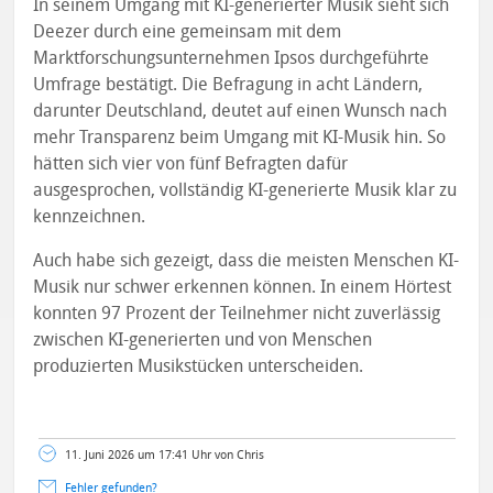
In seinem Umgang mit KI-generierter Musik sieht sich
Deezer durch eine gemeinsam mit dem
Marktforschungsunternehmen Ipsos durchgeführte
Umfrage bestätigt. Die Befragung in acht Ländern,
darunter Deutschland, deutet auf einen Wunsch nach
mehr Transparenz beim Umgang mit KI-Musik hin. So
hätten sich vier von fünf Befragten dafür
ausgesprochen, vollständig KI-generierte Musik klar zu
kennzeichnen.
Auch habe sich gezeigt, dass die meisten Menschen KI-
Musik nur schwer erkennen können. In einem Hörtest
konnten 97 Prozent der Teilnehmer nicht zuverlässig
zwischen KI-generierten und von Menschen
produzierten Musikstücken unterscheiden.
11. Juni 2026 um 17:41 Uhr von Chris
Fehler gefunden?