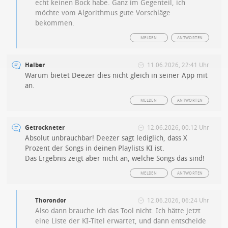
echt keinen Bock habe. Ganz im Gegenteil, ich
möchte vom Algorithmus gute Vorschläge
bekommen.
MELDEN
ANTWORTEN
Halber
11.06.2026, 22:41 Uhr
Warum bietet Deezer dies nicht gleich in seiner App mit
an.
MELDEN
ANTWORTEN
Getrockneter
12.06.2026, 00:12 Uhr
Absolut unbrauchbar! Deezer sagt lediglich, dass X
Prozent der Songs in deinen Playlists KI ist.
Das Ergebnis zeigt aber nicht an, welche Songs das sind!
MELDEN
ANTWORTEN
Thorondor
12.06.2026, 06:24 Uhr
Also dann brauche ich das Tool nicht. Ich hätte jetzt
eine Liste der KI-Titel erwartet, und dann entscheide