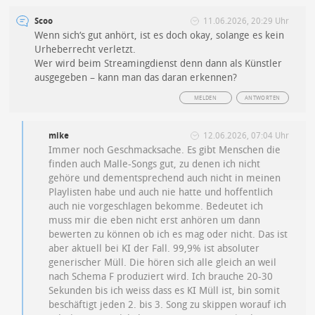
Scoo
11.06.2026, 20:29 Uhr
Wenn sich‘s gut anhört, ist es doch okay, solange es kein
Urheberrecht verletzt.
Wer wird beim Streamingdienst denn dann als Künstler
ausgegeben – kann man das daran erkennen?
MELDEN
ANTWORTEN
mike
12.06.2026, 07:04 Uhr
Immer noch Geschmacksache. Es gibt Menschen die
finden auch Malle-Songs gut, zu denen ich nicht
gehöre und dementsprechend auch nicht in meinen
Playlisten habe und auch nie hatte und hoffentlich
auch nie vorgeschlagen bekomme. Bedeutet ich
muss mir die eben nicht erst anhören um dann
bewerten zu können ob ich es mag oder nicht. Das ist
aber aktuell bei KI der Fall. 99,9% ist absoluter
generischer Müll. Die hören sich alle gleich an weil
nach Schema F produziert wird. Ich brauche 20-30
Sekunden bis ich weiss dass es KI Müll ist, bin somit
beschäftigt jeden 2. bis 3. Song zu skippen worauf ich