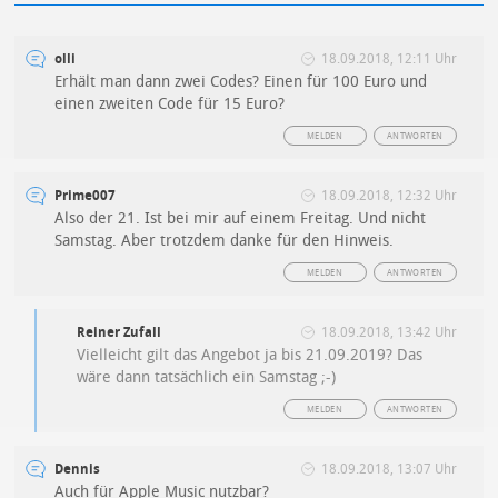
olli
18.09.2018, 12:11 Uhr
Erhält man dann zwei Codes? Einen für 100 Euro und
einen zweiten Code für 15 Euro?
MELDEN
ANTWORTEN
Prime007
18.09.2018, 12:32 Uhr
Also der 21. Ist bei mir auf einem Freitag. Und nicht
Samstag. Aber trotzdem danke für den Hinweis.
MELDEN
ANTWORTEN
Reiner Zufall
18.09.2018, 13:42 Uhr
Vielleicht gilt das Angebot ja bis 21.09.2019? Das
wäre dann tatsächlich ein Samstag ;-)
MELDEN
ANTWORTEN
Dennis
18.09.2018, 13:07 Uhr
Auch für Apple Music nutzbar?