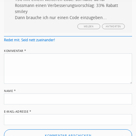
Rossmann einen Verbesserungsvorschlag: 33% Rabatt
smiley
Dann brauche ich nur einen Code einzugeben…
MELDEN
ANTWORTEN
Redet mit. Seid nett zueinander!
KOMMENTAR
*
NAME
*
E-MAIL-ADRESSE
*