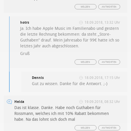
MELDEN
ANTWORTEN
hotrs
18.09.2018, 13:32 Uhr
Ja. Ich habe Apple Music im Familienabo und gestern
die letzte Rechnung bekommen: da steht „Store-
Guthaben“ drauf. Mein Jahresabo für 99€ hatte ich so
letztes Jahr auch abgeschlossen.
Gruß
MELDEN
ANTWORTEN
Dennis
18.09.2018, 17:15 Uhr
Gut zu wissen. Danke für die Antwort. ;-)
Heida
19.09.2018, 08:32 Uhr
Das ist klasse. Danke. Habe noch Guthaben für
Rossmann, welches ich mit 10% Rabatt bekommen
habe. Na das lohnt sich doch mal
MELDEN
ANTWORTEN