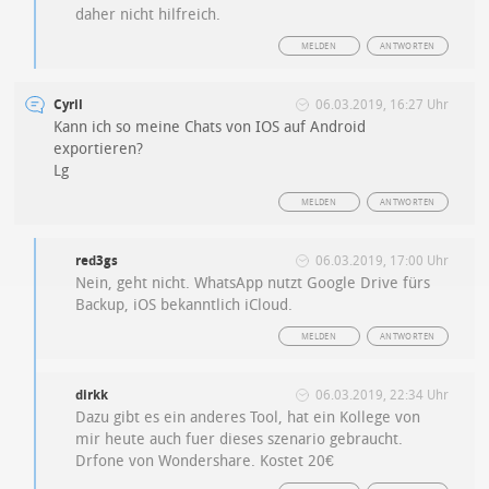
daher nicht hilfreich.
MELDEN
ANTWORTEN
Cyril
06.03.2019, 16:27 Uhr
Kann ich so meine Chats von IOS auf Android
exportieren?
Lg
MELDEN
ANTWORTEN
red3gs
06.03.2019, 17:00 Uhr
Nein, geht nicht. WhatsApp nutzt Google Drive fürs
Backup, iOS bekanntlich iCloud.
MELDEN
ANTWORTEN
dirkk
06.03.2019, 22:34 Uhr
Dazu gibt es ein anderes Tool, hat ein Kollege von
mir heute auch fuer dieses szenario gebraucht.
Drfone von Wondershare. Kostet 20€