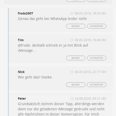
frodo2007
06.03.2019, 18:20 Uhr
Genau das geht bei WhatsApp leider nicht
MELDEN
ANTWORTEN
Tim
06.03.2019, 19:48 Uhr
@frodo: deshalb schrieb er ja mit Blick auf
iMessage…
MELDEN
ANTWORTEN
Nick
06.03.2019, 22:17 Uhr
Wie geht das? Danke.
MELDEN
ANTWORTEN
Peter
24.08.2020, 09:12 Uhr
Grundsätzlich stimmt dieser Tipp, allerdings werden
dann nur die geladenen iMessage gedruckt und nicht
alle Nachrichten in dieser Konversation. Für mich