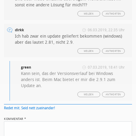
sonst eine andere Lösung für mich???
MELDEN
ANTWORTEN
dirkk
06.03.2019, 22:35 Uhr
Ich hab zwar ein update geliefert bekommen (windows)
aber das lautet 2.81, nicht 2.9.
MELDEN
ANTWORTEN
green
07.03.2019, 18:41 Uhr
Kann sein, das der Versionsverlauf bei Windows
anders ist. Beim Mac bietet er mir die 2.9.1 zum
Update an.
MELDEN
ANTWORTEN
Redet mit. Seid nett zueinander!
KOMMENTAR
*