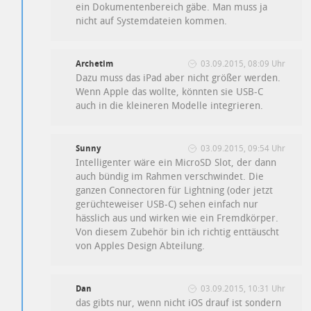
ein Dokumentenbereich gäbe. Man muss ja
nicht auf Systemdateien kommen.
Archetim
03.09.2015, 08:09 Uhr
Dazu muss das iPad aber nicht größer werden.
Wenn Apple das wollte, könnten sie USB-C
auch in die kleineren Modelle integrieren.
Sunny
03.09.2015, 09:54 Uhr
Intelligenter wäre ein MicroSD Slot, der dann
auch bündig im Rahmen verschwindet. Die
ganzen Connectoren für Lightning (oder jetzt
gerüchteweiser USB-C) sehen einfach nur
hässlich aus und wirken wie ein Fremdkörper.
Von diesem Zubehör bin ich richtig enttäuscht
von Apples Design Abteilung.
Dan
03.09.2015, 10:31 Uhr
das gibts nur, wenn nicht iOS drauf ist sondern