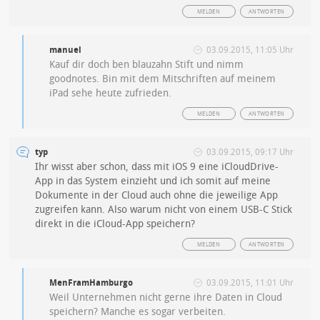
MELDEN
ANTWORTEN
manuel
03.09.2015, 11:05 Uhr
Kauf dir doch ben blauzahn Stift und nimm
goodnotes. Bin mit dem Mitschriften auf meinem
iPad sehe heute zufrieden.
MELDEN
ANTWORTEN
typ
03.09.2015, 09:17 Uhr
Ihr wisst aber schon, dass mit iOS 9 eine iCloudDrive-
App in das System einzieht und ich somit auf meine
Dokumente in der Cloud auch ohne die jeweilige App
zugreifen kann. Also warum nicht von einem USB-C Stick
direkt in die iCloud-App speichern?
MELDEN
ANTWORTEN
MenFramHamburgo
03.09.2015, 11:01 Uhr
Weil Unternehmen nicht gerne ihre Daten in Cloud
speichern? Manche es sogar verbeiten.