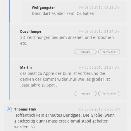
Wolfgangster
03.09.2015, 08:22 Uhr
Dann darf es aber kein iOS haben.
Duschlampe
03.09.2015, 21:34 Uhr
3D Zeichnungen bequem ansehen und einzoomen
etc.
MELDEN
ANTWORTEN
Martin
05.09.2015, 21:37 Uhr
das passt zu Apple der bum ist vorbei und die
denken der kommt wider .nur wie les größer ist
.paar Jahre zu Spät .
MELDEN
ANTWORTEN
Thomas Fink
03.09.2015, 07:36 Uhr
Hoffentlich kein erneutes Bendgate. Die Größe (wenn
gleichzeitig dünn) muss erst einmal stabil gehalten
werden. ;-)