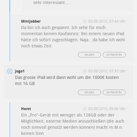
sehr interessant…
Minijobber
03.09.2015, 07:43 Uhr
Da bin ich auch gespannt. Ich sehe für mich
momentan keinen Kaufanreiz. Bei einem neuen iPad
hätte ich sofort zugeschlagen. Naja…da habe ich wohl
noch etwas Zeit.
MELDEN
ANTWORTEN
jogo1
03.09.2015, 07:37 Uhr
Das grosse iPad wird dann wohl um die 1000€ kosten
mit 16 GB
MELDEN
ANTWORTEN
Horst
03.09.2015, 09:06 Uhr
Ein „Pro“-Gerät mit weniger als 128GB oder der
Möglichkeit, externe Medien anzuschließen (die auch
noch sinnvoll genutzt werden können) macht m.M.n.
keinen Sinn