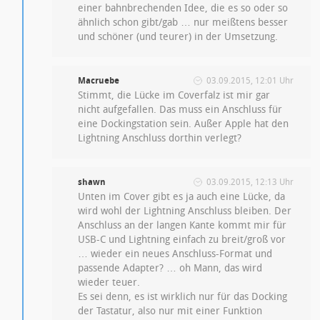
einer bahnbrechenden Idee, die es so oder so
ähnlich schon gibt/gab … nur meißtens besser
und schöner (und teurer) in der Umsetzung.
Macruebe
03.09.2015, 12:01 Uhr
Stimmt, die Lücke im Coverfalz ist mir gar
nicht aufgefallen. Das muss ein Anschluss für
eine Dockingstation sein. Außer Apple hat den
Lightning Anschluss dorthin verlegt?
shawn
03.09.2015, 12:13 Uhr
Unten im Cover gibt es ja auch eine Lücke, da
wird wohl der Lightning Anschluss bleiben. Der
Anschluss an der langen Kante kommt mir für
USB-C und Lightning einfach zu breit/groß vor
… wieder ein neues Anschluss-Format und
passende Adapter? … oh Mann, das wird
wieder teuer.
Es sei denn, es ist wirklich nur für das Docking
der Tastatur, also nur mit einer Funktion