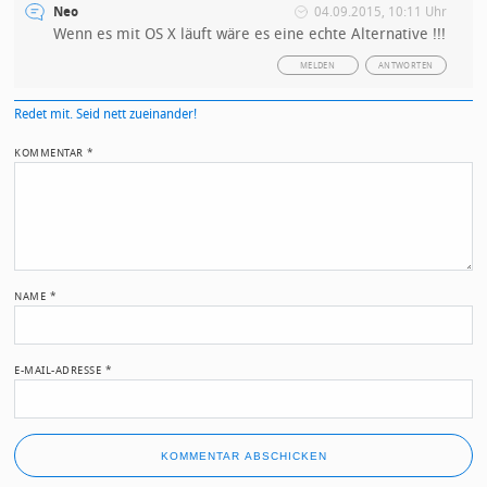
Neo
04.09.2015, 10:11 Uhr
Wenn es mit OS X läuft wäre es eine echte Alternative !!!
MELDEN
ANTWORTEN
Redet mit. Seid nett zueinander!
KOMMENTAR
*
NAME
*
E-MAIL-ADRESSE
*