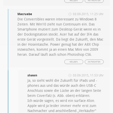
MELDEN
ANTWORTEN
Macruebe
03.09.2015, 11:25 Uhr
Die Convertibles waren interessant zu Windows 8
Zeiten. Mit Win10 zieht nun Continuum ein. Das
Smartphone mutiert zum Desktop Gerät wenn es in
der Dockingstation steckt. Acer hat auf der IFA das
erste Gerät vorgestellt. Da liegt die Zukunft, den Mac
in der Hosentasche. Power genug hat der A8X Chip
inzwischen, kommt ja an einen Mac Mini von 2009
heran. Darauf läuft auch schon Photoshop CS6.
MELDEN
ANTWORTEN
shawn
03.09.2015, 11:53 Uhr
Ja, so sieht wohl die Zukunft für iPads und -
phones aus und das würde auch den USB-C
Anschluss sowie die Lücke an der langen Seite
beim Coverfalz (s. Abb. oben) erklären.
Ich würde sagen, es wird ein surface-Klon.
Apple wird ja leider immer mehr erst zum
Nachmacher und anschließend „Verkäufer“