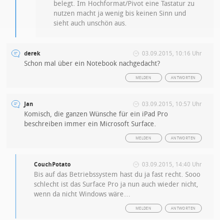
belegt. Im Hochformat/Pivot eine Tastatur zu
nutzen macht ja wenig bis keinen Sinn und
sieht auch unschön aus.
derek
03.09.2015, 10:16 Uhr
Schon mal über ein Notebook nachgedacht?
MELDEN
ANTWORTEN
Jan
03.09.2015, 10:57 Uhr
Komisch, die ganzen Wünsche für ein iPad Pro
beschreiben immer ein Microsoft Surface.
MELDEN
ANTWORTEN
CouchPotato
03.09.2015, 14:40 Uhr
Bis auf das Betriebssystem hast du ja fast recht. Sooo
schlecht ist das Surface Pro ja nun auch wieder nicht,
wenn da nicht Windows wäre…
MELDEN
ANTWORTEN