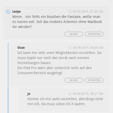
Ledya
03.09.2015, 07:35 Uhr
Mmm…mir fehlt ein bisschen die Fantasie, wofür man
es nutzen soll. Soll das mobiles Arbeiten ohne MacBook
Air werden?
MELDEN
ANTWORTEN
Ouzo
03.09.2015, 08:00 Uhr
Ich kann mir sehr viele Möglichkeiten vorstellen. Da
muss Apple nur noch das Gerät nach meinen
Vorstellungen bauen.
Ein iPad Pro wäre aber sicherlich nicht auf den
Consumerbereich ausgelegt.
MELDEN
ANTWORTEN
Jo
03.09.2015, 08:21 Uhr
Könnte ich mir auch vorstellen, allerdings nicht
mit iOS. Da muss schon OS X laufen.