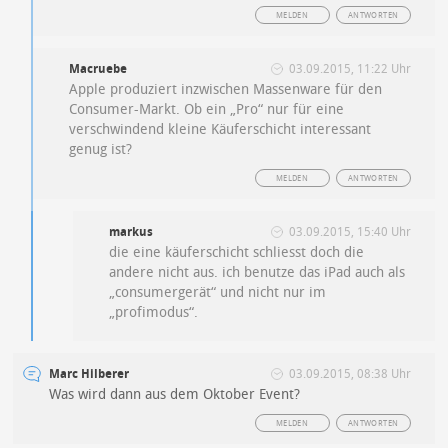
MELDEN
ANTWORTEN
Macruebe
03.09.2015, 11:22 Uhr
Apple produziert inzwischen Massenware für den
Consumer-Markt. Ob ein „Pro“ nur für eine
verschwindend kleine Käuferschicht interessant
genug ist?
MELDEN
ANTWORTEN
markus
03.09.2015, 15:40 Uhr
die eine käuferschicht schliesst doch die
andere nicht aus. ich benutze das iPad auch als
„consumergerät“ und nicht nur im
„profimodus“.
Marc Hilberer
03.09.2015, 08:38 Uhr
Was wird dann aus dem Oktober Event?
MELDEN
ANTWORTEN