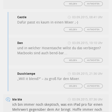
MELDEN
ANTWORTEN
Castle
03.09.2015, 08:41 Uhr
Dafür passt es kaum in einen Mixer ;-)
MELDEN
ANTWORTEN
Dan
03.09.2015, 10:10 Uhr
und in welcher Hosentasche willst du das verbiegen?
Macbooks sind auch bend-bar…
MELDEN
ANTWORTEN
Duschlampe
03.09.2015, 21:36 Uhr
„Will it blend?“ – zu groß für den Mixer.
MELDEN
ANTWORTEN
bla bla
03.09.2015, 07:36 Uhr
ich bin immer noch skeptisch, was ein iPad pro für einen
Mehrwert gegenüber dem Air bringt. Hoffe immer noch