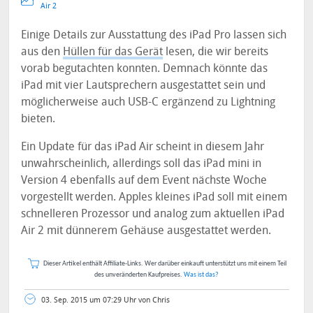
Air 2
Einige Details zur Ausstattung des iPad Pro lassen sich
aus den
Hüllen für das Gerät
lesen, die wir bereits
vorab begutachten konnten. Demnach könnte das
iPad mit vier Lautsprechern ausgestattet sein und
möglicherweise auch USB-C ergänzend zu Lightning
bieten.
Ein Update für das iPad Air scheint in diesem Jahr
unwahrscheinlich, allerdings soll das iPad mini in
Version 4 ebenfalls auf dem Event nächste Woche
vorgestellt werden. Apples kleines iPad soll mit einem
schnelleren Prozessor und analog zum aktuellen iPad
Air 2 mit dünnerem Gehäuse ausgestattet werden.
Dieser Artikel enthält Affiliate-Links. Wer darüber einkauft unterstützt uns mit einem Teil
des unveränderten Kaufpreises.
Was ist das?
03. Sep. 2015 um 07:29 Uhr von Chris