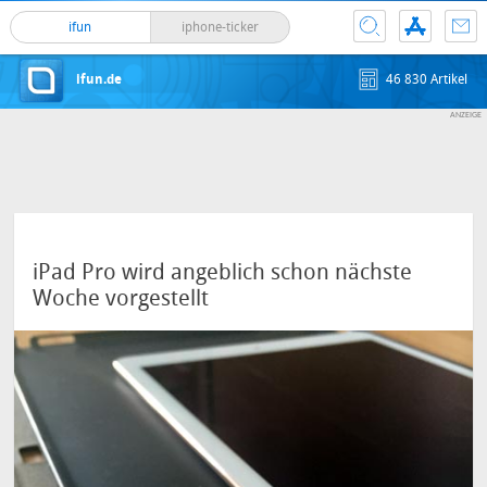
ifun
iphone-ticker
ifun.de
46 830 Artikel
iPad Pro wird angeblich schon nächste
Woche vorgestellt