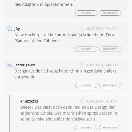
des Adapters in Spiel kommen.
MELDEN
ANTWORTEN
JAy
16.03.2021, 13:19 Uhr
Na wie schön….da bekommt man ja schon beim Foto
Plaque auf den Zähnen…
MELDEN
ANTWORTEN
Jester_Lewis
16.03.2021, 14:07 Uhr
Design aus der Schweiz habe ich mir irgendwie anders
vorgestellt.
MELDEN
ANTWORTEN
andi25252
16.03.2021, 16:41 Uhr
Wieso? Das passt doch denk mal an das Design der
Toblerone Schoki, wer macht schon spitze Zacken in
seine Schokolade außer den Schweizern
MELDEN
ANTWORTEN