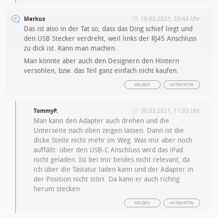
Markus
16.03.2021, 20:44 Uhr
Das ist also in der Tat so, dass das Ding schief liegt und
den USB Stecker verdreht, weil links der RJ45 Anschluss
zu dick ist. Kann man machen.
Man könnte aber auch den Designern den Hintern
versohlen, bzw. das Teil ganz einfach nicht kaufen.
MELDEN
ANTWORTEN
TommyP.
30.03.2021, 11:03 Uhr
Man kann den Adapter auch drehen und die
Unterseite nach oben zeigen lassen. Dann ist die
dicke Stelle nicht mehr im Weg. Was mir aber noch
auffällt: über den USB-C Anschluss wird das iPad
nicht geladen. Ist bei mir beides nicht relevant, da
ich über die Tastatur laden kann und der Adapter in
der Position nicht stört. Da kann er auch richtig
herum stecken.
MELDEN
ANTWORTEN