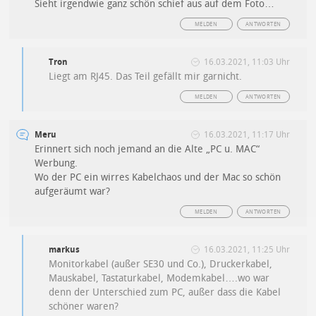
Sieht irgendwie ganz schön schief aus auf dem Foto…
MELDEN
ANTWORTEN
Tron
16.03.2021, 11:03 Uhr
Liegt am RJ45. Das Teil gefällt mir garnicht.
MELDEN
ANTWORTEN
Meru
16.03.2021, 11:17 Uhr
Erinnert sich noch jemand an die Alte „PC u. MAC“
Werbung.
Wo der PC ein wirres Kabelchaos und der Mac so schön
aufgeräumt war?
MELDEN
ANTWORTEN
markus
16.03.2021, 11:25 Uhr
Monitorkabel (außer SE30 und Co.), Druckerkabel,
Mauskabel, Tastaturkabel, Modemkabel….wo war
denn der Unterschied zum PC, außer dass die Kabel
schöner waren?