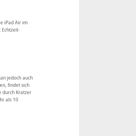
e iPad Air im
 Echtzeit-
an jedoch auch
n, findet sich
e durch Kratzer
hr als 10