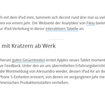
h mit dem iPad mini, tummeln sich derzeit rund drei mal so viel
mini vor einem Jahr. Die Webseite der Analytiker von
Fiksu
bietet
r iPad-Verteilung in dieser
interaktiven Tabelle
an.
r mit Kratzern ab Werk
dherum
guten Gesamtnoten
erntet Apples neues Tablet moment
ve Feedback. Unter den an uns übermittelten Erfahrungsberichte
 die Wortmeldung von Alessandro wieder, dessen iPad Air an di
iPhone 5-Einheiten erinnert, von denen im vergangenen Jahr me
hinesischen Produktionsstätten verließen.