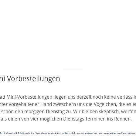
ni Vorbestellungen
ad Mini-Vorbestellungen liegen uns derzeit noch keine verlässl
ter vorgehaltener Hand zwitschern uns die Vögelchen, die es ei
 schon den morgigen Dienstag zu. Wir bleiben skeptisch, werfen
ls einen von vier möglichen Dienstags-Terminen ins Rennen.
Artikel enthält Affiliate-Links. Wer darüber einkauft unterstützt uns mit einem Teil des unveränderten Kaufpreises