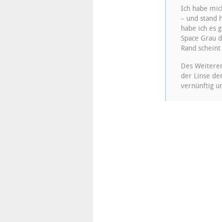
Ich habe mich
– und stand 
habe ich es 
Space Grau d
Rand scheint
Des Weiteren
der Linse de
vernünftig u