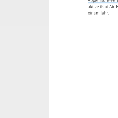
Apple Store-Ver
aktive iPad Air-
einem Jahr.