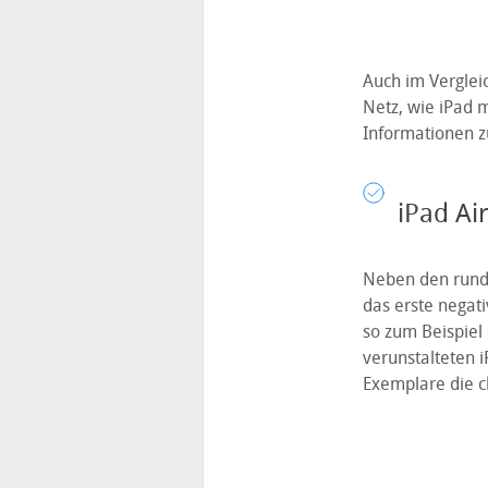
Auch im Vergleic
Netz, wie iPad 
Informationen zu
iPad Ai
Neben den run
das erste negati
so zum Beispiel
verunstalteten 
Exemplare die c