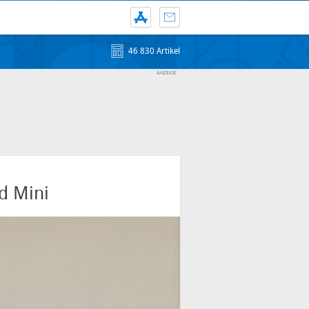
46 830 Artikel
ad Mini