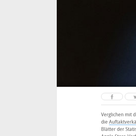
Verglichen mit 
die
Auftaktverk
Blätter der Stat