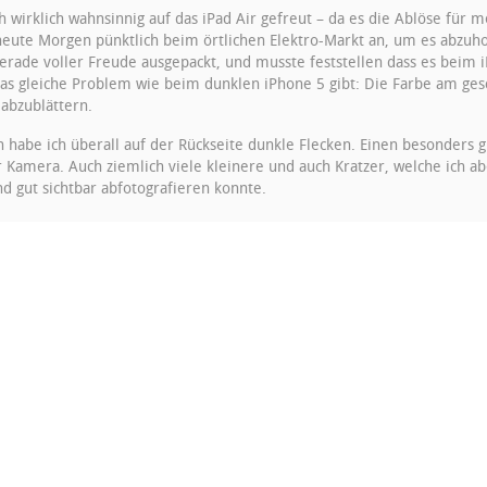
 wirklich wahnsinnig auf das iPad Air gefreut – da es die Ablöse für me
heute Morgen pünktlich beim örtlichen Elektro-Markt an, um es abzuh
gerade voller Freude ausgepackt, und musste feststellen dass es beim i
as gleiche Problem wie beim dunklen iPhone 5 gibt: Die Farbe am ges
 abzublättern.
 habe ich überall auf der Rückseite dunkle Flecken. Einen besonders
r Kamera. Auch ziemlich viele kleinere und auch Kratzer, welche ich ab
nd gut sichtbar abfotografieren konnte.