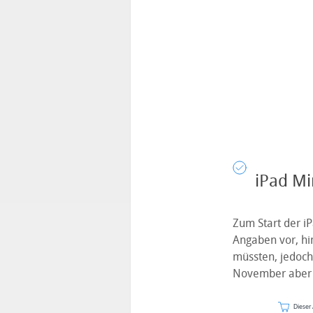
iPad Mi
Zum Start der iP
Angaben vor, hin
müssten, jedoch
November aber a
Dieser 