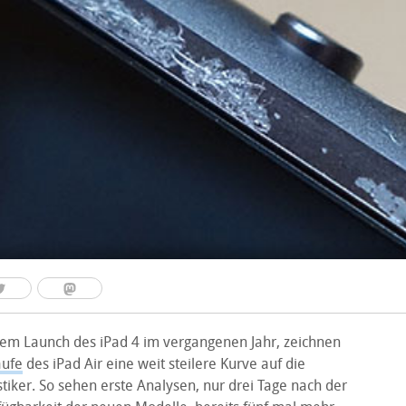
dem Launch des iPad 4 im vergangenen Jahr, zeichnen
äufe
des iPad Air eine weit steilere Kurve auf die
istiker. So sehen erste Analysen, nur drei Tage nach der