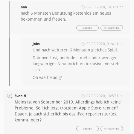
bbh
07.03.2020, 14:37 Uhr
nach 6 Monaten Benutzung kostenlos ein neues
bekommen und freuen.
MELDEN
ANTWORTEN
Jobs
09.03.2020, 01:41 Uhr
Und nach weiteren 6 Monaten gleiches Spiel.
Datenverlust, und/oder -mehr oder weniger-
langwieriges Neueinrichten inklusive, versteht
sich.
Oh wie freudig! …
Sven H.
07.03.2020, 16:57 Uhr
Meins ist von September 2019. Allerdings hab ich keine
Probleme. Soll ich jetzt trotzdem Apple Store rennen?
Dauert ja auch sicherlich bis das iPad repariert zurück
kommt, oder?
MELDEN
ANTWORTEN