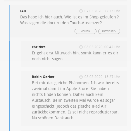
iAir
07.03.2020, 22:25 Uhr
Das habe ich hier auch. Wie ist es im Shop gelaufen ?
Was sagen die dort zu den Touch-Aussetzer?
MELDEN
ANTWORTEN
chrizbre
08.03.2020, 00:42 Uhr
Er geht erst Mittwoch hin, somit kann er es dir
noch nicht sagen.
Robin Gerber
08.03.2020, 15:27 Uhr
Bei mir das gleiche Phänomen. Ich war bereits
zweimal damit im Apple Store. Sie haben
nichts finden können. Daher auch kein
Austausch. Beim zweiten Mal wurde es sogar
eingeschickt. Jedoch das gleiche iPad Air
zurückbekommen. Es sei nicht reproduzierbar.
Na schönen Dank auch.