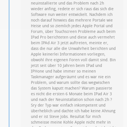
neuinstallierte und das Problem nach 2h
wieder anfing, redete er sich raus das sich die
Software nun weiter entwickelt. Nachdem ich
noch darauf hinwies das mehrere Portale wie
Heise und so ziemlich jedes Apple Portal und
Forum, über Touchscreen Probleme auch beim
IPad Pro berichteten und diese auch vermehrt
beim IPAd Air 3 jetzt auftreten, meinte er,
dass die nur alle die Unwahrheit berichten und
Apple keinerlei Informationen vorliegen,
obwohl ihre eigenen Foren voll damit sind. Bin
jetzt seit über 10 Jahren beim IPad und
IPHone und habe immer so meinen
Taskmanager aufgeräumt und es war nie ein
Problem, und warum sollte das wegwischen
das System kaputt machen? Warum passierte
es nicht die ersten 6 Monate beim IPad Air 3
und nach der Neuinstallation schon nach 2h ?
Sry der Typ war einfach inkompetent und
überheblich und dachte ich habe keine Ahnung
und er ist Steve Jobs. Resultat für mich
schmeisse meine Kohle Apple nicht mehr in