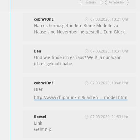
MELDEN
ANTWORTEN
cobra1OnE
07.03.2020, 10:21 Uhr
Hab es herausgefunden. Beide Modelle zu
Hause sind November hergestellt. Zum Glück.
Ben
07.03.2020, 10:31 Uhr
Und wie finde ich es raus? Weiß ja nur wann
ich es gekauft habe.
cobra1OnE
07.03.2020, 10:46 Uhr
Hier
http://www.chipmunk.nl/klanten.....model.html
Roesel
07.03.2020, 21:53 Uhr
Link
Geht nix