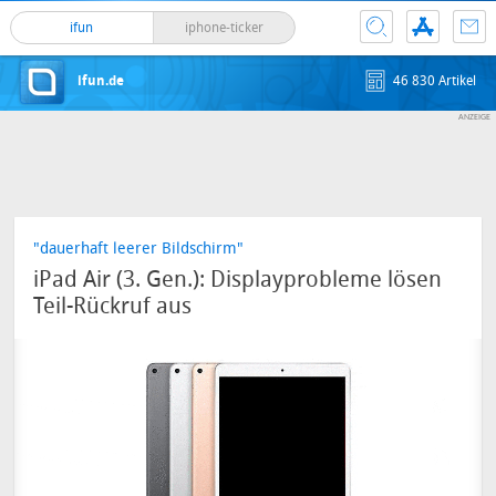
ifun
iphone-ticker
ifun.de
46 830 Artikel
"dauerhaft leerer Bildschirm"
iPad Air (3. Gen.): Displayprobleme lösen
Teil-Rückruf aus