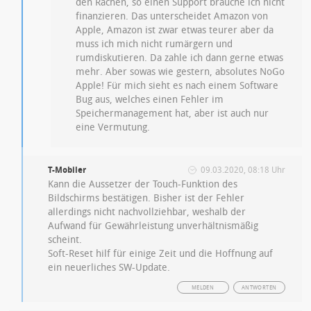
den Rachen, so einen Support brauche ich nicht
finanzieren. Das unterscheidet Amazon von
Apple, Amazon ist zwar etwas teurer aber da
muss ich mich nicht rumärgern und
rumdiskutieren. Da zahle ich dann gerne etwas
mehr. Aber sowas wie gestern, absolutes NoGo
Apple! Für mich sieht es nach einem Software
Bug aus, welches einen Fehler im
Speichermanagement hat, aber ist auch nur
eine Vermutung.
T-Mobiler
09.03.2020, 08:18 Uhr
Kann die Aussetzer der Touch-Funktion des
Bildschirms bestätigen. Bisher ist der Fehler
allerdings nicht nachvollziehbar, weshalb der
Aufwand für Gewährleistung unverhältnismäßig
scheint.
Soft-Reset hilf für einige Zeit und die Hoffnung auf
ein neuerliches SW-Update.
MELDEN
ANTWORTEN