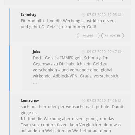
Schmitty
07.03.2020, 12:03 Uhr
Ein Abo hilft. Und die Werbung ist wirklich dezent
und geht i.O. Geiz ist nicht immer Geil!
MELDEN
ANTWORTEN
Jobs
09.03.2020, 22:47 Uhr
Doch, Geiz ist IMMER geil, Schmitty. Im
Gegensatz zu Dir habe ich kein Geld zu
verschenken – und verwende eine, global
wirkende, Adblock-VPN. Gratis, versteht sich.
…
komacrew
07.03.2020, 14:26 Uhr
such mal hier oder per websuche nach pi-hole. Damit
ginge es.
Ich find die Werbung aber dezent genug, um das
Team so zu unterstützen. kein Vergleich zu dem was
auf anderen Webseiten an Werbeflut auf einen