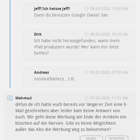
jeff! Ich heisse jeff!
08.03.2020, 11:02 Uhr
Dann du benutzen Google Daniel San
Dirk
08.03.2020, 19:10 Uhr
Ich habe nicht herausgefunden, wann mein
iPad produziert wurde! Wer kann mir bitte
helfen?
Andreas
09.03.2020, 07:09 Uhr
coconutBattery , z.B.
Mahmud
07.03.2020, 11:31 Uhr
@ifun.de ich hatte euch bereits vor längerer Zeit eine E-
Mail geschrieben aber leider kam keine Antwort von
euch. Mir geht diese Werbung am Ende der Artikeln ein
bisschen auf die Nerven. Gibt es keine Möglichkeit
außer das Abo die Werbung weg zu bekommen?
MELDEN
ANTWORTEN