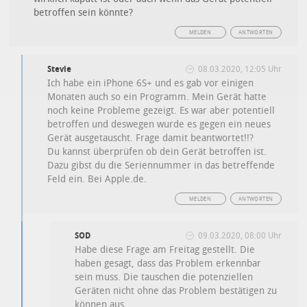
betroffen sein könnte?
MELDEN
ANTWORTEN
Stevie
08.03.2020, 12:05 Uhr
Ich habe ein iPhone 6S+ und es gab vor einigen
Monaten auch so ein Programm. Mein Gerät hatte
noch keine Probleme gezeigt. Es war aber potentiell
betroffen und deswegen wurde es gegen ein neues
Gerät ausgetauscht. Frage damit beantwortet!!?
Du kannst überprüfen ob dein Gerät betroffen ist.
Dazu gibst du die Seriennummer in das betreffende
Feld ein. Bei Apple.de.
MELDEN
ANTWORTEN
SOD
09.03.2020, 08:00 Uhr
Habe diese Frage am Freitag gestellt. Die
haben gesagt, dass das Problem erkennbar
sein muss. Die tauschen die potenziellen
Geräten nicht ohne das Problem bestätigen zu
können aus.