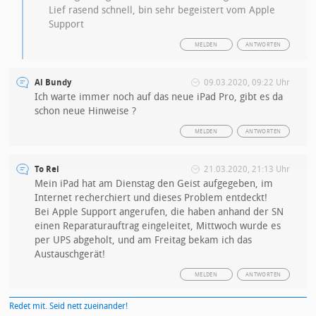
Lief rasend schnell, bin sehr begeistert vom Apple
Support
MELDEN
ANTWORTEN
Al Bundy
09.03.2020, 09:22 Uhr
Ich warte immer noch auf das neue iPad Pro, gibt es da
schon neue Hinweise ?
MELDEN
ANTWORTEN
To Rei
21.03.2020, 21:13 Uhr
Mein iPad hat am Dienstag den Geist aufgegeben, im
Internet recherchiert und dieses Problem entdeckt!
Bei Apple Support angerufen, die haben anhand der SN
einen Reparaturauftrag eingeleitet, Mittwoch wurde es
per UPS abgeholt, und am Freitag bekam ich das
Austauschgerät!
MELDEN
ANTWORTEN
Redet mit. Seid nett zueinander!