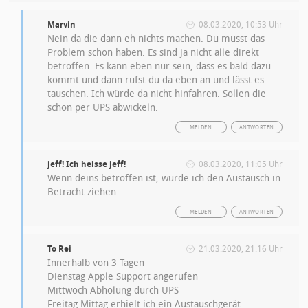
Marvin
08.03.2020, 10:53 Uhr
Nein da die dann eh nichts machen. Du musst das
Problem schon haben. Es sind ja nicht alle direkt
betroffen. Es kann eben nur sein, dass es bald dazu
kommt und dann rufst du da eben an und lässt es
tauschen. Ich würde da nicht hinfahren. Sollen die
schön per UPS abwickeln.
MELDEN
ANTWORTEN
jeff! Ich heisse jeff!
08.03.2020, 11:05 Uhr
Wenn deins betroffen ist, würde ich den Austausch in
Betracht ziehen
MELDEN
ANTWORTEN
To Rei
21.03.2020, 21:16 Uhr
Innerhalb von 3 Tagen
Dienstag Apple Support angerufen
Mittwoch Abholung durch UPS
Freitag Mittag erhielt ich ein Austauschgerät