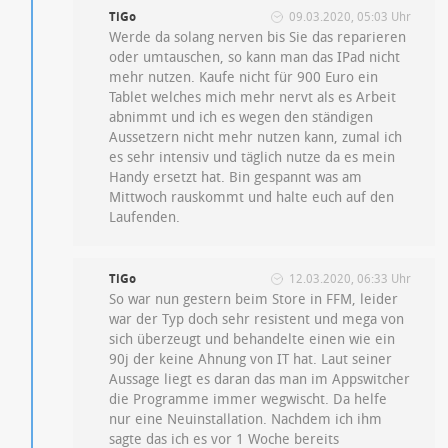
TiGo
09.03.2020, 05:03 Uhr
Werde da solang nerven bis Sie das reparieren
oder umtauschen, so kann man das IPad nicht
mehr nutzen. Kaufe nicht für 900 Euro ein
Tablet welches mich mehr nervt als es Arbeit
abnimmt und ich es wegen den ständigen
Aussetzern nicht mehr nutzen kann, zumal ich
es sehr intensiv und täglich nutze da es mein
Handy ersetzt hat. Bin gespannt was am
Mittwoch rauskommt und halte euch auf den
Laufenden.
TiGo
12.03.2020, 06:33 Uhr
So war nun gestern beim Store in FFM, leider
war der Typ doch sehr resistent und mega von
sich überzeugt und behandelte einen wie ein
90j der keine Ahnung von IT hat. Laut seiner
Aussage liegt es daran das man im Appswitcher
die Programme immer wegwischt. Da helfe
nur eine Neuinstallation. Nachdem ich ihm
sagte das ich es vor 1 Woche bereits