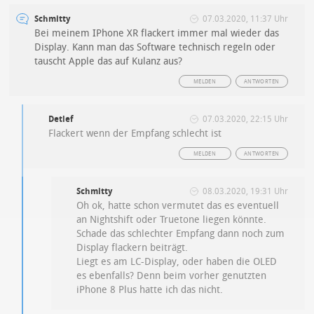
Schmitty
07.03.2020, 11:37 Uhr
Bei meinem IPhone XR flackert immer mal wieder das
Display. Kann man das Software technisch regeln oder
tauscht Apple das auf Kulanz aus?
MELDEN
ANTWORTEN
Detlef
07.03.2020, 22:15 Uhr
Flackert wenn der Empfang schlecht ist
MELDEN
ANTWORTEN
Schmitty
08.03.2020, 19:31 Uhr
Oh ok, hatte schon vermutet das es eventuell
an Nightshift oder Truetone liegen könnte.
Schade das schlechter Empfang dann noch zum
Display flackern beiträgt.
Liegt es am LC-Display, oder haben die OLED
es ebenfalls? Denn beim vorher genutzten
iPhone 8 Plus hatte ich das nicht.