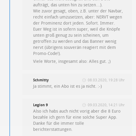
aufträgt, das unten hin zu setzen…).
Wie zuvor gesagt, oben, z.B. unter der Navbar,
recht einfach umzusetzen, aber: NERVT wegen
der Prominenz dort jeden. Sofort. Immer.
Euer Weg ist in sofern super, weil die Knöpfe
unten groß genug zu sein scheinen, um
getroffen zu werden und das Banner wenig
nervt (übrigens souverän reagiert mit dem
Promo-Code!).
Viele Worte, insgesamt also: Alles gut. ;)
Schmitty
08.03.2020, 19:28 Uhr
Ja stimmt, ein Abo ist es ja nicht. :-)
Legion 9
09.03.2020, 14:21 Uhr
Also ich habs auch nicht vorig aber die 8 Euro
bezahle ich gern für eine solche Super App.
Danke für die immer tolle
berichterstattungen.