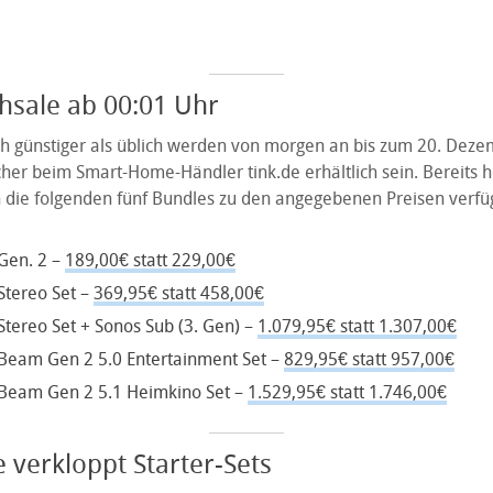
hsale ab 00:01 Uhr
ich günstiger als üblich werden von morgen an bis zum 20. De
her beim Smart-Home-Händler tink.de erhältlich sein. Bereits 
n die folgenden fünf Bundles zu den angegebenen Preisen verfüg
Gen. 2 –
189,00€ statt 229,00€
Stereo Set –
369,95€ statt 458,00€
tereo Set + Sonos Sub (3. Gen) –
1.079,95€ statt 1.307,00€
Beam Gen 2 5.0 Entertainment Set –
829,95€ statt 957,00€
Beam Gen 2 5.1 Heimkino Set –
1.529,95€ statt 1.746,00€
e verkloppt Starter-Sets