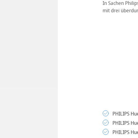
In Sachen Philip
mit drei überdu
PHILIPS Hue
PHILIPS Hue
PHILIPS Hue