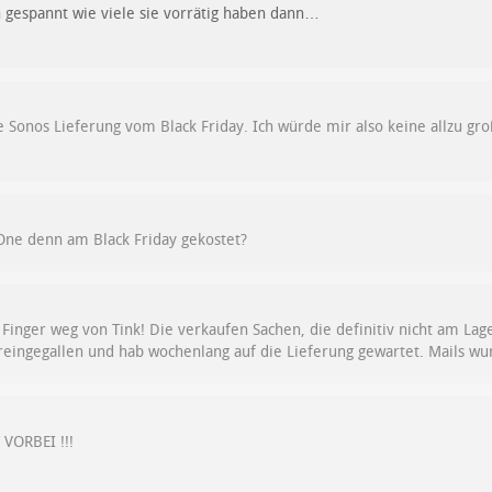
in gespannt wie viele sie vorrätig haben dann…
e Sonos Lieferung vom Black Friday. Ich würde mir also keine allzu 
One denn am Black Friday gekostet?
 Finger weg von Tink! Die verkaufen Sachen, die definitiv nicht am Lage
 reingegallen und hab wochenlang auf die Lieferung gewartet. Mails wu
VORBEI !!!