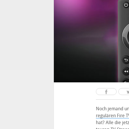
Noch jemand unt
regulären Fire T
hat? Alle die j