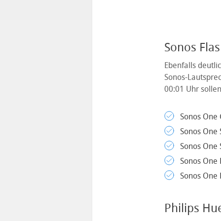
Sonos Flas
Ebenfalls deutl
Sonos-Lautsprec
00:01 Uhr solle
Sonos One 
Sonos One 
Sonos One S
Sonos One 
Sonos One 
Philips Hu