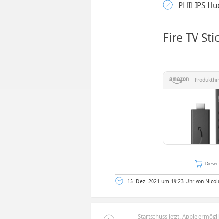
PHILIPS Hue
Fire TV St
Produkthi
Dieser 
15. Dez. 2021 um 19:23 Uhr von Nicol
Startschuss jetzt: Apple ermögl