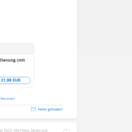
dienung (mit
21,99 EUR
.
Was ist das?
Fehler gefunden?
ar 2022: Alle Filme, Serien und