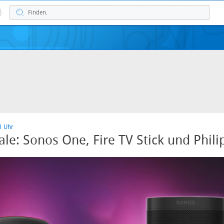
1 Uhr
ale: Sonos One, Fire TV Stick und Phil