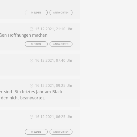
MELDEN
ANTWORTEN
15.12.2021, 21:10 Uhr
großen Hoffnungen machen
MELDEN
ANTWORTEN
16.12.2021, 07:40 Uhr
16.12.2021, 09:25 Uhr
r sind. Bin letztes Jahr am Black
rden nicht beantwortet.
16.12.2021, 06:25 Uhr
MELDEN
ANTWORTEN