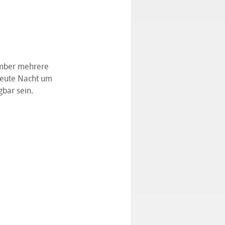
zember mehrere
heute Nacht um
bar sein.