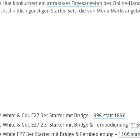
s Hue konkurriert ein
attraktives Tagesangebot
des Online-Hän
rchschnittlich günstigen Starter-Sets, die von MediaMarkt ange
 White & Col. E27 3er Starter mit Bridge –
99€ statt 189€
 White & Col. E27 2er Starter mit Bridge & Fernbedienung-
115€
 White E27 3er Starter mit Bridge & Fernbedienung –
116€ stat