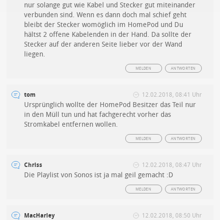
nur solange gut wie Kabel und Stecker gut miteinander
verbunden sind. Wenn es dann doch mal schief geht
bleibt der Stecker womöglich im HomePod und Du
hältst 2 offene Kabelenden in der Hand. Da sollte der
Stecker auf der anderen Seite lieber vor der Wand
liegen.
MELDEN
ANTWORTEN
tom
12.02.2018, 08:41 Uhr
Ursprünglich wollte der HomePod Besitzer das Teil nur
in den Müll tun und hat fachgerecht vorher das
Stromkabel entfernen wollen.
MELDEN
ANTWORTEN
Chriss
12.02.2018, 08:47 Uhr
Die Playlist von Sonos ist ja mal geil gemacht :D
MELDEN
ANTWORTEN
MacHarley
12.02.2018, 08:50 Uhr