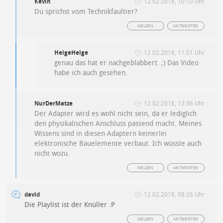
Kevin
12.02.2018, 10:10 Uhr
Du sprichst vom Technikfaultier?
MELDEN
ANTWORTEN
HelgeHelge
12.02.2018, 11:51 Uhr
genau das hat er nachgeblabbert. ;) Das Video
habe ich auch gesehen.
NurDerMatze
12.02.2018, 12:36 Uhr
Der Adapter wird es wohl nicht sein, da er lediglich
den physikalischen Anschluss passend macht. Meines
Wissens sind in diesen Adaptern keinerlei
elektronische Bauelemente verbaut. Ich wüsste auch
nicht wozu.
MELDEN
ANTWORTEN
david
12.02.2018, 08:26 Uhr
Die Playlist ist der Knüller :P
MELDEN
ANTWORTEN