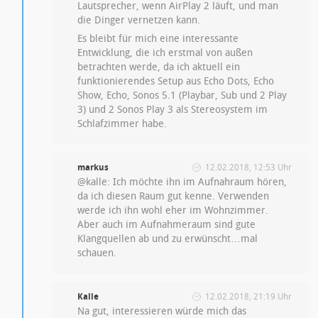
Lautsprecher, wenn AirPlay 2 läuft, und man
die Dinger vernetzen kann.
Es bleibt für mich eine interessante
Entwicklung, die ich erstmal von außen
betrachten werde, da ich aktuell ein
funktionierendes Setup aus Echo Dots, Echo
Show, Echo, Sonos 5.1 (Playbar, Sub und 2 Play
3) und 2 Sonos Play 3 als Stereosystem im
Schlafzimmer habe.
markus
12.02.2018, 12:53 Uhr
@kalle: Ich möchte ihn im Aufnahraum hören,
da ich diesen Raum gut kenne. Verwenden
werde ich ihn wohl eher im Wohnzimmer.
Aber auch im Aufnahmeraum sind gute
Klangquellen ab und zu erwünscht…mal
schauen.
Kalle
12.02.2018, 21:19 Uhr
Na gut, interessieren würde mich das