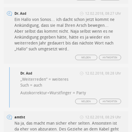
Dr. Asd
12.02.2018, 08:27 Uhr
Ein Hallo von Sonos… ich dacht schon jetzt kommt ne
Ankündigung, dass sie mal Ihren Arsch bewegen…
Aber selbst das kommt nicht. Naja selbst wenn es ne
Ankündigung gegeben hätte, hätte es ja wieder ein
weiterreden Jahr gedauert bis das nächste Wort nach
„Hallo“ such umgesetzt wird..
MELDEN
ANTWORTEN
Dr. Asd
12.02.2018, 08:28 Uhr
„Weiterreden“ = weiteres
Such = auch
Autokorrektur+Wurstfinger = Party
MELDEN
ANTWORTEN
amtht
12.02.2018, 08:29 Uhr
Na ja, das macht man sicher eher selten. Ansonsten ist
da eher von abzuraten. Des Geziehe an dem Kabel geht