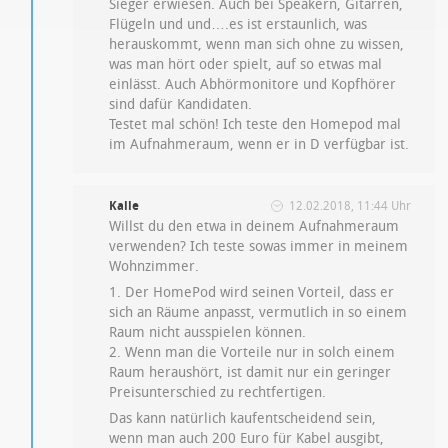
Sieger erwiesen. Auch bei Speakern, Gitarren,
Flügeln und und….es ist erstaunlich, was
herauskommt, wenn man sich ohne zu wissen,
was man hört oder spielt, auf so etwas mal
einlässt. Auch Abhörmonitore und Kopfhörer
sind dafür Kandidaten.
Testet mal schön! Ich teste den Homepod mal
im Aufnahmeraum, wenn er in D verfügbar ist.
Kalle
12.02.2018, 11:44 Uhr
Willst du den etwa in deinem Aufnahmeraum
verwenden? Ich teste sowas immer in meinem
Wohnzimmer.
1. Der HomePod wird seinen Vorteil, dass er
sich an Räume anpasst, vermutlich in so einem
Raum nicht ausspielen können.
2. Wenn man die Vorteile nur in solch einem
Raum heraushört, ist damit nur ein geringer
Preisunterschied zu rechtfertigen.
Das kann natürlich kaufentscheidend sein,
wenn man auch 200 Euro für Kabel ausgibt,