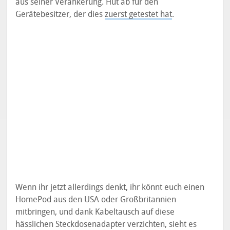
aus seiner Verankerung. Hut ab für den
Gerätebesitzer, der dies
zuerst getestet hat
.
Wenn ihr jetzt allerdings denkt, ihr könnt euch einen
HomePod aus den USA oder Großbritannien
mitbringen, und dank Kabeltausch auf diese
hässlichen Steckdosenadapter verzichten, sieht es