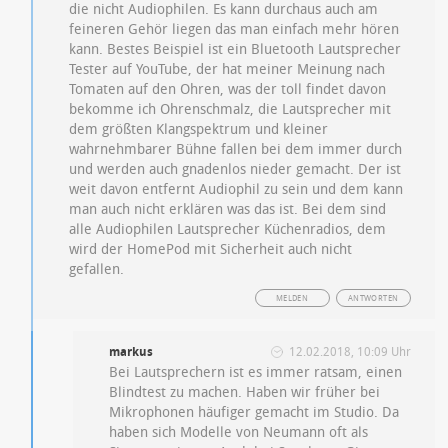
die nicht Audiophilen. Es kann durchaus auch am
feineren Gehör liegen das man einfach mehr hören
kann. Bestes Beispiel ist ein Bluetooth Lautsprecher
Tester auf YouTube, der hat meiner Meinung nach
Tomaten auf den Ohren, was der toll findet davon
bekomme ich Ohrenschmalz, die Lautsprecher mit
dem größten Klangspektrum und kleiner
wahrnehmbarer Bühne fallen bei dem immer durch
und werden auch gnadenlos nieder gemacht. Der ist
weit davon entfernt Audiophil zu sein und dem kann
man auch nicht erklären was das ist. Bei dem sind
alle Audiophilen Lautsprecher Küchenradios, dem
wird der HomePod mit Sicherheit auch nicht
gefallen.
MELDEN
ANTWORTEN
markus
12.02.2018, 10:09 Uhr
Bei Lautsprechern ist es immer ratsam, einen
Blindtest zu machen. Haben wir früher bei
Mikrophonen häufiger gemacht im Studio. Da
haben sich Modelle von Neumann oft als