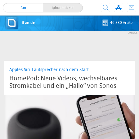
ifun
iphone-ticker
ifun.de
46 830 Artikel
Apples Siri-Lautsprecher nach dem Start
HomePod: Neue Videos, wechselbares
Stromkabel und ein „Hallo“ von Sonos