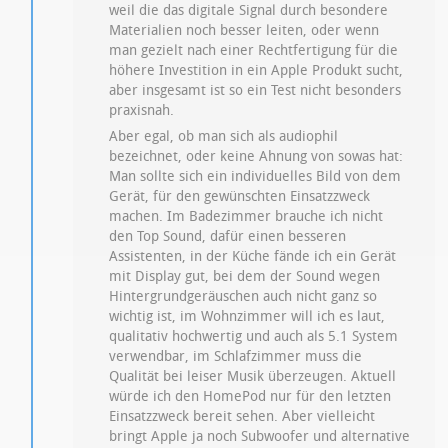
weil die das digitale Signal durch besondere
Materialien noch besser leiten, oder wenn
man gezielt nach einer Rechtfertigung für die
höhere Investition in ein Apple Produkt sucht,
aber insgesamt ist so ein Test nicht besonders
praxisnah.
Aber egal, ob man sich als audiophil
bezeichnet, oder keine Ahnung von sowas hat:
Man sollte sich ein individuelles Bild von dem
Gerät, für den gewünschten Einsatzzweck
machen. Im Badezimmer brauche ich nicht
den Top Sound, dafür einen besseren
Assistenten, in der Küche fände ich ein Gerät
mit Display gut, bei dem der Sound wegen
Hintergrundgeräuschen auch nicht ganz so
wichtig ist, im Wohnzimmer will ich es laut,
qualitativ hochwertig und auch als 5.1 System
verwendbar, im Schlafzimmer muss die
Qualität bei leiser Musik überzeugen. Aktuell
würde ich den HomePod nur für den letzten
Einsatzzweck bereit sehen. Aber vielleicht
bringt Apple ja noch Subwoofer und alternative