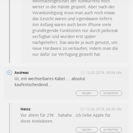
Weihnachtsgeschäft der Konkurrenz noch
weiter in die Hände gespielt. Aber nach der
Vorankündigung muss man auch noch etwas
das Gesicht waren und irgendwann liefern.
Am Anfang waren auch beim iPhone viele
grundlegende Funktionen nur durch Jailbreak
verfügbar und wurden erst später
nachgeliefert. Das würde ja auch genutzt, um
neue Hardware zu verkaufen, indem man die
nur dafür zur Verfügung gestellt hat.
Andreas
12.02.2018, 08:04 Uhr
Ui, ein wechselbares Kabel…. absolut
kaufentscheidend…
MELDEN
ANTWORTEN
Heinz
12.02.2018, 08:36 Uhr
Vor allem für 29€…hahaha…ich liebe Apple für
diese Anekdoten.
MELDEN
ANTWORTEN