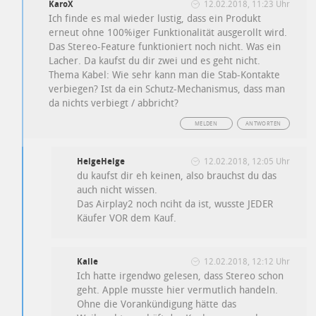
KaroX
12.02.2018, 11:23 Uhr
Ich finde es mal wieder lustig, dass ein Produkt
erneut ohne 100%iger Funktionalität ausgerollt wird.
Das Stereo-Feature funktioniert noch nicht. Was ein
Lacher. Da kaufst du dir zwei und es geht nicht.
Thema Kabel: Wie sehr kann man die Stab-Kontakte
verbiegen? Ist da ein Schutz-Mechanismus, dass man
da nichts verbiegt / abbricht?
MELDEN
ANTWORTEN
HelgeHelge
12.02.2018, 12:05 Uhr
du kaufst dir eh keinen, also brauchst du das
auch nicht wissen.
Das Airplay2 noch nciht da ist, wusste JEDER
Käufer VOR dem Kauf.
Kalle
12.02.2018, 12:12 Uhr
Ich hatte irgendwo gelesen, dass Stereo schon
geht. Apple musste hier vermutlich handeln.
Ohne die Vorankündigung hätte das