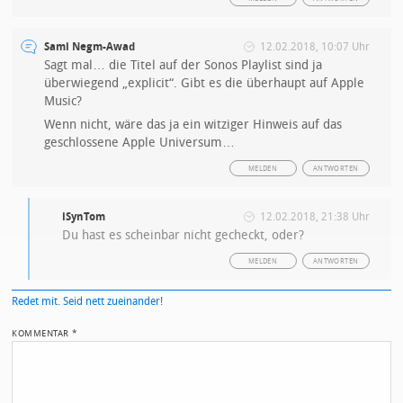
Sami Negm-Awad
12.02.2018, 10:07 Uhr
Sagt mal… die Titel auf der Sonos Playlist sind ja
überwiegend „explicit“. Gibt es die überhaupt auf Apple
Music?
Wenn nicht, wäre das ja ein witziger Hinweis auf das
geschlossene Apple Universum…
MELDEN
ANTWORTEN
iSynTom
12.02.2018, 21:38 Uhr
Du hast es scheinbar nicht gecheckt, oder?
MELDEN
ANTWORTEN
Redet mit. Seid nett zueinander!
KOMMENTAR
*