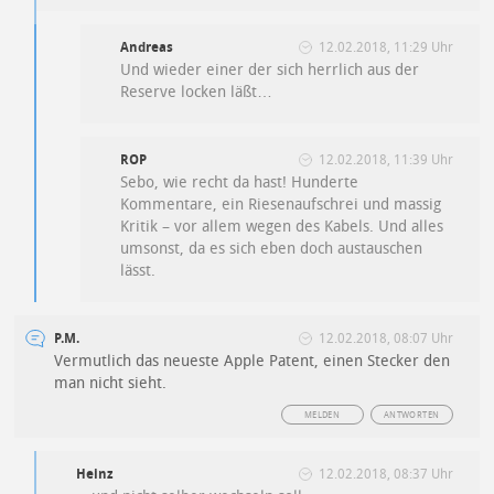
Andreas
12.02.2018, 11:29 Uhr
Und wieder einer der sich herrlich aus der
Reserve locken läßt…
ROP
12.02.2018, 11:39 Uhr
Sebo, wie recht da hast! Hunderte
Kommentare, ein Riesenaufschrei und massig
Kritik – vor allem wegen des Kabels. Und alles
umsonst, da es sich eben doch austauschen
lässt.
P.M.
12.02.2018, 08:07 Uhr
Vermutlich das neueste Apple Patent, einen Stecker den
man nicht sieht.
MELDEN
ANTWORTEN
Heinz
12.02.2018, 08:37 Uhr