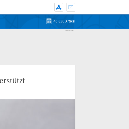
46 830 Artikel
rstützt