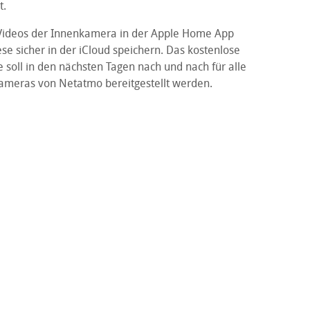
t.
Videos der Innenkamera in der Apple Home App
e sicher in der iCloud speichern. Das kostenlose
 soll in den nächsten Tagen nach und nach für alle
meras von Netatmo bereitgestellt werden.