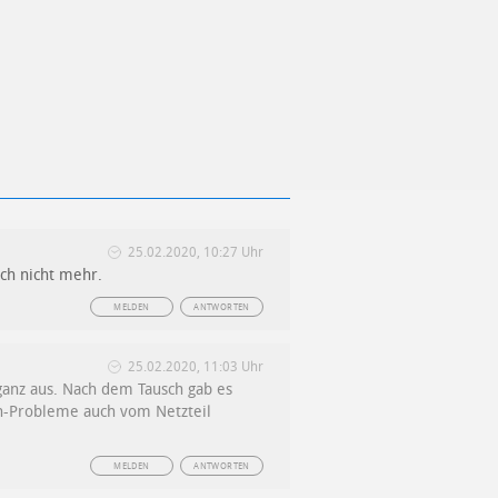
25.02.2020, 10:27 Uhr
ch nicht mehr.
MELDEN
ANTWORTEN
25.02.2020, 11:03 Uhr
ganz aus. Nach dem Tausch gab es
an-Probleme auch vom Netzteil
MELDEN
ANTWORTEN