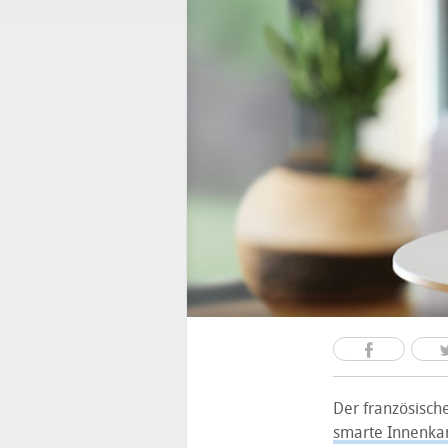
Der französisc
smarte Innenk