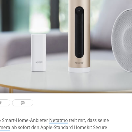
he Smart-Home-Anbieter
Netatmo
teilt mit, dass seine
amera
ab sofort den Apple-Standard HomeKit Secure