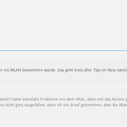
er ins WLAN bekommen würde. Das geht trotz aller Tips im Netz nämli
dacht? Hatte ebenfalls Probleme mit dem Wlan, dann viel das Nezteil 
s nicht ganz ausgefallen, wäre ich nie drauf gekommen, dass die Wl