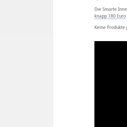
Die Smarte Inne
knapp 180 Euro
Keine Produkte 