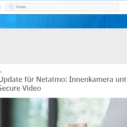
t
pdate für Netatmo: Innenkamera unte
Secure Video