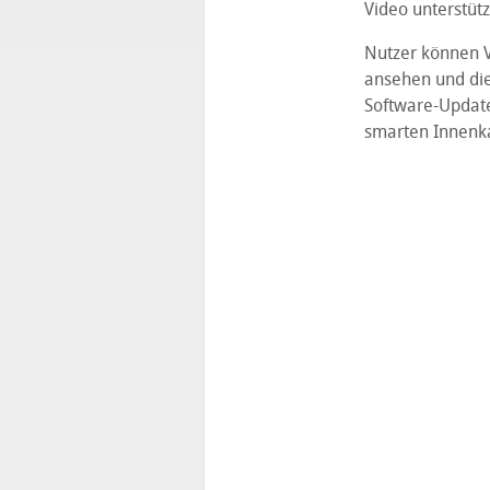
Video unterstütz
Nutzer können 
ansehen und dies
Software-Update
smarten Innenka