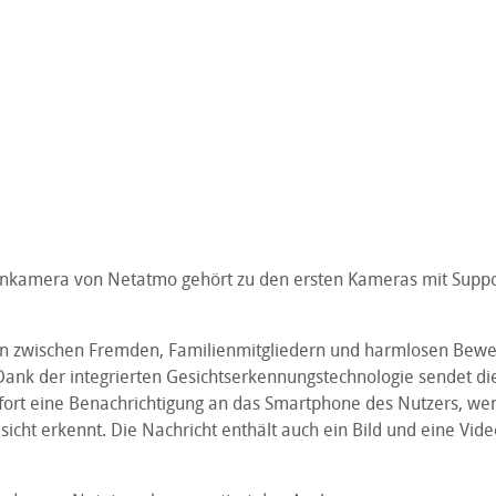
nkamera von Netatmo gehört zu den ersten Kameras mit Suppo
n zwischen Fremden, Familienmitgliedern und harmlosen Bew
Dank der integrierten Gesichtserkennungstechnologie sendet d
ort eine Benachrichtigung an das Smartphone des Nutzers, wen
icht erkennt. Die Nachricht enthält auch ein Bild und eine Vi