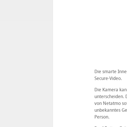
Die smarte Inne
Secure-Video.
Die Kamera kan
unterscheiden. 
von Netatmo sof
unbekanntes Ges
Person.