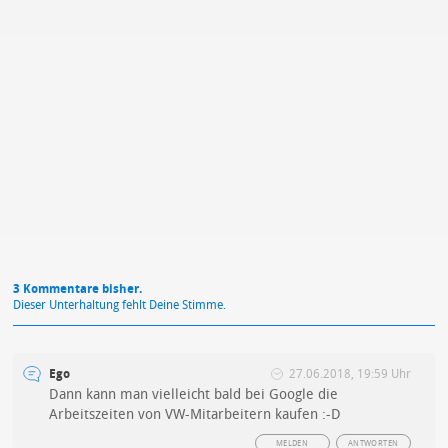
Mit Absendung stimmst du unseren
Datenschutzbestimmungen
zu
3 Kommentare bisher.
Dieser Unterhaltung fehlt Deine Stimme.
Ego
27.06.2018, 19:59 Uhr
Dann kann man vielleicht bald bei Google die
Arbeitszeiten von VW-Mitarbeitern kaufen :-D
MELDEN
ANTWORTEN