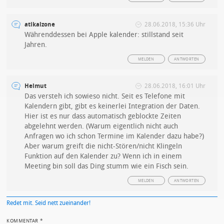
atikalzone
28.06.2018, 15:36 Uhr
Währenddessen bei Apple kalender: stillstand seit
Jahren.
MELDEN
ANTWORTEN
Helmut
28.06.2018, 16:01 Uhr
Das versteh ich sowieso nicht. Seit es Telefone mit
Kalendern gibt, gibt es keinerlei Integration der Daten.
Hier ist es nur dass automatisch geblockte Zeiten
abgelehnt werden. (Warum eigentlich nicht auch
Anfragen wo ich schon Termine im Kalender dazu habe?)
Aber warum greift die nicht-Stören/nicht Klingeln
Funktion auf den Kalender zu? Wenn ich in einem
Meeting bin soll das Ding stumm wie ein Fisch sein.
MELDEN
ANTWORTEN
Redet mit. Seid nett zueinander!
KOMMENTAR
*