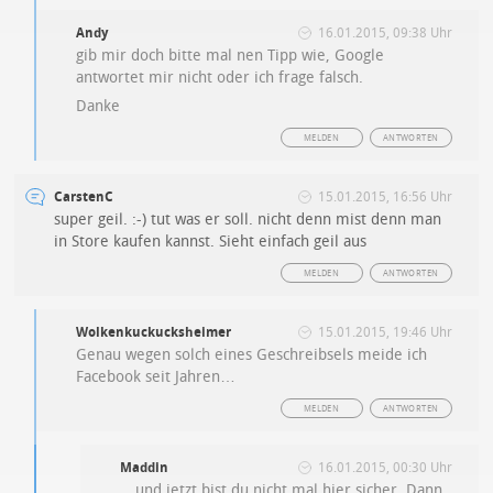
Andy
16.01.2015, 09:38 Uhr
gib mir doch bitte mal nen Tipp wie, Google
antwortet mir nicht oder ich frage falsch.
Danke
MELDEN
ANTWORTEN
CarstenC
15.01.2015, 16:56 Uhr
super geil. :-) tut was er soll. nicht denn mist denn man
in Store kaufen kannst. Sieht einfach geil aus
MELDEN
ANTWORTEN
Wolkenkuckucksheimer
15.01.2015, 19:46 Uhr
Genau wegen solch eines Geschreibsels meide ich
Facebook seit Jahren…
MELDEN
ANTWORTEN
Maddin
16.01.2015, 00:30 Uhr
…und jetzt bist du nicht mal hier sicher. Dann