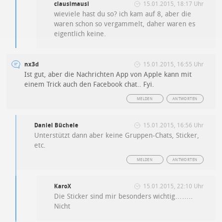
clausimausi
15.01.2015, 18:17 Uhr
wieviele hast du so? ich kam auf 8, aber die
waren schon so vergammelt, daher waren es
eigentlich keine.
nx3d
15.01.2015, 16:55 Uhr
Ist gut, aber die Nachrichten App von Apple kann mit
einem Trick auch den Facebook chat.. Fyi.
MELDEN
ANTWORTEN
Daniel Büchele
15.01.2015, 16:56 Uhr
Unterstützt dann aber keine Gruppen-Chats, Sticker,
etc.
MELDEN
ANTWORTEN
KaroX
15.01.2015, 22:10 Uhr
Die Sticker sind mir besonders wichtig……..
Nicht