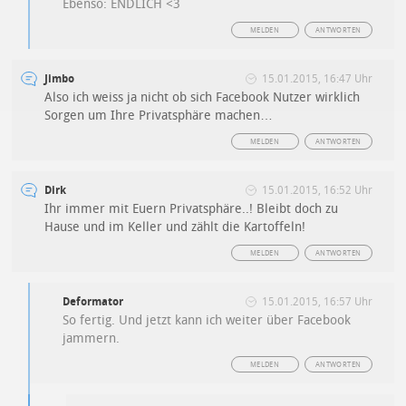
Ebenso: ENDLICH <3
MELDEN
ANTWORTEN
Jimbo
15.01.2015, 16:47 Uhr
Also ich weiss ja nicht ob sich Facebook Nutzer wirklich
Sorgen um Ihre Privatsphäre machen…
MELDEN
ANTWORTEN
Dirk
15.01.2015, 16:52 Uhr
Ihr immer mit Euern Privatsphäre..! Bleibt doch zu
Hause und im Keller und zählt die Kartoffeln!
MELDEN
ANTWORTEN
Deformator
15.01.2015, 16:57 Uhr
So fertig. Und jetzt kann ich weiter über Facebook
jammern.
MELDEN
ANTWORTEN