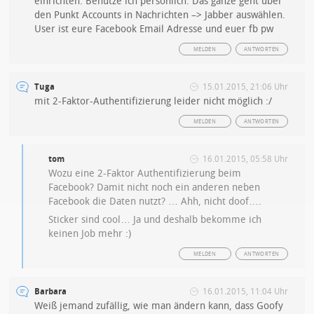
einrichten. Benutze ich persönlich. Das ganze geht über
den Punkt Accounts in Nachrichten –> Jabber auswählen.
User ist eure Facebook Email Adresse und euer fb pw
MELDEN
ANTWORTEN
Tuga
15.01.2015, 21:06 Uhr
mit 2-Faktor-Authentifizierung leider nicht möglich :/
MELDEN
ANTWORTEN
tom
16.01.2015, 05:58 Uhr
Wozu eine 2-Faktor Authentifizierung beim
Facebook? Damit nicht noch ein anderen neben
Facebook die Daten nutzt? … Ahh, nicht doof….
Sticker sind cool… Ja und deshalb bekomme ich
keinen Job mehr :)
MELDEN
ANTWORTEN
Barbara
16.01.2015, 11:04 Uhr
Weiß jemand zufällig, wie man ändern kann, dass Goofy