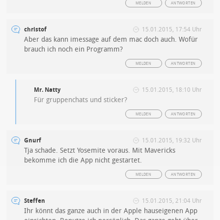
MELDEN
ANTWORTEN
christof
15.01.2015, 17:54 Uhr
Aber das kann imessage auf dem mac doch auch. Wofür
brauch ich noch ein Programm?
MELDEN
ANTWORTEN
Mr. Natty
15.01.2015, 18:10 Uhr
Für gruppenchats und sticker?
MELDEN
ANTWORTEN
Gnurf
15.01.2015, 19:32 Uhr
Tja schade. Setzt Yosemite voraus. Mit Mavericks
bekomme ich die App nicht gestartet.
MELDEN
ANTWORTEN
Steffen
15.01.2015, 21:04 Uhr
Ihr könnt das ganze auch in der Apple hauseigenen App