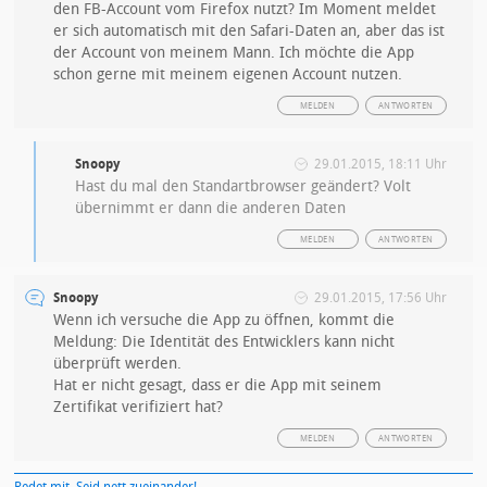
den FB-Account vom Firefox nutzt? Im Moment meldet
er sich automatisch mit den Safari-Daten an, aber das ist
der Account von meinem Mann. Ich möchte die App
schon gerne mit meinem eigenen Account nutzen.
MELDEN
ANTWORTEN
Snoopy
29.01.2015, 18:11 Uhr
Hast du mal den Standartbrowser geändert? Volt
übernimmt er dann die anderen Daten
MELDEN
ANTWORTEN
Snoopy
29.01.2015, 17:56 Uhr
Wenn ich versuche die App zu öffnen, kommt die
Meldung: Die Identität des Entwicklers kann nicht
überprüft werden.
Hat er nicht gesagt, dass er die App mit seinem
Zertifikat verifiziert hat?
MELDEN
ANTWORTEN