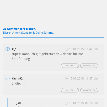
26 Kommentare bisher.
Dieser Unterhaltung fehlt Deine Stimme.
#_^
15.01.2015, 16:42 Uhr
super! Kann ich gut gebrauchen – danke für die
Empfehlung
MELDEN
ANTWORTEN
Karlu92
15.01.2015, 16:47 Uhr
Endlich :)
MELDEN
ANTWORTEN
jsie
16.01.2015, 00:16 Uhr