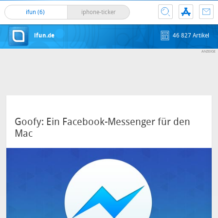
ifun (6)
iphone-ticker
ifun.de
46 827 Artikel
Goofy: Ein Facebook-Messenger für den
Mac