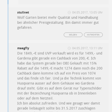
stuXnet
04.05.2017, 13:05 Uhr
Wolf Garten bietet mehr Qualität und Handhabung
bei ähnlicher Preisgestaltung. Bin damit immer gut
gefahren.
MELDEN
ANTWORTEN
maagfly
04.05.2017, 13:11 Uhr
Die 1849,–€ sind UVP verkauft wird es für 1499,- und
Gardena gibt gerade ein Cashback von 200,-€. Ich
habe das System gerade bei OBI Gekauft mit 15%
Rabatt auf die 1499,-€ macht 1274 dann noch die 200
Cachback dann komme ich auf ein Preis von 1074
und das finde ich fair. Und ja die Technik kommt von
Husqvarna ausser auf dem Gehäuse wo Gardena
drauf steht. Gibt es auf dem Gerät nur Typenschilder
mit der Bezeichnung Husqvarna ob in Innenleben
oder auf dem Netzteil.
Ich bin absolut zufrieden. Und wie gesagt wer damit
gerade liebäugelt sollte bis 31.5.2017 zuschlagen