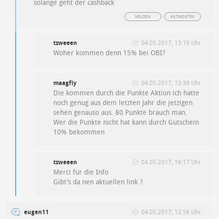
solange geht der cashback
MELDEN
ANTWORTEN
tzweeen
04.05.2017, 13:19 Uhr
Woher kommen denn 15% bei OBI?
maagfly
04.05.2017, 13:39 Uhr
Die kommen durch die Punkte Aktion ich hatte
noch genug aus dem letzten Jahr die jetzigen
sehen genauso aus. 80 Punkte brauch man.
Wer die Punkte nicht hat kann durch Gutschein
10% bekommen
tzweeen
04.05.2017, 16:17 Uhr
Merci für die Info
Gibt’s da nen aktuellen link ?
eugen11
04.05.2017, 12:56 Uhr