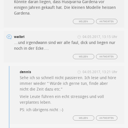
Könnte daran liegen, dass Husqvarna Gardena vor
einigen Jahren gekauft hat. Die kleinen Modelle heissen
Gardena.
MELDEN
ANTWORTEN
walbri
04.05.2017, 13:15 Uhr
…und irgendwann sind wir alle faul, dick und liegen nur
noch in der Ecke….
MELDEN
ANTWORTEN
dennis
04.05.2017, 13:21 Uhr
Sehe ich so schnell nicht passieren. Ich lese und höre
immer wieder “ Würde ich gerne tun, finde aber
nicht die Zeit dazu etc.“
Viele Leute führen ein echt stressiges und voll
verplantes leben.
PS: ich übrigens nicht :-)
MELDEN
ANTWORTEN