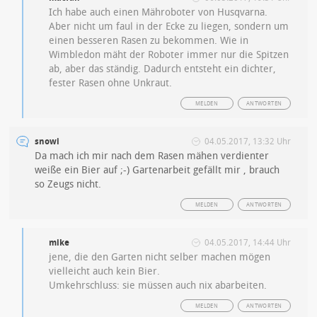
Ich habe auch einen Mähroboter von Husqvarna.
Aber nicht um faul in der Ecke zu liegen, sondern um
einen besseren Rasen zu bekommen. Wie in
Wimbledon mäht der Roboter immer nur die Spitzen
ab, aber das ständig. Dadurch entsteht ein dichter,
fester Rasen ohne Unkraut.
MELDEN
ANTWORTEN
snowi
04.05.2017, 13:32 Uhr
Da mach ich mir nach dem Rasen mähen verdienter
weiße ein Bier auf ;-) Gartenarbeit gefällt mir , brauch
so Zeugs nicht.
MELDEN
ANTWORTEN
mike
04.05.2017, 14:44 Uhr
jene, die den Garten nicht selber machen mögen
vielleicht auch kein Bier.
Umkehrschluss: sie müssen auch nix abarbeiten.
MELDEN
ANTWORTEN