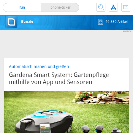
ifun
iphone-ticker
ifun.de
46 830 Artikel
Automatisch mähen und gießen
Gardena Smart System: Gartenpflege
mithilfe von App und Sensoren