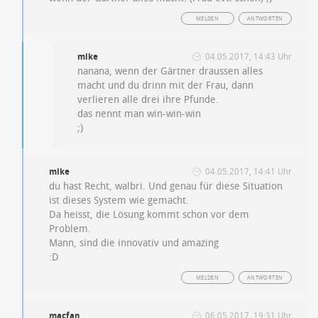
MELDEN
ANTWORTEN
mike
04.05.2017, 14:43 Uhr
nanana, wenn der Gärtner draussen alles
macht und du drinn mit der Frau, dann
verlieren alle drei ihre Pfunde.
das nennt man win-win-win
;)
mike
04.05.2017, 14:41 Uhr
du hast Recht, walbri. Und genau für diese Situation
ist dieses System wie gemacht.
Da heisst, die Lösung kommt schon vor dem
Problem.
Mann, sind die innovativ und amazing
:D
MELDEN
ANTWORTEN
macfan
06.05.2017, 19:31 Uhr