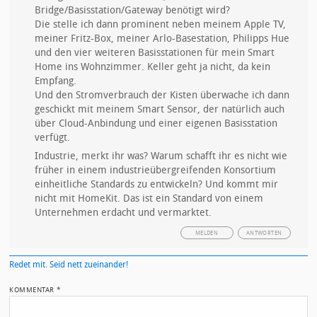
Bridge/Basisstation/Gateway benötigt wird?
Die stelle ich dann prominent neben meinem Apple TV,
meiner Fritz-Box, meiner Arlo-Basestation, Philipps Hue
und den vier weiteren Basisstationen für mein Smart
Home ins Wohnzimmer. Keller geht ja nicht, da kein
Empfang.
Und den Stromverbrauch der Kisten überwache ich dann
geschickt mit meinem Smart Sensor, der natürlich auch
über Cloud-Anbindung und einer eigenen Basisstation
verfügt.
Industrie, merkt ihr was? Warum schafft ihr es nicht wie
früher in einem industrieübergreifenden Konsortium
einheitliche Standards zu entwickeln? Und kommt mir
nicht mit HomeKit. Das ist ein Standard von einem
Unternehmen erdacht und vermarktet.
MELDEN
ANTWORTEN
Redet mit. Seid nett zueinander!
KOMMENTAR
*