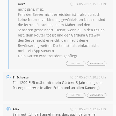
mike
04.05.2017, 15:19 Uhr
nicht ganz, msp.
Falls der Server nicht erreichbar ist – also du auch
keine Internetverbindung gewähleisten kannst – sind
die letzten Einstellungen im Mäher und den
Sensoren gespeichert. Heisst, wenn du in den Ferien
bist, dein Router tot ist und der Gardena Gateway
den Server nicht erreicht, dann läuft deine
Bewässerung weiter. Du kannst halt einfach nicht
mehr via App steuern.
Dein Garten wird trotzdem gepflegt.
MELDEN
ANTWORTEN
ThSchoeps
04.05.2017, 20:26 Uhr
Für 1200 EUR mäht mit mein Gärtner 3 Jahre lang den
Rasen; und zwar in allen Ecken und an allen Kanten ;)
MELDEN
ANTWORTEN
Alex
06.05.2017, 12:49 Uhr
Sehr gut. Ich darf annehmen, dass auch dafür eine