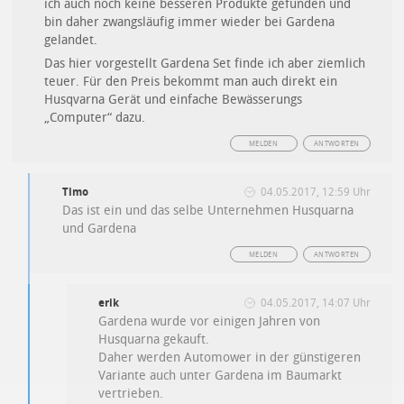
ich auch noch keine besseren Produkte gefunden und
bin daher zwangsläufig immer wieder bei Gardena
gelandet.
Das hier vorgestellt Gardena Set finde ich aber ziemlich
teuer. Für den Preis bekommt man auch direkt ein
Husqvarna Gerät und einfache Bewässerungs
„Computer“ dazu.
MELDEN
ANTWORTEN
Timo
04.05.2017, 12:59 Uhr
Das ist ein und das selbe Unternehmen Husquarna
und Gardena
MELDEN
ANTWORTEN
erik
04.05.2017, 14:07 Uhr
Gardena wurde vor einigen Jahren von
Husquarna gekauft.
Daher werden Automower in der günstigeren
Variante auch unter Gardena im Baumarkt
vertrieben.