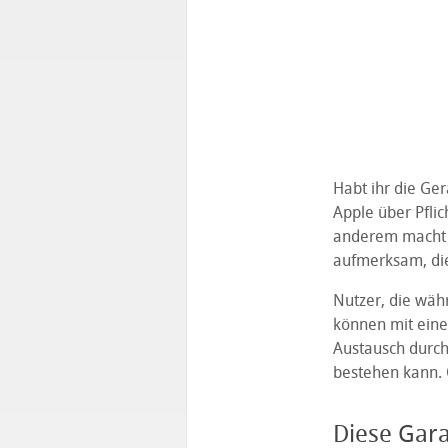
Habt ihr die Ger
Apple über Pflic
anderem macht 
aufmerksam, die 
Nutzer, die wäh
können mit einer
Austausch durch
bestehen kann. 
Diese Garan