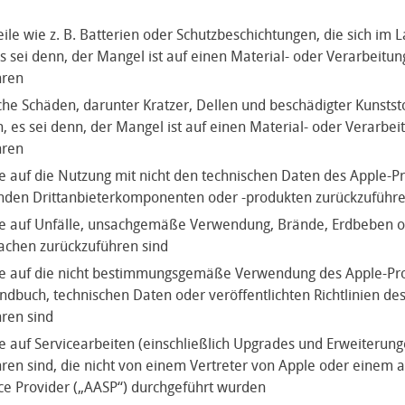
ile wie z. B. Batterien oder Schutzbeschichtungen, die sich im L
s sei denn, der Mangel ist auf einen Material- oder Verarbeitun
hren
che Schäden, darunter Kratzer, Dellen und beschädigter Kunstst
, es sei denn, der Mangel ist auf einen Material- oder Verarbei
hren
e auf die Nutzung mit nicht den technischen Daten des Apple-P
nden Drittanbieterkomponenten oder -produkten zurückzuführe
ie auf Unfälle, unsachgemäße Verwendung, Brände, Erdbeben 
achen zurückzuführen sind
ie auf die nicht bestimmungsgemäße Verwendung des Apple-P
dbuch, technischen Daten oder veröffentlichten Richtlinien de
ren sind
e auf Servicearbeiten (einschließlich Upgrades und Erweiterung
ren sind, die nicht von einem Vertreter von Apple oder einem a
ce Provider („AASP“) durchgeführt wurden