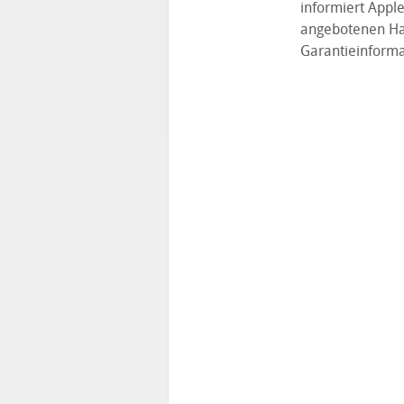
informiert App
angebotenen Ha
Garantieinforma