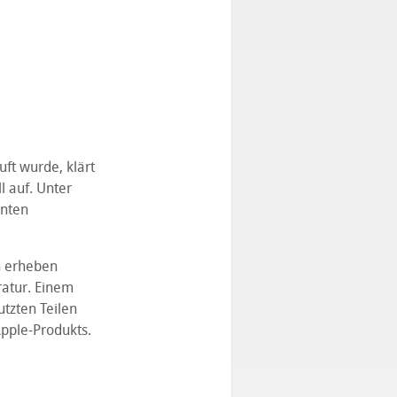
ft wurde, klärt
l auf. Unter
nten
h erheben
ratur. Einem
tzten Teilen
pple-Produkts.