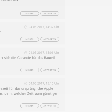
MELDEN
ANTWORTEN
04.05.2017, 14:37 Uhr
e
MELDEN
ANTWORTEN
04.05.2017, 15:06 Uhr
rt sich die Garantie für das Bauteil
MELDEN
ANTWORTEN
04.05.2017, 15:10 Uhr
ezeit für das ursprüngliche Apple-
 nachdem, welcher Zeitraum günstiger
MELDEN
ANTWORTEN