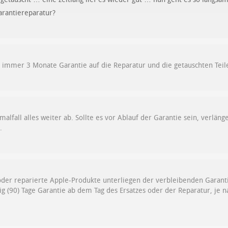
arantiereparatur?
n immer 3 Monate Garantie auf die Reparatur und die getauschten Teil
lfall alles weiter ab. Sollte es vor Ablauf der Garantie sein, verlänge
.
 oder reparierte Apple-Produkte unterliegen der verbleibenden Garanti
g (90) Tage Garantie ab dem Tag des Ersatzes oder der Reparatur, je