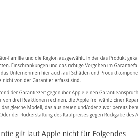
äte-Familie und die Region ausgewählt, in der das Produkt gekau
hten, Einschränkungen und das richtige Vorgehen im Garantiefal
das Unternehmen hier auch auf Schäden und Produktkompone
nicht von der Garantier erfasst sind.
rend der Garantiezeit gegenüber Apple einen Garantieanspruc
 von drei Reaktionen rechnen, die Apple frei wählt: Einer Repa
 das gleiche Modell, das aus neuen und/oder zuvor bereits benu
Oder der Rückerstattung des Kaufpreises gegen Rückgabe des A
tie gilt laut Apple nicht für Folgendes