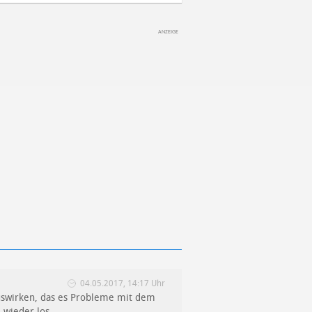
04.05.2017, 14:17 Uhr
auswirken, das es Probleme mit dem
m wieder los….