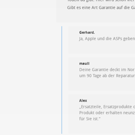
Gibt es eine Art Garantie auf die G
Gerhard.
Ja, Apple und die ASPs gebe
mauli
Deine Garantie deckt im Norma
um 90 Tage ab der Reparatur
Alex
„Ersatzteile, Ersatzprodukte
Produkt oder erhalten neunzi
für Sie ist.“