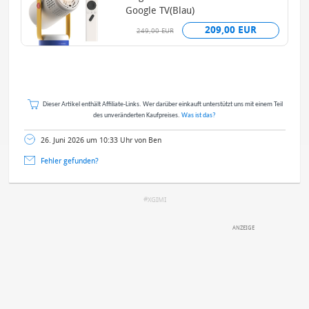
Google TV(Blau)
209,00 EUR
249,00 EUR
Dieser Artikel enthält Affiliate-Links. Wer darüber einkauft unterstützt uns mit einem Teil
des unveränderten Kaufpreises.
Was ist das?
26. Juni 2026 um 10:33 Uhr von Ben
Fehler gefunden?
XGIMI
DEINE ANMERKUNG ZUM ARTIKEL