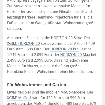
Aktionspreise dagegen noch bis zum 30. Juni gelten.
Zur Auswahl stehen sowohl kompakte Modelle für
Garten, Terrasse und spontane Filmabende als auch
leistungsstärkere Heimkino-Projektoren für alle, die
Fußball lieber in Wandgröße statt Wohnzimmergröße
schauen.
Am oberen Ende steht die HORIZON-20-Serie. Der
XGIMI HORIZON 20
kostet während der Aktion 1.439
Euro statt 1.699 Euro. Der
HORIZON 20 Pro
liegt bei
1.749 Euro statt 2.099 Euro, der
HORIZON 20 Max
bei
2.499 Euro statt 2.999 Euro. Das sind jedoch eher
Modelle für Nutzer, die dauerhaft ein großes
Heimkino-Bild im Wohnzimmer einrichten möchten.
Für Wohnzimmer und Garten
Etwas flexibler sind die mobilen MoGo-Modelle. Der
XGIMI MoGo 4
wird für 429 Euro statt 599 Euro
angeboten, das
MoGo 4 Bundle
für 489 Euro statt 679