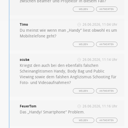
zwischen Beamer und Projektor in diesem Fall?
MELDEN
ANTWORTEN
Timo
26.06.2026, 11:04 Uhr
Du meinst wie wenn man „Handy“ liest obwohl es um
Mobiltelefone geht?
MELDEN
ANTWORTEN
scuba
26.06.2026, 11:14 Uhr
Kriegst den auch bei den ebenfalls falschen
Scheinanglitismen Handy, Body Bag und Public
Viewing sowie dem falshen Anglizismus Schooting für
Foto- und Videoaufnahmen?
MELDEN
ANTWORTEN
FeuerTom
26.06.2026, 11:16 Uhr
Das „Handy/ Smartphone“ Problem.
MELDEN
ANTWORTEN