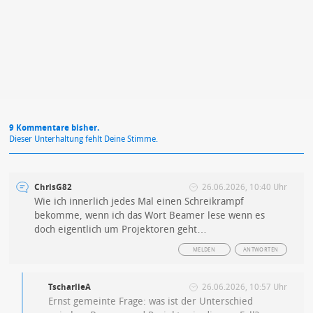
Mit Absendung stimmst du unseren
Datenschutzbestimmungen
zu
9 Kommentare bisher.
Dieser Unterhaltung fehlt Deine Stimme.
ChrisG82
26.06.2026, 10:40 Uhr
Wie ich innerlich jedes Mal einen Schreikrampf
bekomme, wenn ich das Wort Beamer lese wenn es
doch eigentlich um Projektoren geht…
MELDEN
ANTWORTEN
TscharlieA
26.06.2026, 10:57 Uhr
Ernst gemeinte Frage: was ist der Unterschied