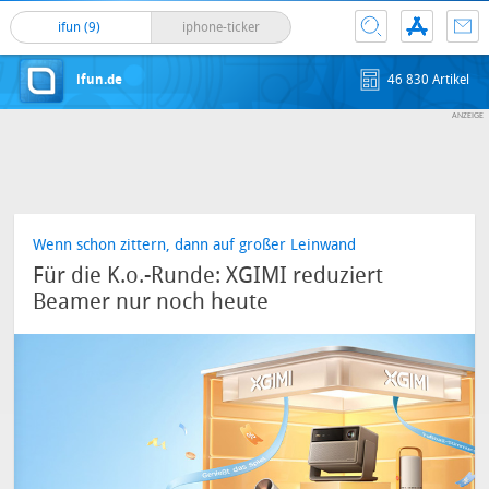
ifun (9)
iphone-ticker
ifun.de
46 830 Artikel
Wenn schon zittern, dann auf großer Leinwand
Für die K.o.-Runde: XGIMI reduziert
Beamer nur noch heute