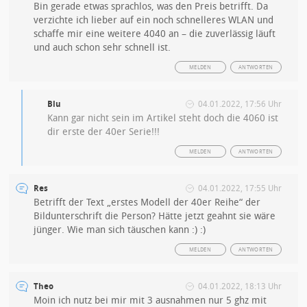
Bin gerade etwas sprachlos, was den Preis betrifft. Da
verzichte ich lieber auf ein noch schnelleres WLAN und
schaffe mir eine weitere 4040 an – die zuverlässig läuft
und auch schon sehr schnell ist.
MELDEN
ANTWORTEN
Blu
04.01.2022, 17:56 Uhr
Kann gar nicht sein im Artikel steht doch die 4060 ist
dir erste der 40er Serie!!!
MELDEN
ANTWORTEN
Res
04.01.2022, 17:55 Uhr
Betrifft der Text „erstes Modell der 40er Reihe“ der
Bildunterschrift die Person? Hätte jetzt geahnt sie wäre
jünger. Wie man sich täuschen kann :) :)
MELDEN
ANTWORTEN
Theo
04.01.2022, 18:13 Uhr
Moin ich nutz bei mir mit 3 ausnahmen nur 5 ghz mit