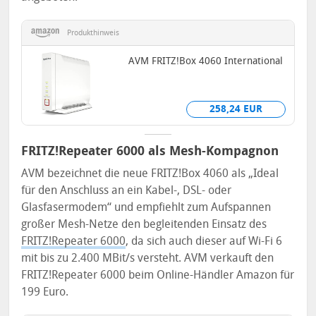
Produkthinweis
AVM FRITZ!Box 4060 International
258,24 EUR
FRITZ!Repeater 6000 als Mesh-Kompagnon
AVM bezeichnet die neue FRITZ!Box 4060 als „Ideal
für den Anschluss an ein Kabel-, DSL- oder
Glasfasermodem“ und empfiehlt zum Aufspannen
großer Mesh-Netze den begleitenden Einsatz des
FRITZ!Repeater 6000
, da sich auch dieser auf Wi-Fi 6
mit bis zu 2.400 MBit/s versteht. AVM verkauft den
FRITZ!Repeater 6000 beim Online-Händler Amazon für
199 Euro.