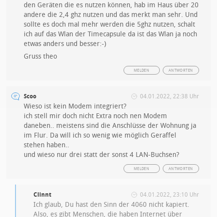
den Geräten die es nutzen können, hab im Haus über 20
andere die 2,4 ghz nutzen und das merkt man sehr. Und
sollte es doch mal mehr werden die 5ghz nutzen, schalt
ich auf das Wlan der Timecapsule da ist das Wlan ja noch
etwas anders und besser:-)
Gruss theo
MELDEN
ANTWORTEN
Scoo
04.01.2022, 22:38 Uhr
Wieso ist kein Modem integriert?
ich stell mir doch nicht Extra noch nen Modem
daneben.. meistens sind die Anschlüsse der Wohnung ja
im Flur. Da will ich so wenig wie möglich Geraffel
stehen haben..
und wieso nur drei statt der sonst 4 LAN-Buchsen?
MELDEN
ANTWORTEN
Clinnt
04.01.2022, 23:10 Uhr
Ich glaub, Du hast den Sinn der 4060 nicht kapiert.
Also, es gibt Menschen, die haben Internet über