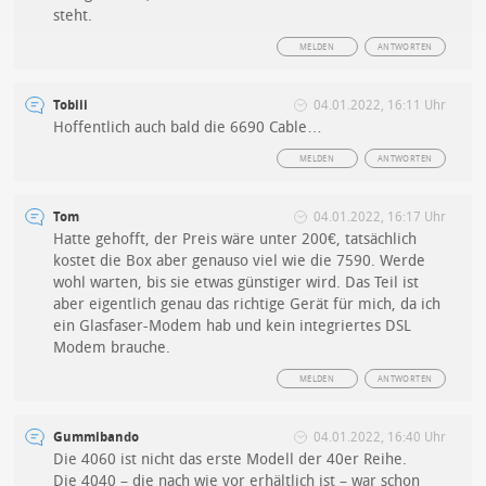
steht.
MELDEN
ANTWORTEN
Tobiii
04.01.2022, 16:11 Uhr
Hoffentlich auch bald die 6690 Cable…
MELDEN
ANTWORTEN
Tom
04.01.2022, 16:17 Uhr
Hatte gehofft, der Preis wäre unter 200€, tatsächlich
kostet die Box aber genauso viel wie die 7590. Werde
wohl warten, bis sie etwas günstiger wird. Das Teil ist
aber eigentlich genau das richtige Gerät für mich, da ich
ein Glasfaser-Modem hab und kein integriertes DSL
Modem brauche.
MELDEN
ANTWORTEN
Gummibando
04.01.2022, 16:40 Uhr
Die 4060 ist nicht das erste Modell der 40er Reihe.
Die 4040 – die nach wie vor erhältlich ist – war schon