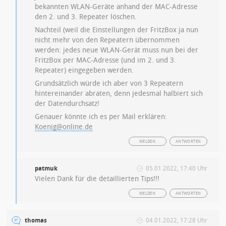
bekannten WLAN-Geräte anhand der MAC-Adresse
den 2. und 3. Repeater löschen.
Nachteil (weil die Einstellungen der FritzBox ja nun
nicht mehr von den Repeatern übernommen
werden: jedes neue WLAN-Gerät muss nun bei der
FritzBox per MAC-Adresse (und im 2. und 3.
Repeater) eingegeben werden.
Grundsätzlich würde ich aber von 3 Repeatern
hintereinander abraten, denn jedesmal halbiert sich
der Datendurchsatz!
Genauer könnte ich es per Mail erklären:
Koenig@online.de
MELDEN
ANTWORTEN
patmuk
05.01.2022, 17:40 Uhr
Vielen Dank für die detaillierten Tips!!!
MELDEN
ANTWORTEN
thomas
04.01.2022, 17:28 Uhr