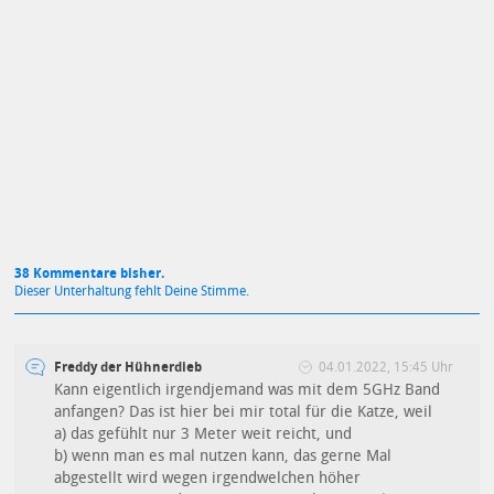
Mit Absendung stimmst du unseren
Datenschutzbestimmungen
zu
38 Kommentare bisher.
Dieser Unterhaltung fehlt Deine Stimme.
Freddy der Hühnerdieb
04.01.2022, 15:45 Uhr
Kann eigentlich irgendjemand was mit dem 5GHz Band
anfangen? Das ist hier bei mir total für die Katze, weil
a) das gefühlt nur 3 Meter weit reicht, und
b) wenn man es mal nutzen kann, das gerne Mal
abgestellt wird wegen irgendwelchen höher