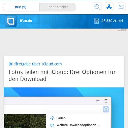
ifun (9)
iphone-ticker
ifun.de
46 830 Artikel
Bildfreigabe über iCloud.com
Fotos teilen mit iCloud: Drei Optionen für
den Download