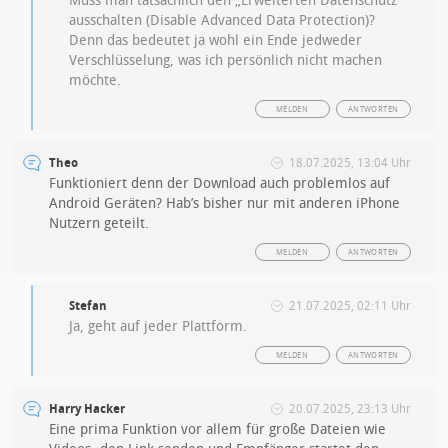
Muss man tatsächlich den „Erweiterten Datenschutz“
ausschalten (Disable Advanced Data Protection)?
Denn das bedeutet ja wohl ein Ende jedweder
Verschlüsselung, was ich persönlich nicht machen
möchte.
MELDEN
ANTWORTEN
Theo
18.07.2025, 13:04 Uhr
Funktioniert denn der Download auch problemlos auf
Android Geräten? Hab’s bisher nur mit anderen iPhone
Nutzern geteilt.
MELDEN
ANTWORTEN
Stefan
21.07.2025, 02:11 Uhr
Ja, geht auf jeder Plattform.
MELDEN
ANTWORTEN
Harry Hacker
20.07.2025, 23:13 Uhr
Eine prima Funktion vor allem für große Dateien wie