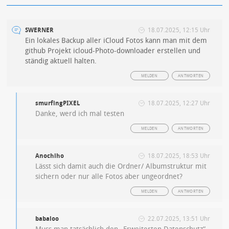
SWERNER
18.07.2025, 12:15 Uhr
Ein lokales Backup aller iCloud Fotos kann man mit dem
github Projekt icloud-Photo-downloader erstellen und
ständig aktuell halten.
MELDEN
ANTWORTEN
smurfingPIXEL
18.07.2025, 12:27 Uhr
Danke, werd ich mal testen
MELDEN
ANTWORTEN
Anochiho
18.07.2025, 18:53 Uhr
Lässt sich damit auch die Ordner/ Albumstruktur mit
sichern oder nur alle Fotos aber ungeordnet?
MELDEN
ANTWORTEN
babaloo
22.07.2025, 13:51 Uhr