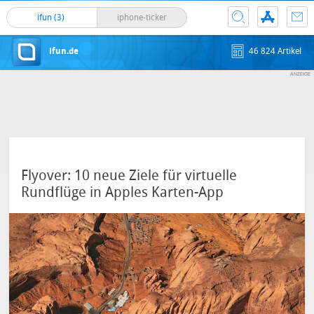
ifun (3)
iphone-ticker
ifun.de
46 824 Artikel
Flyover: 10 neue Ziele für virtuelle
Rundflüge in Apples Karten-App