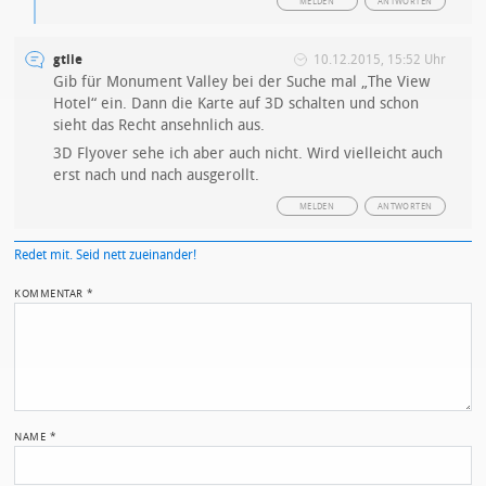
MELDEN
ANTWORTEN
gtlie
10.12.2015, 15:52 Uhr
Gib für Monument Valley bei der Suche mal „The View
Hotel“ ein. Dann die Karte auf 3D schalten und schon
sieht das Recht ansehnlich aus.
3D Flyover sehe ich aber auch nicht. Wird vielleicht auch
erst nach und nach ausgerollt.
MELDEN
ANTWORTEN
Redet mit. Seid nett zueinander!
KOMMENTAR
*
NAME
*