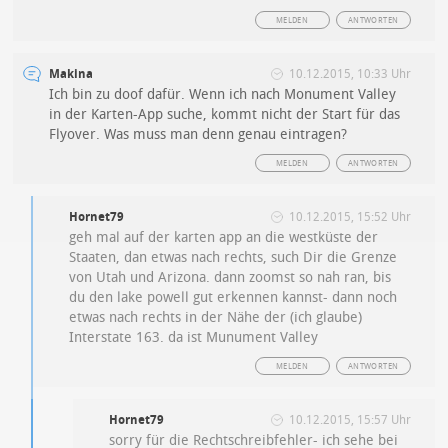
MELDEN
ANTWORTEN
Makina
10.12.2015, 10:33 Uhr
Ich bin zu doof dafür. Wenn ich nach Monument Valley
in der Karten-App suche, kommt nicht der Start für das
Flyover. Was muss man denn genau eintragen?
MELDEN
ANTWORTEN
Hornet79
10.12.2015, 15:52 Uhr
geh mal auf der karten app an die westküste der
Staaten, dan etwas nach rechts, such Dir die Grenze
von Utah und Arizona. dann zoomst so nah ran, bis
du den lake powell gut erkennen kannst- dann noch
etwas nach rechts in der Nähe der (ich glaube)
Interstate 163. da ist Munument Valley
MELDEN
ANTWORTEN
Hornet79
10.12.2015, 15:57 Uhr
sorry für die Rechtschreibfehler- ich sehe bei