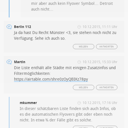
mir aber auch kein Flyover Symbol… Detroit
auch nicht…
Berlin 112
10.12.2015, 11:11 Uhr
Ja da hast Du Recht Münster <3, sie stehen noch nicht zu
Verfügung. Sehe ich auch so.
MELDEN
ANTWORTEN
Martin
10.12.2015, 15:33 Uhr
Die Liste enthält alle Städte mit einigen Zusatzinfos und
Filtermöglichkeiten:
https://airtable.com/shre0zOyQBIKz78py
MELDEN
ANTWORTEN
mkummer
10.12.2015, 17:16 Uhr
In dieser schätzbaren Liste finden sich auch Infos, ob
es die automatischen Flyovers gibt oder eben noch
nicht. In etwa ¾ der Fälle gibt es solche.