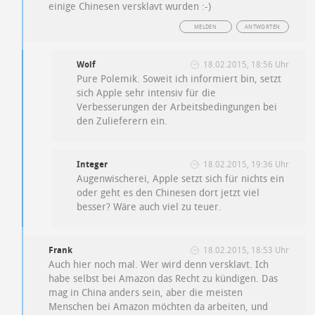
einige Chinesen versklavt wurden :-)
MELDEN
ANTWORTEN
Wolf
18.02.2015, 18:56 Uhr
Pure Polemik. Soweit ich informiert bin, setzt
sich Apple sehr intensiv für die
Verbesserungen der Arbeitsbedingungen bei
den Zulieferern ein.
Integer
18.02.2015, 19:36 Uhr
Augenwischerei, Apple setzt sich für nichts ein
oder geht es den Chinesen dort jetzt viel
besser? Wäre auch viel zu teuer.
Frank
18.02.2015, 18:53 Uhr
Auch hier noch mal. Wer wird denn versklavt. Ich
habe selbst bei Amazon das Recht zu kündigen. Das
mag in China anders sein, aber die meisten
Menschen bei Amazon möchten da arbeiten, und