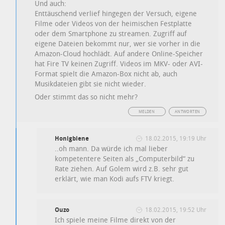
Und auch:
Enttäuschend verlief hingegen der Versuch, eigene
Filme oder Videos von der heimischen Festplatte
oder dem Smartphone zu streamen. Zugriff auf
eigene Dateien bekommt nur, wer sie vorher in die
Amazon-Cloud hochlädt. Auf andere Online-Speicher
hat Fire TV keinen Zugriff. Videos im MKV- oder AVI-
Format spielt die Amazon-Box nicht ab, auch
Musikdateien gibt sie nicht wieder.
Oder stimmt das so nicht mehr?
MELDEN
ANTWORTEN
Honigbiene
18.02.2015, 19:19 Uhr
..oh mann. Da würde ich mal lieber
kompetentere Seiten als „Computerbild“ zu
Rate ziehen. Auf Golem wird z.B. sehr gut
erklärt, wie man Kodi aufs FTV kriegt.
Ouzo
18.02.2015, 19:52 Uhr
Ich spiele meine Filme direkt von der