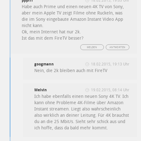
pppfff
18.02.2015, 19:03 Uhr
Habe auch Prime und einen neuen 4K TV von Sony,
aber mein Apple TV zeigt Filme ohne Ruckeln, was
die im Sony eingebaute Amazon Instant Video App
nicht kann.
Ok, mein Internet hat nur 2k.
Ist das mit dem FireTV besser?
MELDEN
ANTWORTEN
googmann
18.02.2015, 19:13 Uhr
Nein, die 2k bleiben auch mit FireTV
Melvin
19.02.2015, 08:14 Uhr
Ich habe ebenfalls einen neuen Sony 4K TV. Ich
kann ohne Probleme 4K-Filme über Amazon
Instant streamen. Liegt also wahrscheinlich
also wirklich an deiner Leitung. Für 4K brauchst
du an die 25 Mbit/s. Sieht sehr schick aus und
ich hoffe, dass da bald mehr kommt.