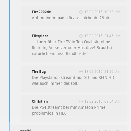
Fire2002de
18.02.2015, 19:33 Uhr
Auf meinem ipad stürzt es nicht ab. 2&air.
Flitzpiepe
18.02.2015, 21:45 Uhr
… funzt über Fire TV in Top Qualität, ohne
Ruckeln, Aussetzer oder Abstürze! Brauchst
natürlich ein bissl Bandbreite!
The Bug
18.02.2015, 21:56 Uhr
Die Playstation streamt nur SD und KEIN HD…
was auch immer das soll.
Christian
19.02.2015, 09:54 Uhr
Die PS4 streamt bei mir Amazon Prime
problemlos in HD.