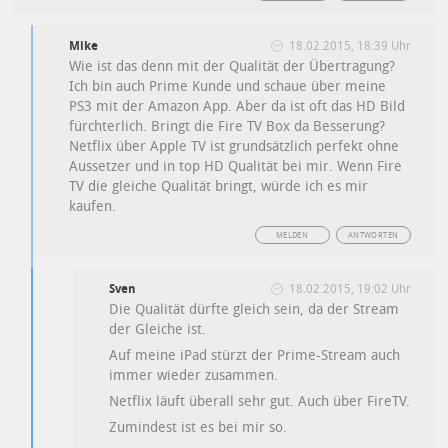
Mike
18.02.2015, 18:39 Uhr
Wie ist das denn mit der Qualität der Übertragung?
Ich bin auch Prime Kunde und schaue über meine
PS3 mit der Amazon App. Aber da ist oft das HD Bild
fürchterlich. Bringt die Fire TV Box da Besserung?
Netflix über Apple TV ist grundsätzlich perfekt ohne
Aussetzer und in top HD Qualität bei mir. Wenn Fire
TV die gleiche Qualität bringt, würde ich es mir
kaufen.
MELDEN
ANTWORTEN
Sven
18.02.2015, 19:02 Uhr
Die Qualität dürfte gleich sein, da der Stream
der Gleiche ist.
Auf meine iPad stürzt der Prime-Stream auch
immer wieder zusammen.
Netflix läuft überall sehr gut. Auch über FireTV.
Zumindest ist es bei mir so.