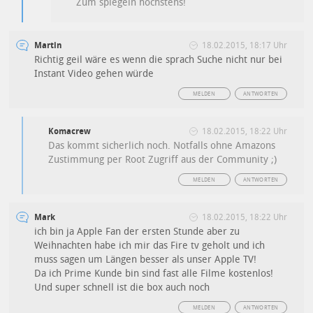
Zum spiegeln höchstens!
Martin
18.02.2015, 18:17 Uhr
Richtig geil wäre es wenn die sprach Suche nicht nur bei
Instant Video gehen würde
MELDEN
ANTWORTEN
Komacrew
18.02.2015, 18:22 Uhr
Das kommt sicherlich noch. Notfalls ohne Amazons
Zustimmung per Root Zugriff aus der Community ;)
MELDEN
ANTWORTEN
Mark
18.02.2015, 18:22 Uhr
ich bin ja Apple Fan der ersten Stunde aber zu
Weihnachten habe ich mir das Fire tv geholt und ich
muss sagen um Längen besser als unser Apple TV!
Da ich Prime Kunde bin sind fast alle Filme kostenlos!
Und super schnell ist die box auch noch
MELDEN
ANTWORTEN