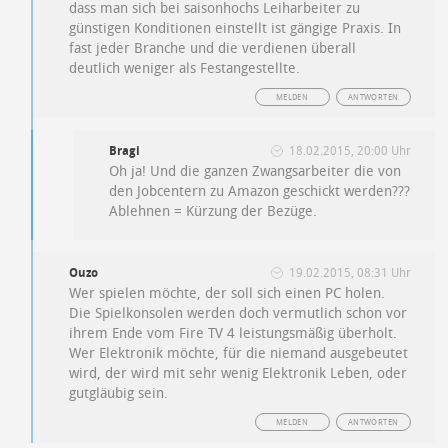
dass man sich bei saisonhochs Leiharbeiter zu
günstigen Konditionen einstellt ist gängige Praxis. In
fast jeder Branche und die verdienen überall
deutlich weniger als Festangestellte.
MELDEN
ANTWORTEN
Bragi
18.02.2015, 20:00 Uhr
Oh ja! Und die ganzen Zwangsarbeiter die von
den Jobcentern zu Amazon geschickt werden???
Ablehnen = Kürzung der Bezüge.
Ouzo
19.02.2015, 08:31 Uhr
Wer spielen möchte, der soll sich einen PC holen.
Die Spielkonsolen werden doch vermutlich schon vor
ihrem Ende vom Fire TV 4 leistungsmäßig überholt.
Wer Elektronik möchte, für die niemand ausgebeutet
wird, der wird mit sehr wenig Elektronik Leben, oder
gutgläubig sein.
MELDEN
ANTWORTEN