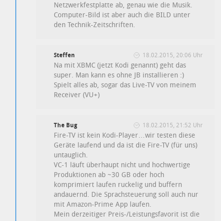
Netzwerkfestplatte ab, genau wie die Musik.
Computer-Bild ist aber auch die BILD unter
den Technik-Zeitschriften.
Steffen
18.02.2015, 20:06 Uhr
Na mit XBMC (jetzt Kodi genannt) geht das
super. Man kann es ohne JB installieren :)
Spielt alles ab, sogar das Live-TV von meinem
Receiver (VU+)
The Bug
18.02.2015, 21:52 Uhr
Fire-TV ist kein Kodi-Player…wir testen diese
Geräte laufend und da ist die Fire-TV (für uns)
untauglich.
VC-1 läuft überhaupt nicht und hochwertige
Produktionen ab ~30 GB oder hoch
komprimiert laufen ruckelig und buffern
andauernd. Die Sprachsteuerung soll auch nur
mit Amazon-Prime App laufen.
Mein derzeitiger Preis-/Leistungsfavorit ist die