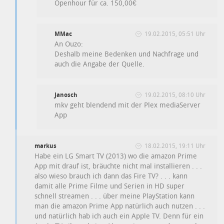
Openhour für ca. 150,00€
MMac
19.02.2015, 05:51 Uhr
An Ouzo:
Deshalb meine Bedenken und Nachfrage und
auch die Angabe der Quelle.
Janosch
19.02.2015, 08:10 Uhr
mkv geht blendend mit der Plex mediaServer
App
markus
18.02.2015, 19:11 Uhr
Habe ein LG Smart TV (2013) wo die amazon Prime
App mit drauf ist, bräuchte nicht mal installieren . . .
also wieso brauch ich dann das Fire TV? . . . kann
damit alle Prime Filme und Serien in HD super
schnell streamen . . . über meine PlayStation kann
man die amazon Prime App natürlich auch nutzen . . .
und natürlich hab ich auch ein Apple TV. Denn für ein