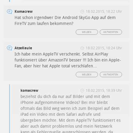
Komacrew
18.02.2015, 18:22 Uhr
Hat schon irgendwer Die Android SkyGo App auf dem
FireTV zum laufen bekommen?
MELDEN
ANTWORTEN
AtzeKeule
18.02.2015, 18:24 Uhr
Ich habe mein AppleTV verschenkt. Selbst AirPlay
funktioniert über AmazonTV besser !!! Ich bin ein Apple-
Fan, aber hier hat Apple total verschlafen…
MELDEN
ANTWORTEN
komacrew
18.02.2015, 18:39 Uhr
beziehst du dich da nur auf Bilder und mit dem
iPhone aufgenommene Videos? Bei mir bleibt
oftmals das Bild weg wenn ich zum Beispiel auf dem
iPad ein Video mit dem Safari aufrufe und
übergeben möchte. Mit dem AppleTV funktioniert es
aber auch damit problemlos und mein Netzwerk
kann als Fehlerquelle ausgeschlossen werden, da