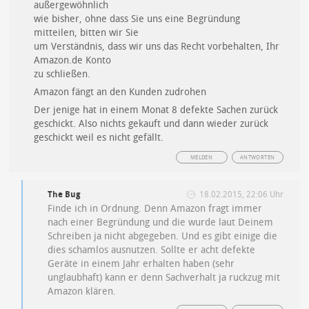
außergewöhnlich
wie bisher, ohne dass Sie uns eine Begründung
mitteilen, bitten wir Sie
um Verständnis, dass wir uns das Recht vorbehalten, Ihr
Amazon.de Konto
zu schließen.
Amazon fängt an den Kunden zudrohen
Der jenige hat in einem Monat 8 defekte Sachen zurück
geschickt. Also nichts gekauft und dann wieder zurück
geschickt weil es nicht gefällt.
MELDEN
ANTWORTEN
The Bug
18.02.2015, 22:06 Uhr
Finde ich in Ordnung. Denn Amazon fragt immer
nach einer Begründung und die wurde laut Deinem
Schreiben ja nicht abgegeben. Und es gibt einige die
dies schamlos ausnutzen. Sollte er acht defekte
Geräte in einem Jahr erhalten haben (sehr
unglaubhaft) kann er denn Sachverhalt ja ruckzug mit
Amazon klären.