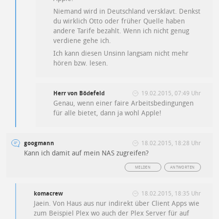
Niemand wird in Deutschland versklavt. Denkst
du wirklich Otto oder früher Quelle haben
andere Tarife bezahlt. Wenn ich nicht genug
verdiene gehe ich.
Ich kann diesen Unsinn langsam nicht mehr
hören bzw. lesen.
Herr von Bödefeld
19.02.2015, 07:49 Uhr
Genau, wenn einer faire Arbeitsbedingungen
für alle bietet, dann ja wohl Apple!
googmann
18.02.2015, 18:28 Uhr
Kann ich damit auf mein NAS zugreifen?
MELDEN
ANTWORTEN
komacrew
18.02.2015, 18:35 Uhr
Jaein. Von Haus aus nur indirekt über Client Apps wie
zum Beispiel Plex wo auch der Plex Server für auf