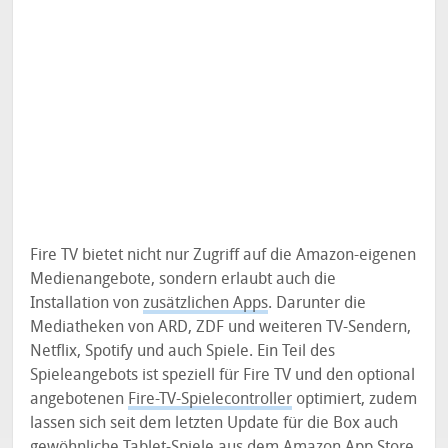
Fire TV bietet nicht nur Zugriff auf die Amazon-eigenen
Medienangebote, sondern erlaubt auch die
Installation von
zusätzlichen Apps
. Darunter die
Mediatheken von ARD, ZDF und weiteren TV-Sendern,
Netflix, Spotify und auch Spiele. Ein Teil des
Spieleangebots ist speziell für Fire TV und den optional
angebotenen
Fire-TV-Spielecontroller
optimiert, zudem
lassen sich seit dem letzten Update für die Box auch
gewöhnliche Tablet-Spiele
aus dem Amazon App Store