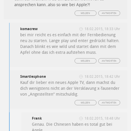
ansprechen kann..also so wie bei Apple?!
MELDEN
ANTWORTEN
komacrew
18.02.2015, 18:33 Uhr
bei mir reicht es es einfach mit der Fernbedienung
neu zu starten. Lange play und enter gedrückt halten.
Danach blinkt es wie wild und startet dann mit dem
Apfel ohne das ich extra aufstehen muss.
MELDEN
ANTWORTEN
Smartiesphone
18.02.2015, 18:42 Uhr
Kauf dir lieber ein neues Apple TV, dann machst du
dich wenigstens nicht an der Versklavung x-Tausender
von „Angestellten“ mitschuldig.
MELDEN
ANTWORTEN
Frank
18.02.2015, 18:48 Uhr
Genau. Die Chinesen haben es total gut bei
Apple.