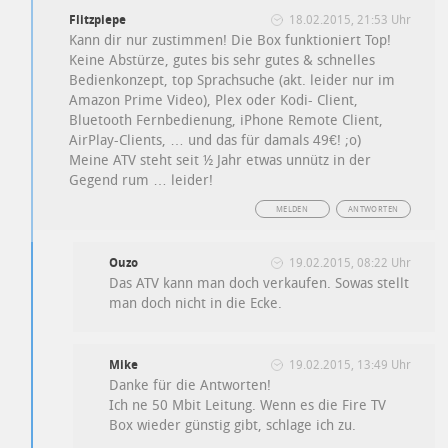
Flitzpiepe
18.02.2015, 21:53 Uhr
Kann dir nur zustimmen! Die Box funktioniert Top!
Keine Abstürze, gutes bis sehr gutes & schnelles
Bedienkonzept, top Sprachsuche (akt. leider nur im
Amazon Prime Video), Plex oder Kodi- Client,
Bluetooth Fernbedienung, iPhone Remote Client,
AirPlay-Clients, … und das für damals 49€! ;o)
Meine ATV steht seit ½ Jahr etwas unnütz in der
Gegend rum … leider!
MELDEN
ANTWORTEN
Ouzo
19.02.2015, 08:22 Uhr
Das ATV kann man doch verkaufen. Sowas stellt
man doch nicht in die Ecke.
Mike
19.02.2015, 13:49 Uhr
Danke für die Antworten!
Ich ne 50 Mbit Leitung. Wenn es die Fire TV
Box wieder günstig gibt, schlage ich zu.