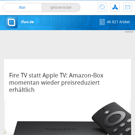
ifun
iphone-ticker
ifun.de
46 821 Artikel
Fire TV statt Apple TV: Amazon-Box
momentan wieder preisreduziert
erhältlich