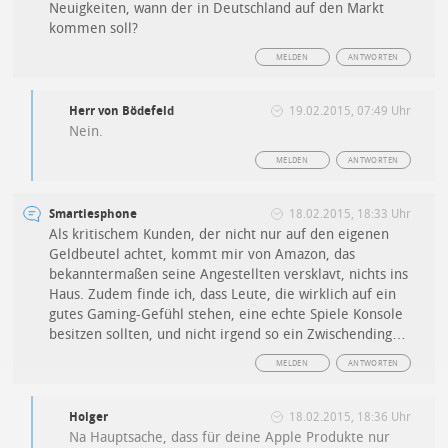
Neuigkeiten, wann der in Deutschland auf den Markt
kommen soll?
MELDEN
ANTWORTEN
Herr von Bödefeld
19.02.2015, 07:49 Uhr
Nein.
MELDEN
ANTWORTEN
Smartiesphone
18.02.2015, 18:33 Uhr
Als kritischem Kunden, der nicht nur auf den eigenen
Geldbeutel achtet, kommt mir von Amazon, das
bekanntermaßen seine Angestellten versklavt, nichts ins
Haus. Zudem finde ich, dass Leute, die wirklich auf ein
gutes Gaming-Gefühl stehen, eine echte Spiele Konsole
besitzen sollten, und nicht irgend so ein Zwischending…
MELDEN
ANTWORTEN
Holger
18.02.2015, 18:36 Uhr
Na Hauptsache, dass für deine Apple Produkte nur