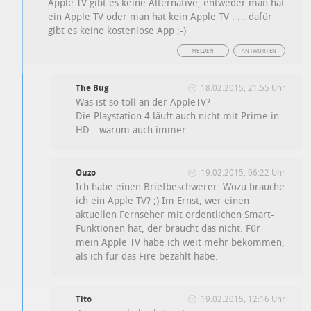
Apple TV gibt es keine Alternative, entweder man hat
ein Apple TV oder man hat kein Apple TV . . . dafür
gibt es keine kostenlose App ;-)
MELDEN
ANTWORTEN
The Bug
18.02.2015, 21:55 Uhr
Was ist so toll an der AppleTV?
Die Playstation 4 läuft auch nicht mit Prime in
HD…warum auch immer.
Ouzo
19.02.2015, 06:22 Uhr
Ich habe einen Briefbeschwerer. Wozu brauche
ich ein Apple TV? ;) Im Ernst, wer einen
aktuellen Fernseher mit ordentlichen Smart-
Funktionen hat, der braucht das nicht. Für
mein Apple TV habe ich weit mehr bekommen,
als ich für das Fire bezahlt habe.
Tito
19.02.2015, 12:16 Uhr