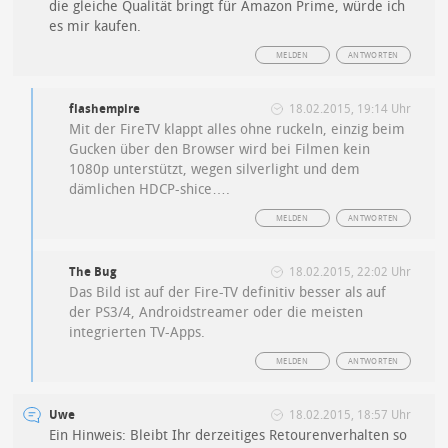
die gleiche Qualität bringt für Amazon Prime, würde ich
es mir kaufen.
MELDEN
ANTWORTEN
flashempire
18.02.2015, 19:14 Uhr
Mit der FireTV klappt alles ohne ruckeln, einzig beim
Gucken über den Browser wird bei Filmen kein
1080p unterstützt, wegen silverlight und dem
dämlichen HDCP-shice….
MELDEN
ANTWORTEN
The Bug
18.02.2015, 22:02 Uhr
Das Bild ist auf der Fire-TV definitiv besser als auf
der PS3/4, Androidstreamer oder die meisten
integrierten TV-Apps.
MELDEN
ANTWORTEN
Uwe
18.02.2015, 18:57 Uhr
Ein Hinweis: Bleibt Ihr derzeitiges Retourenverhalten so