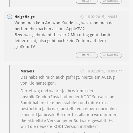
MELDEN
ANTWORTEN
HelgeHelge
18.02.2015, 19:04 Uhr
Wenn man kein Amazon Kunde ist, was kann man da
noch mehr machen als mit AppleTV ?
Bzw. was geht damit besser ? Mirroring geht damit
leider nicht, also geht auch kein Zocken auf dem
großem TV.
MELDEN
ANTWORTEN
Michels
18.02.2015, 19:09 Uhr
Das habe ich mich auch gefragt, hierzu ein Auszug
von Kleinanzeigen:
Der einzig und wahre Jailbreak mit der
anschließenden Installation der KODI Software an.
Somit haben sie einen stabilen und mit extras
bestückten Jailbreak, anstelle von einem normalen
standard Jailbreak. Bei der Installation wird immer
die aktuellste Version jeder Software gewählt. Es
wird die neueste KODI Version installiert.