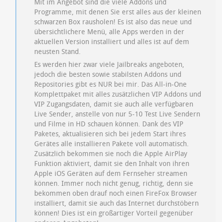
Mit im Angebot sind die viele Addons und
Programme, mit denen Sie erst alles aus der kleinen
schwarzen Box rausholen! Es ist also das neue und
übersichtlichere Menü, alle Apps werden in der
aktuellen Version installiert und alles ist auf dem
neusten Stand.
Es werden hier zwar viele Jailbreaks angeboten,
jedoch die besten sowie stabilsten Addons und
Repositories gibt es NUR bei mir. Das All-in-One
Komplettpaket mit alles zusätzlichen VIP Addons und
VIP Zugangsdaten, damit sie auch alle verfügbaren
Live Sender, anstelle von nur 5-10 Test Live Sendern
und Filme in HD schauen können. Dank des VIP
Paketes, aktualisieren sich bei jedem Start ihres
Gerätes alle installieren Pakete voll automatisch.
Zusätzlich bekommen sie noch die Apple AirPlay
Funktion aktiviert, damit sie den Inhalt von ihren
Apple iOS Geräten auf dem Fernseher streamen
können. Immer noch nicht genug, richtig, denn sie
bekommen oben drauf noch einen FireFox Browser
installiert, damit sie auch das Internet durchstöbern
können! Dies ist ein großartiger Vorteil gegenüber