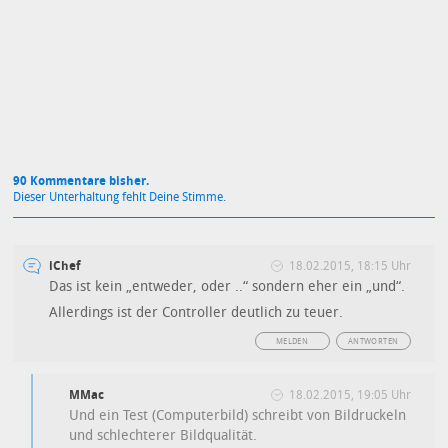
Mit Absendung stimmst du unseren
Datenschutzbestimmungen
zu
90 Kommentare bisher.
Dieser Unterhaltung fehlt Deine Stimme.
iChef
18.02.2015, 18:15 Uhr
Das ist kein „entweder, oder ..“ sondern eher ein „und“.
Allerdings ist der Controller deutlich zu teuer.
MELDEN
ANTWORTEN
MMac
18.02.2015, 19:05 Uhr
Und ein Test (Computerbild) schreibt von Bildruckeln
und schlechterer Bildqualität.