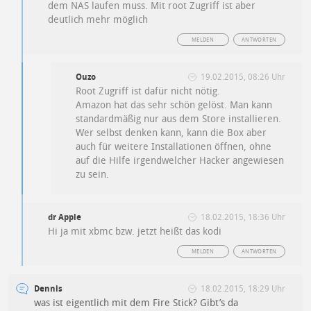
dem NAS laufen muss. Mit root Zugriff ist aber
deutlich mehr möglich
MELDEN
ANTWORTEN
Ouzo
19.02.2015, 08:26 Uhr
Root Zugriff ist dafür nicht nötig.
Amazon hat das sehr schön gelöst. Man kann
standardmäßig nur aus dem Store installieren.
Wer selbst denken kann, kann die Box aber
auch für weitere Installationen öffnen, ohne
auf die Hilfe irgendwelcher Hacker angewiesen
zu sein.
dr Apple
18.02.2015, 18:36 Uhr
Hi ja mit xbmc bzw. jetzt heißt das kodi
MELDEN
ANTWORTEN
Dennis
18.02.2015, 18:29 Uhr
was ist eigentlich mit dem Fire Stick? Gibt’s da