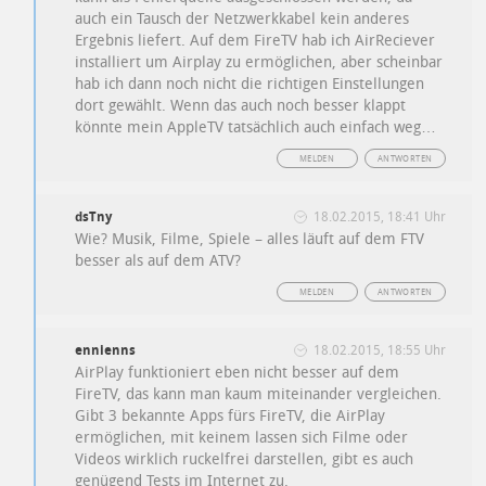
auch ein Tausch der Netzwerkkabel kein anderes
Ergebnis liefert. Auf dem FireTV hab ich AirReciever
installiert um Airplay zu ermöglichen, aber scheinbar
hab ich dann noch nicht die richtigen Einstellungen
dort gewählt. Wenn das auch noch besser klappt
könnte mein AppleTV tatsächlich auch einfach weg…
MELDEN
ANTWORTEN
dsTny
18.02.2015, 18:41 Uhr
Wie? Musik, Filme, Spiele – alles läuft auf dem FTV
besser als auf dem ATV?
MELDEN
ANTWORTEN
ennienns
18.02.2015, 18:55 Uhr
AirPlay funktioniert eben nicht besser auf dem
FireTV, das kann man kaum miteinander vergleichen.
Gibt 3 bekannte Apps fürs FireTV, die AirPlay
ermöglichen, mit keinem lassen sich Filme oder
Videos wirklich ruckelfrei darstellen, gibt es auch
genügend Tests im Internet zu.