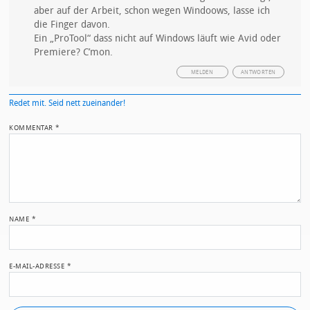
aber auf der Arbeit, schon wegen Windoows, lasse ich
die Finger davon.
Ein „ProTool“ dass nicht auf Windows läuft wie Avid oder
Premiere? C’mon.
MELDEN
ANTWORTEN
Redet mit. Seid nett zueinander!
KOMMENTAR
*
NAME
*
E-MAIL-ADRESSE
*