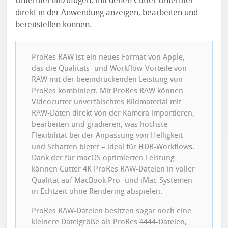
Untertitel hinzufügen, mit denen Cutter Untertitel
direkt in der Anwendung anzeigen, bearbeiten und
bereitstellen können.
ProRes RAW ist ein neues Format von Apple,
das die Qualitäts- und Workflow-Vorteile von
RAW mit der beeindruckenden Leistung von
ProRes kombiniert. Mit ProRes RAW können
Videocutter unverfälschtes Bildmaterial mit
RAW-Daten direkt von der Kamera importieren,
bearbeiten und gradieren, was höchste
Flexibilität bei der Anpassung von Helligkeit
und Schatten bietet – ideal für HDR-Workflows.
Dank der für macOS optimierten Leistung
können Cutter 4K ProRes RAW-Dateien in voller
Qualität auf MacBook Pro- und iMac-Systemen
in Echtzeit ohne Rendering abspielen.
ProRes RAW-Dateien besitzen sogar noch eine
kleinere Dateigröße als ProRes 4444-Dateien,