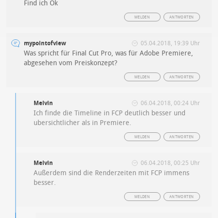
Find ich Ok
MELDEN
ANTWORTEN
mypointofview
05.04.2018, 19:39 Uhr
Was spricht für Final Cut Pro, was für Adobe Premiere,
abgesehen vom Preiskonzept?
MELDEN
ANTWORTEN
Melvin
06.04.2018, 00:24 Uhr
Ich finde die Timeline in FCP deutlich besser und
ubersichtlicher als in Premiere.
MELDEN
ANTWORTEN
Melvin
06.04.2018, 00:25 Uhr
Außerdem sind die Renderzeiten mit FCP immens
besser.
MELDEN
ANTWORTEN