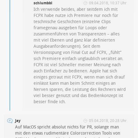
schlumbbl
09.04.2018, 10:37 Uhr
Ich verwende beides, aber seitdem ich mit
FCPX habe nutze ich Premiere nur noch für
teschnische Geschichten (einzelne Clips
framegenau ausgeben für Loops oder
zusammenführen von Transparenzen – alles
mit viel Ebenen und ganz klar definierten
Ausgabeanforderungen). Seit dem
Versionsspung von Final Cut auf FCPX, „fühlt“
sich Premiere einfach unglaublich veraltet an.
FCPX ist viel Schneller meiner Meinung nach
auch Einfacher zu bedienen. Apple hat sich
einiges getraut mit FCPX, wenn man sich drauf
einlässt kann man beim Schnitt einiges an
Nerven sparen, die Leistung des Rechners wird
viel besser genutzt und das Bedienkonzept ist
besser finde ich.
Jay
05.04.2018, 20:28 Uhr
Auf MacOS spricht absolut nichts für PR, solange man
mit den etwas rudimentäre Colorcorrection Tools von