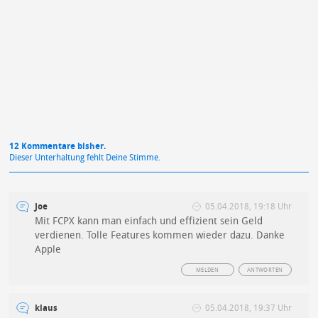
Mit Absendung stimmst du unseren
Datenschutzbestimmungen
zu
12 Kommentare bisher.
Dieser Unterhaltung fehlt Deine Stimme.
Joe
05.04.2018, 19:18 Uhr
Mit FCPX kann man einfach und effizient sein Geld
verdienen. Tolle Features kommen wieder dazu. Danke
Apple
MELDEN
ANTWORTEN
klaus
05.04.2018, 19:37 Uhr