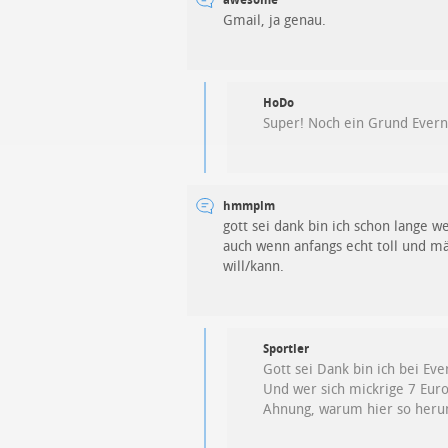
Gmail, ja genau.
HoDo
Super! Noch ein Grund Everno
hmmplm
gott sei dank bin ich schon lange 
auch wenn anfangs echt toll und m
will/kann.
Sportler
Gott sei Dank bin ich bei Ev
Und wer sich mickrige 7 Euro
Ahnung, warum hier so heru