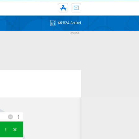
46 824 Artikel