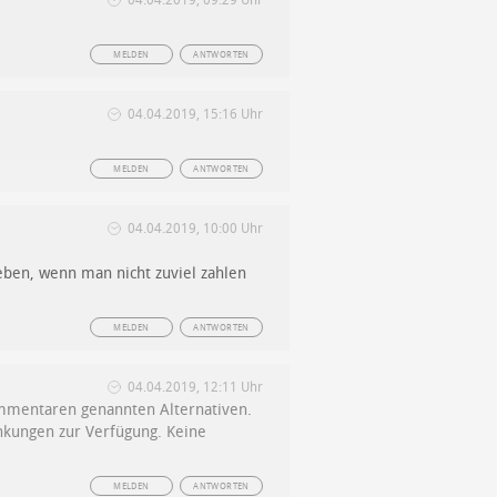
MELDEN
ANTWORTEN
04.04.2019, 15:16 Uhr
MELDEN
ANTWORTEN
04.04.2019, 10:00 Uhr
eben, wenn man nicht zuviel zahlen
MELDEN
ANTWORTEN
04.04.2019, 12:11 Uhr
 Kommentaren genannten Alternativen.
änkungen zur Verfügung. Keine
MELDEN
ANTWORTEN