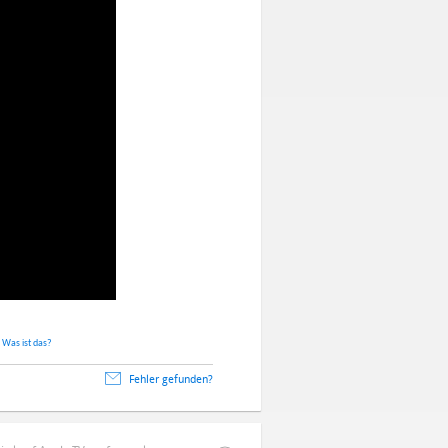
.
Was ist das?
Fehler gefunden?