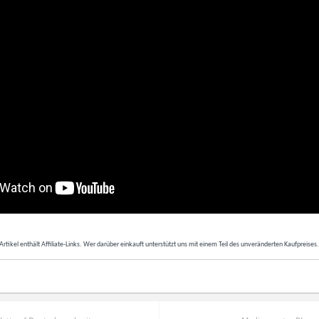
Artikel enthält Affiliate-Links. Wer darüber einkauft unterstützt uns mit einem Teil des unveränderten Kaufpreises