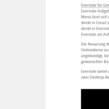
Evernote für Gm
Evernote-Aufgab
Menü lässt sich
direkt in Gmail
direkt in Evern
Evernote als Anh
Die Neuerung dü
Onlinedienst sei
angekündigt, be
gewünschter Bas
Evernote bietet
zwei Desktop-R