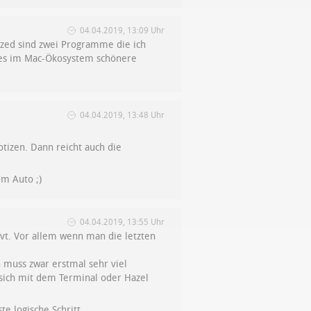
04.04.2019, 13:09 Uhr
ized sind zwei Programme die ich
s es im Mac-Ökosystem schönere
04.04.2019, 13:48 Uhr
tizen. Dann reicht auch die
em Auto ;)
04.04.2019, 13:55 Uhr
vt. Vor allem wenn man die letzten
 muss zwar erstmal sehr viel
sich mit dem Terminal oder Hazel
te logische Schritt…