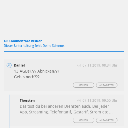
49 Kommentare bisher.
Dieser Unterhaltung fehlt Deine Stimme.
Daniel
07.11.2019, 08:34 Uhr
13 AGBs???? Abnicken???
Gehts noch???
MELDEN
ANTWORTEN
Thorsten
07.11.2019, 09:55 Uhr
Das tust du bei anderen Diensten auch. Bei jeder
App, Streaming, Telefontarif, Gastarif, Strom etc …
MELDEN
ANTWORTEN