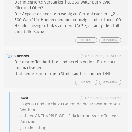
Der integrierte Verstärker hat 330 Watt? Bei vieviel
Klirr und Ohm?
Die Angabe erinnert ein wenig an Gettoblaster mit „2 x
500 Watt“ für Hundertneunundneunzig. Und er kann 100
Hz oder bezog sich das auf den DAC? Egal, auf jeden Fall
eine tolle Sache.
MELDEN
ANTWORTEN
Christos
07.11.2019, 10:34 Uhr
Die ersten Testberichte sind bereits online. Bitte dort
mal nachsehen.
Und heute kommt mein Studio auch schon per DHL.
MELDEN
ANTWORTEN
Gast
07.11.2019, 11:19 Uhr
Ja genau und direkt zu Golem.de die schwimmen seit
Wochen
auf der ANTI-APPLE-WELLE da kommt so ein Teil von
Amazon
gerade richtig .