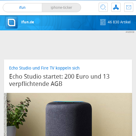
ifun
iphone-ticker
ifun.de
46 830 Artikel
Echo Studio und Fire TV koppeln sich
Echo Studio startet: 200 Euro und 13
verpflichtende AGB