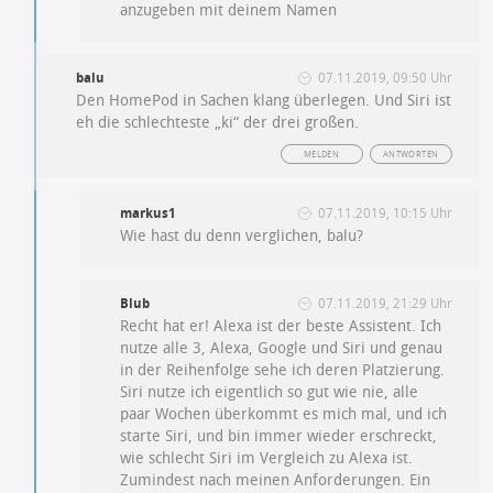
anzugeben mit deinem Namen
balu
07.11.2019, 09:50 Uhr
Den HomePod in Sachen klang überlegen. Und Siri ist
eh die schlechteste „ki“ der drei großen.
MELDEN
ANTWORTEN
markus1
07.11.2019, 10:15 Uhr
Wie hast du denn verglichen, balu?
Blub
07.11.2019, 21:29 Uhr
Recht hat er! Alexa ist der beste Assistent. Ich
nutze alle 3, Alexa, Google und Siri und genau
in der Reihenfolge sehe ich deren Platzierung.
Siri nutze ich eigentlich so gut wie nie, alle
paar Wochen überkommt es mich mal, und ich
starte Siri, und bin immer wieder erschreckt,
wie schlecht Siri im Vergleich zu Alexa ist.
Zumindest nach meinen Anforderungen. Ein