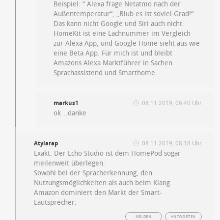
Beispiel: “ Alexa frage Netatmo nach der
Außentemperatur“, „Blub es ist soviel Grad!“
Das kann nicht Google und Siri auch nicht.
HomeKit ist eine Lachnummer im Vergleich
zur Alexa App, und Google Home sieht aus wie
eine Beta App. Für mich ist und bleibt
Amazons Alexa Marktführer in Sachen
Sprachassistend und Smarthome.
markus1
08.11.2019, 06:40 Uhr
ok…danke
Atylarap
08.11.2019, 08:18 Uhr
Exakt. Der Echo Studio ist dem HomePod sogar
meilenweit überlegen.
Sowohl bei der Spracherkennung, den
Nutzungsmöglichkeiten als auch beim Klang.
Amazon dominiert den Markt der Smart-
Lautsprecher.
MELDEN
ANTWORTEN