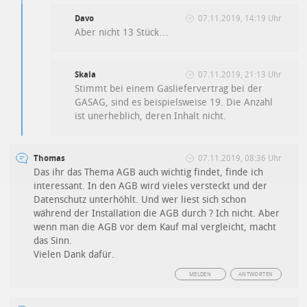
Davo
07.11.2019, 14:19 Uhr
Aber nicht 13 Stück…
Skala
07.11.2019, 21:13 Uhr
Stimmt bei einem Gasliefervertrag bei der
GASAG, sind es beispielsweise 19. Die Anzahl
ist unerheblich, deren Inhalt nicht.
Thomas
07.11.2019, 08:36 Uhr
Das ihr das Thema AGB auch wichtig findet, finde ich
interessant. In den AGB wird vieles versteckt und der
Datenschutz unterhöhlt. Und wer liest sich schon
während der Installation die AGB durch ? Ich nicht. Aber
wenn man die AGB vor dem Kauf mal vergleicht, macht
das Sinn.
Vielen Dank dafür.
MELDEN
ANTWORTEN