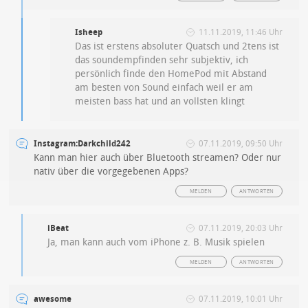
Isheep
11.11.2019, 11:46 Uhr
Das ist erstens absoluter Quatsch und 2tens ist
das soundempfinden sehr subjektiv, ich
persönlich finde den HomePod mit Abstand
am besten von Sound einfach weil er am
meisten bass hat und an vollsten klingt
Instagram:Darkchild242
07.11.2019, 09:50 Uhr
Kann man hier auch über Bluetooth streamen? Oder nur
nativ über die vorgegebenen Apps?
MELDEN
ANTWORTEN
iBeat
07.11.2019, 20:03 Uhr
Ja, man kann auch vom iPhone z. B. Musik spielen
MELDEN
ANTWORTEN
awesome
07.11.2019, 10:01 Uhr