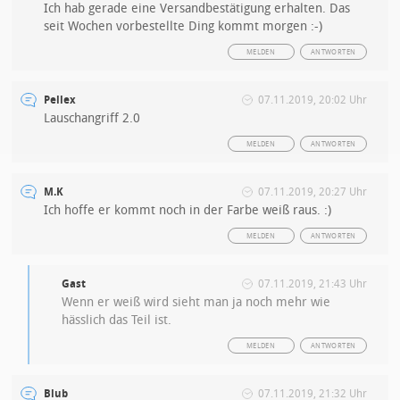
Ich hab gerade eine Versandbestätigung erhalten. Das
seit Wochen vorbestellte Ding kommt morgen :-)
MELDEN
ANTWORTEN
Pellex
07.11.2019, 20:02 Uhr
Lauschangriff 2.0
MELDEN
ANTWORTEN
M.K
07.11.2019, 20:27 Uhr
Ich hoffe er kommt noch in der Farbe weiß raus. :)
MELDEN
ANTWORTEN
Gast
07.11.2019, 21:43 Uhr
Wenn er weiß wird sieht man ja noch mehr wie
hässlich das Teil ist.
MELDEN
ANTWORTEN
Blub
07.11.2019, 21:32 Uhr