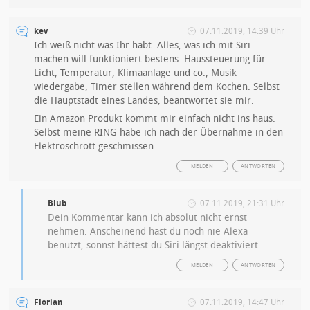
kev
07.11.2019, 14:39 Uhr
Ich weiß nicht was Ihr habt. Alles, was ich mit Siri
machen will funktioniert bestens. Haussteuerung für
Licht, Temperatur, Klimaanlage und co., Musik
wiedergabe, Timer stellen während dem Kochen. Selbst
die Hauptstadt eines Landes, beantwortet sie mir.
Ein Amazon Produkt kommt mir einfach nicht ins haus.
Selbst meine RING habe ich nach der Übernahme in den
Elektroschrott geschmissen.
MELDEN
ANTWORTEN
Blub
07.11.2019, 21:31 Uhr
Dein Kommentar kann ich absolut nicht ernst
nehmen. Anscheinend hast du noch nie Alexa
benutzt, sonnst hättest du Siri längst deaktiviert.
MELDEN
ANTWORTEN
Florian
07.11.2019, 14:47 Uhr