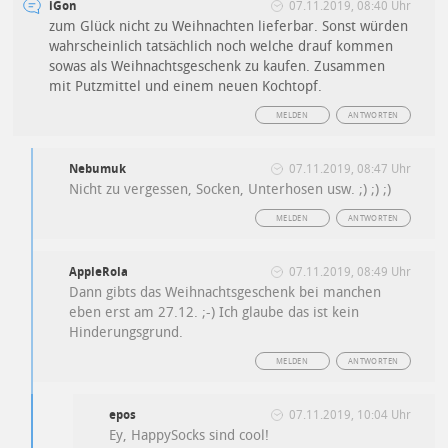
iGon
07.11.2019, 08:40 Uhr
zum Glück nicht zu Weihnachten lieferbar. Sonst würden
wahrscheinlich tatsächlich noch welche drauf kommen
sowas als Weihnachtsgeschenk zu kaufen. Zusammen
mit Putzmittel und einem neuen Kochtopf.
MELDEN
ANTWORTEN
Nebumuk
07.11.2019, 08:47 Uhr
Nicht zu vergessen, Socken, Unterhosen usw. ;) ;) ;)
MELDEN
ANTWORTEN
AppleRola
07.11.2019, 08:49 Uhr
Dann gibts das Weihnachtsgeschenk bei manchen
eben erst am 27.12. ;-) Ich glaube das ist kein
Hinderungsgrund.
MELDEN
ANTWORTEN
epos
07.11.2019, 10:04 Uhr
Ey, HappySocks sind cool!