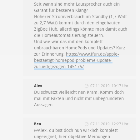
Seit wann sind mehr Lautsprecher auch ein
Garant für besseren Klang?
Höherer Stromverbrauch im Standby (1,7 Watt
zu 2,7 Watt) kommt durch den eingebauten
ZigBee Hub, allerdings könnte man damit auch
die Homeautomatisierung steuern.
Und wie war das mit den komplett
unbrauchbaren HomePods und Updates? Kurz
zur Erinnerung.
https://www.ifun.de/apple-
bestaetigt-homepod-probleme-update-
zurueckgezogen-145175/
Alex
07.11.2019, 10:17 Uhr
Du schwätzt vielleicht nen Kram. Komm doch
mal mit Fakten und nicht mit unbegründeten
Aussagen.
Ben
07.11.2019, 12:27 Uhr
@Alex: du bist doch nun wirklich komplett
ungeeignet, hier objektive Meinungen