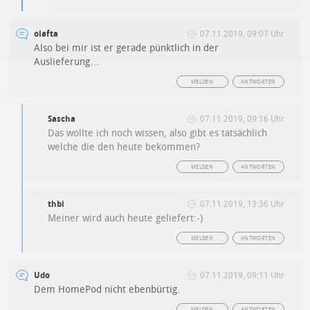
olafta
07.11.2019, 09:07 Uhr
Also bei mir ist er gerade pünktlich in der
Auslieferung…
MELDEN
ANTWORTEN
Sascha
07.11.2019, 09:16 Uhr
Das wollte ich noch wissen, also gibt es tatsächlich
welche die den heute bekommen?
MELDEN
ANTWORTEN
thbi
07.11.2019, 13:36 Uhr
Meiner wird auch heute geliefert:-)
MELDEN
ANTWORTEN
Udo
07.11.2019, 09:11 Uhr
Dem HomePod nicht ebenbürtig.
MELDEN
ANTWORTEN