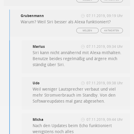
Grubenmann
07.11.2019, 09:19 Uhr
Warum? Weil Siri besser als Alexa funktioniert?
MELDEN
ANTWORTEN
Marius
07.11.2019, 09:34 Uhr
Siri kann nicht annähernd mit Alexa mithalten.
Benutze beides regelmäßig und ärgere mich
ständig über Siri.
Udo
07.11.2019, 09:38 Uhr
Weil weniger Lautsprecher verbaut und viel
mehr Stromverbrauch im Standby. Von den
Softwareupdates mal ganz abgesehen.
Micha
07.11.2019, 09:44 Uhr
Nach den Updates beim Echo funktioniert
wenigstens noch alles