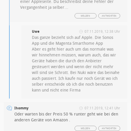
einer Appleseite. Du beschreibst deine Fehler der
Vergangenheit ja selber…
MELDEN
ANTWORTEN
Uwe
07.11.2019, 12:38 Uhr
Das ganze bezieht sich auf Apple. Die Sonos
App und die Magenta Smarthome App
Aber es geht hier auch um das normale was
wir hinnehmen müssen, warum auch, das wir
Geräte haben die durch den Anbieter
gesteuert werden und wenn der nicht mehr
will sind sie Schrott. Bei Nuki wäre das beinahe
auch passiert. Ich kaufe nur noch Gerät wo ich
selber entscheide ob ich die noch benutzen
kann und nicht eine Firma
Ihommy
07.11.2019, 12:41 Uhr
Oder warten bis der Preis 50 % runter geht wie bei den
anderen Geräte von Amazon .
MELDEN
ANTWORTEN