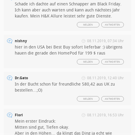
Schade ich dachte auf einen Schnapper am Black Friday.
Ich kann aber auch warten und kann auch nächstes Jahr
kaufen. Mein H&K Allure leistet sehr gute Dienste.
MELDEN
ANTWORTEN
nishny
08.11.2019, 07:34 Uhr
hier in den USA bei Best Buy sofort lieferbar :) übrigens
hauen die gerade den HomePod für 199 $ raus
MELDEN
ANTWORTEN
Dr.Gato
08.11.2019, 12:40 Uhr
In der Bucht schon für freundliche 580,42 aus UK zu
bestellen…;O)
MELDEN
ANTWORTEN
Flori
08.11.2019, 16:53 Uhr
Mein erster Eindruck:
Mitten sind gut, Tiefen okay.
Aber in den Höhen… da klingt das Ding ja echt wie