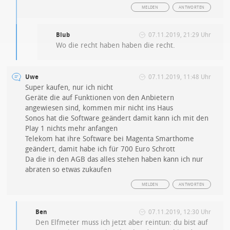
MELDEN
ANTWORTEN
Blub
07.11.2019, 21:29 Uhr
Wo die recht haben haben die recht.
Uwe
07.11.2019, 11:48 Uhr
Super kaufen, nur ich nicht
Geräte die auf Funktionen von den Anbietern
angewiesen sind, kommen mir nicht ins Haus
Sonos hat die Software geändert damit kann ich mit den
Play 1 nichts mehr anfangen
Telekom hat ihre Software bei Magenta Smarthome
geändert, damit habe ich für 700 Euro Schrott
Da die in den AGB das alles stehen haben kann ich nur
abraten so etwas zukaufen
MELDEN
ANTWORTEN
Ben
07.11.2019, 12:30 Uhr
Den Elfmeter muss ich jetzt aber reintun: du bist auf