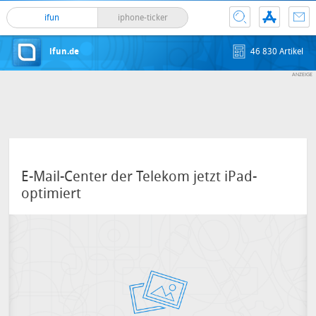
ifun
iphone-ticker
ifun.de
46 830 Artikel
E-Mail-Center der Telekom jetzt iPad-
optimiert