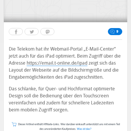
9
Die Telekom hat ihr Webmail-Portal „E-Mail-Center“
jetzt auch für das iPad optimiert. Beim Zugriff über die
Adresse
https://email.t-online.de/ipad
zeigt sich das
Layout der Webseite auf die Bildschirmgröße und die
Eingabemöglichkeiten des iPad zugeschnitten.
Das schlanke, für Quer- und Hochformat optimierte
Design soll die Bedienung über den Touchscreen
vereinfachen und zudem für schnellere Ladezeiten
beim mobilen Zugriff sorgen.
Dieser Artikel enthält Affiliate-Links. Wer darüber einkauft unterstützt uns mit einem Teil
des unveränderten Kaufpreises.
Was ist das?