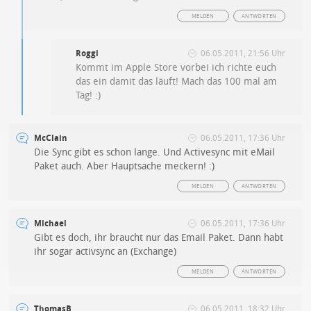
MELDEN
ANTWORTEN
Roggi
06.05.2011, 21:56 Uhr
Kommt im Apple Store vorbei ich richte euch
das ein damit das läuft! Mach das 100 mal am
Tag! :)
McClain
06.05.2011, 17:36 Uhr
Die Sync gibt es schon lange. Und Activesync mit eMail
Paket auch. Aber Hauptsache meckern! :)
MELDEN
ANTWORTEN
Michael
06.05.2011, 17:36 Uhr
Gibt es doch, ihr braucht nur das Email Paket. Dann habt
ihr sogar activsync an (Exchange)
MELDEN
ANTWORTEN
ThomasB
06.05.2011, 18:32 Uhr