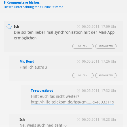
9 Kommentare bisher.
Dieser Unterhaltung fehlt Deine Stimme.
Ich
06.05.2011, 17:09 Uhr
Die sollten lieber mal synchronisation mit der Mail-App
ermöglichen
MELDEN
ANTWORTEN
Mr. Bond
06.05.2011, 17:26 Uhr
Find ich auch! :(
MELDEN
ANTWORTEN
Teewurstbrot
06.05.2011, 17:32 Uhr
Hilft euch fas nicht weiter?
http://hilfe.telekom.de/hsp/cm.....q-48033119
Ich
06.05.2011, 19:28 Uhr
Ne, weils auch ned geht -.-