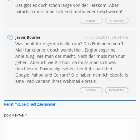
Das gibt es doch schon lange von der Telekom. Aber
natürlich muss man sich erst mal wieder beschweren!
MELDEN
ANTWORTEN
Jason_Bourne
07.05.2011, 09:44 Uhr
Was heult ihr eigentlich alle rum? Das Einbinden von T-
Mail funktioniert doch wunderbar. Es gibt sogar ne
Anleitung, wie man das macht. Nach der muss man nur
gehen. Aber ich weiß schon, da muss man sich was
durchlesen. Davon abgesehen, heult ihr auch bei
Google, Yahoo und Co rum? Die haben nämlich ebenfalls
eine iPad-Version ihres Webmail-Portals.
MELDEN
ANTWORTEN
Redet mit. Seid nett zueinander!
KOMMENTAR
*