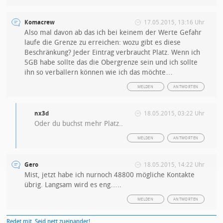
Komacrew
17.05.2015, 13:16 Uhr
Also mal davon ab das ich bei keinem der Werte Gefahr
laufe die Grenze zu erreichen: wozu gibt es diese
Beschränkung? Jeder Eintrag verbraucht Platz. Wenn ich
5GB habe sollte das die Obergrenze sein und ich sollte
ihn so verballern können wie ich das möchte…
MELDEN
ANTWORTEN
nx3d
18.05.2015, 03:22 Uhr
Oder du buchst mehr Platz..
MELDEN
ANTWORTEN
Gero
18.05.2015, 14:22 Uhr
Mist, jetzt habe ich nurnoch 48800 mögliche Kontakte
übrig. Langsam wird es eng…..
MELDEN
ANTWORTEN
Redet mit. Seid nett zueinander!