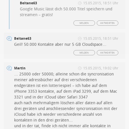
Beltane63
15.05.2015, 18:51 Uhr
Google Music lässt dich 50.000 Titel speichern und
streamen – gratis!
MELDEN
ANTWORTEN
Beltane63
15.05.2015, 18:51 Uhr
Geil! 50.000 Kontakte aber nur 5 GB Cloudspace…
MELDEN
ANTWORTEN
Martin
15.05.2015, 19:02 Uhr
… 25000 oder 50000; alleine schon die syncronisation
meiner adressbücher auf drei verschiedenen
endgeräten ist ein lotteriespiel – ich habe auf dem
iPhone 3353 kontakte, auf dem iPad 3299, auf dem Mac
3321 und in der iCloud über Safari 3347
auch nach mehrmaligem löschen aller daten auf allen
drei geräten und anschliessender syncronisation mit der
iCloud habe ich wieder verschiedene anzahl von
kontakten in den drei geräten…
und in der tat, finde ich nicht immer alle kontakte in