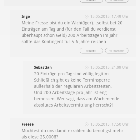
Ingo
15.05.2015, 17:49 Uhr
Meine Fresse bist du ein Wicht(iger)…selbst bei 20
Einträgen am Tag und (für den Fall du verdienst
überhaupt schon Geld) 200 Arbeitstagen im Jahr
sollte das Kontingent für 5-6 Jahre reichen.
MELDEN
ANTWORTEN
Sebastian
15.05.2015, 21:09 Uhr
20 Einträge pro Tag sind völlig legitim.
Schließlich gibt es keine Terminsperre
außerhalb der regulären Arbeitszeiten.
Und 200 Arbeitstage pro Jahr ist eng
bemessen. Wer sagt, dass am Wochenende
absolutes Arbeitsvermittlung herrscht?!
Freese
15.05.2015, 17:50 Uhr
Möchtest du uns damit erzählen du benötigst mehr
als diese 25.000!!?