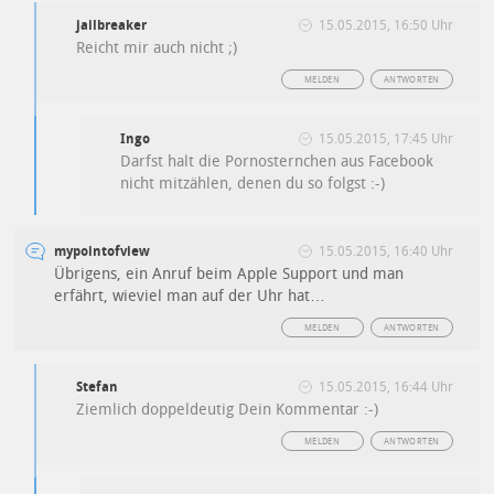
jailbreaker
15.05.2015, 16:50 Uhr
Reicht mir auch nicht ;)
MELDEN
ANTWORTEN
Ingo
15.05.2015, 17:45 Uhr
Darfst halt die Pornosternchen aus Facebook
nicht mitzählen, denen du so folgst :-)
mypointofview
15.05.2015, 16:40 Uhr
Übrigens, ein Anruf beim Apple Support und man
erfährt, wieviel man auf der Uhr hat…
MELDEN
ANTWORTEN
Stefan
15.05.2015, 16:44 Uhr
Ziemlich doppeldeutig Dein Kommentar :-)
MELDEN
ANTWORTEN