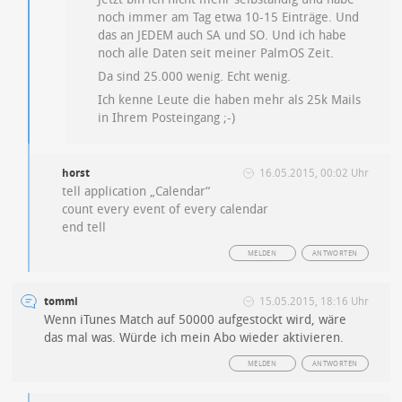
noch immer am Tag etwa 10-15 Einträge. Und
das an JEDEM auch SA und SO. Und ich habe
noch alle Daten seit meiner PalmOS Zeit.
Da sind 25.000 wenig. Echt wenig.
Ich kenne Leute die haben mehr als 25k Mails
in Ihrem Posteingang ;-)
horst
16.05.2015, 00:02 Uhr
tell application „Calendar“
count every event of every calendar
end tell
MELDEN
ANTWORTEN
tommi
15.05.2015, 18:16 Uhr
Wenn iTunes Match auf 50000 aufgestockt wird, wäre
das mal was. Würde ich mein Abo wieder aktivieren.
MELDEN
ANTWORTEN