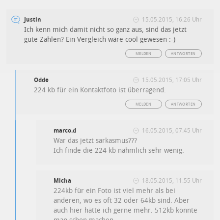
Justin
15.05.2015, 16:26 Uhr
Ich kenn mich damit nicht so ganz aus, sind das jetzt
gute Zahlen? Ein Vergleich wäre cool gewesen :-)
MELDEN
ANTWORTEN
Odde
15.05.2015, 17:05 Uhr
224 kb für ein Kontaktfoto ist überragend.
MELDEN
ANTWORTEN
marco.d
16.05.2015, 07:45 Uhr
War das jetzt sarkasmus???
Ich finde die 224 kb nähmlich sehr wenig.
Micha
18.05.2015, 11:55 Uhr
224kb für ein Foto ist viel mehr als bei
anderen, wo es oft 32 oder 64kb sind. Aber
auch hier hätte ich gerne mehr. 512kb könnte