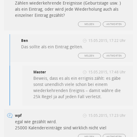
Zählen wiederkehrende Ereignisse (Geburtstage usw. )
als ein Eintrag, oder wird jede Wiederholung auch als
einzelner Eintrag gezählt?
MELDEN
ANTWORTEN
Ben
15.05.2015, 17:22 Uhr
Das sollte als ein Eintrag gelten.
MELDEN
ANTWORTEN
Master
15.05.2015, 17:48 Uhr
Beweis, dass es als ein errignis zählt: es gäbe
sonst unendlich viele schon bei einem
wiederkehrenden Ereignis – damit wàhre die
25k Regel ja auf jeden Fall verletzt.
wpf
15.05.2015, 17:23 Uhr
egal wie gezählt wird.
25000 Kalendereinträge sind wirklich nicht viel
MELDEN
ANTWORTEN