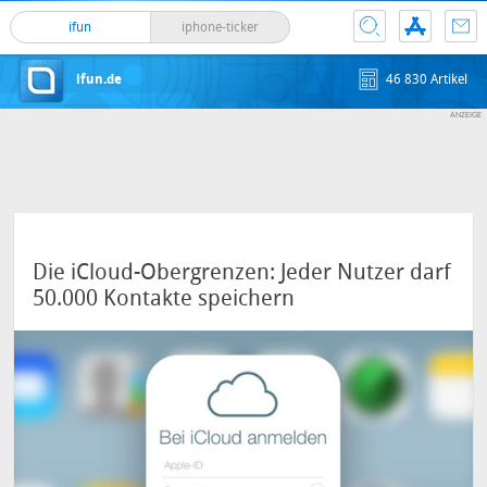
ifun
iphone-ticker
ifun.de
46 830 Artikel
Die iCloud-Obergrenzen: Jeder Nutzer darf
50.000 Kontakte speichern