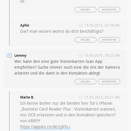
so.
MELDEN
ANTWORTEN
Apfel
15.05.2015, 22:19 Uhr
Darf man wissen womit du dich beschäftigst?
MELDEN
ANTWORTEN
Lemmy
15.05.2015, 19:27 Uhr
Wer kann den eine gute Visitenkarten Scan App
empfehlen? Suche immer noch eine die mit der Kamera
arbeitet und die dann in den Kontakten ablegt.
MELDEN
ANTWORTEN
Malte B.
15.05.2015, 20:21 Uhr
Ich kenne bisher nur die beiden hier für’s iPhone:
„Business Card Reader Plus : Visitenkarten scannen,
mit OCR erkennen und in den Kontakten speichern“
von ABBYY
https://appsto.re/de/cjbTu.i