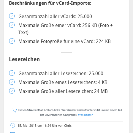
Beschränkungen für vCard-Importe:
Gesamtanzahl aller vCards: 25.000
Maximale Größe einer vCard: 256 KB (Foto +
Text)
Maximale Fotogröße für eine vCard: 224 KB
Lesezeichen
Gesamtanzahl aller Lesezeichen: 25.000
Maximale Größe eines Lesezeichens: 4 KB
Maximale Größe aller Lesezeichen: 24 MB
Dieser Artikel enthält Affiliate-Links. Wer darüber einkauft unterstützt uns mit einem Teil
des unveränderten Kaufpreises.
Was ist das?
15. Mai 2015 um 16:24 Uhr von Chris