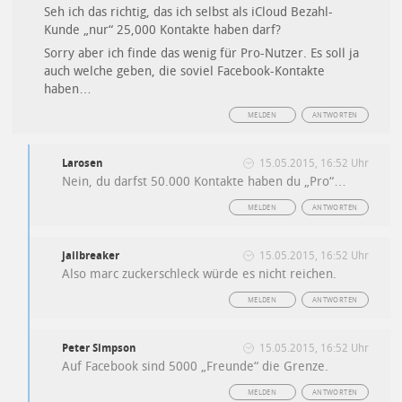
Seh ich das richtig, das ich selbst als iCloud Bezahl-
Kunde „nur“ 25,000 Kontakte haben darf?
Sorry aber ich finde das wenig für Pro-Nutzer. Es soll ja
auch welche geben, die soviel Facebook-Kontakte
haben…
MELDEN
ANTWORTEN
Larosen
15.05.2015, 16:52 Uhr
Nein, du darfst 50.000 Kontakte haben du „Pro“…
MELDEN
ANTWORTEN
jailbreaker
15.05.2015, 16:52 Uhr
Also marc zuckerschleck würde es nicht reichen.
MELDEN
ANTWORTEN
Peter Simpson
15.05.2015, 16:52 Uhr
Auf Facebook sind 5000 „Freunde“ die Grenze.
MELDEN
ANTWORTEN