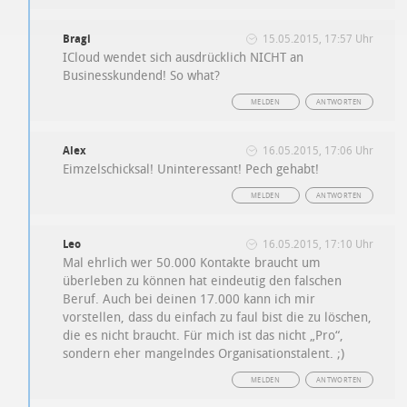
Bragi
15.05.2015, 17:57 Uhr
ICloud wendet sich ausdrücklich NICHT an
Businesskundend! So what?
MELDEN
ANTWORTEN
Alex
16.05.2015, 17:06 Uhr
Eimzelschicksal! Uninteressant! Pech gehabt!
MELDEN
ANTWORTEN
Leo
16.05.2015, 17:10 Uhr
Mal ehrlich wer 50.000 Kontakte braucht um
überleben zu können hat eindeutig den falschen
Beruf. Auch bei deinen 17.000 kann ich mir
vorstellen, dass du einfach zu faul bist die zu löschen,
die es nicht braucht. Für mich ist das nicht „Pro“,
sondern eher mangelndes Organisationstalent. ;)
MELDEN
ANTWORTEN