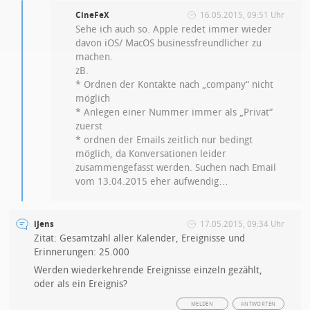
CineFeX
16.05.2015, 09:51 Uhr
Sehe ich auch so. Apple redet immer wieder
davon iOS/ MacOS businessfreundlicher zu
machen.
zB.
* Ordnen der Kontakte nach „company“ nicht
möglich
* Anlegen einer Nummer immer als „Privat“
zuerst
* ordnen der Emails zeitlich nur bedingt
möglich, da Konversationen leider
zusammengefasst werden. Suchen nach Email
vom 13.04.2015 eher aufwendig…
iJens
17.05.2015, 09:34 Uhr
Zitat: Gesamtzahl aller Kalender, Ereignisse und
Erinnerungen: 25.000
Werden wiederkehrende Ereignisse einzeln gezählt,
oder als ein Ereignis?
MELDEN
ANTWORTEN