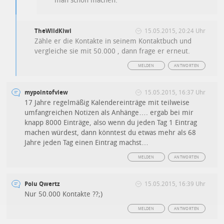
man schon machen.
TheWildKiwi
15.05.2015, 20:24 Uhr
Zähle er die Kontakte in seinem Kontaktbuch und
vergleiche sie mit 50.000 , dann frage er erneut.
MELDEN
ANTWORTEN
mypointofview
15.05.2015, 16:37 Uhr
17 Jahre regelmäßig Kalendereinträge mit teilweise
umfangreichen Notizen als Anhänge…. ergab bei mir
knapp 8000 Einträge, also wenn du jeden Tag 1 Eintrag
machen würdest, dann könntest du etwas mehr als 68
Jahre jeden Tag einen Eintrag machst…
MELDEN
ANTWORTEN
Poiu Qwertz
15.05.2015, 16:39 Uhr
Nur 50.000 Kontakte ??;)
MELDEN
ANTWORTEN