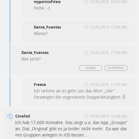
mypointofview
15.05.2015, 16:47 Uhr
Hehe :-)
Dante_Fuentes
15.05.2015, 17:09 Uhr
Wieso?
Dante_Fuentes
15.05.2015, 17:09 Uhr
Wie jetzt?
MELDEN
ANTWORTEN
Freese
15.05.2015, 17:47 Uhr
Ich nehme an es geht um das Wort „Uhr“.
Deswegen die sogenannte Doppeldeutigkeit ✌️
CineFeX
15.05.2015, 16:44 Uhr
Ich hab 17,000 Kontakte. Das zeigt u.a. das App „Groups“
an. Das ‚Original‘ gibt es ja leider nicht mehr. Da war das
mit Gruppen anlegen in iOS besser….