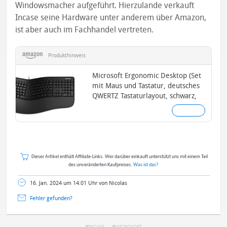
Windowsmacher aufgeführt. Hierzulande verkauft
Incase seine Hardware unter anderem über Amazon,
ist aber auch im Fachhandel vertreten.
Produkthinweis
Microsoft Ergonomic Desktop (Set
mit Maus und Tastatur, deutsches
QWERTZ Tastaturlayout, schwarz,
ergonomisch...
Dieser Artikel enthält Affiliate-Links. Wer darüber einkauft unterstützt uns mit einem Teil
des unveränderten Kaufpreises.
Was ist das?
16. Jan. 2024 um 14:01 Uhr von Nicolas
Fehler gefunden?