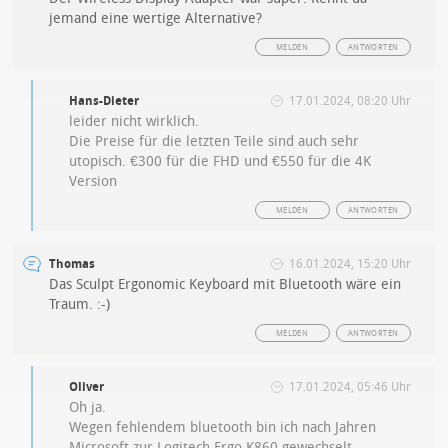
jemand eine wertige Alternative?
MELDEN
ANTWORTEN
Hans-Dieter
17.01.2024, 08:20 Uhr
leider nicht wirklich.
Die Preise für die letzten Teile sind auch sehr
utopisch. €300 für die FHD und €550 für die 4K
Version
MELDEN
ANTWORTEN
Thomas
16.01.2024, 15:20 Uhr
Das Sculpt Ergonomic Keyboard mit Bluetooth wäre ein
Traum. :-)
MELDEN
ANTWORTEN
Oliver
17.01.2024, 05:46 Uhr
Oh ja.
Wegen fehlendem bluetooth bin ich nach Jahren
Microsoft zur Logitech Ergo K860 gewechselt.