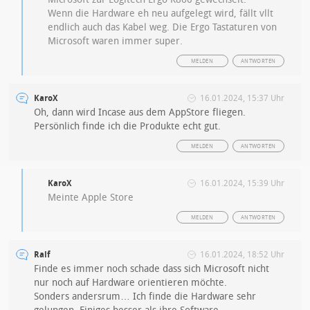
Wenn die Hardware eh neu aufgelegt wird, fällt vllt
endlich auch das Kabel weg. Die Ergo Tastaturen von
Microsoft waren immer super.
MELDEN
ANTWORTEN
KaroX
16.01.2024, 15:37 Uhr
Oh, dann wird Incase aus dem AppStore fliegen.
Persönlich finde ich die Produkte echt gut.
MELDEN
ANTWORTEN
KaroX
16.01.2024, 15:39 Uhr
Meinte Apple Store
MELDEN
ANTWORTEN
Ralf
16.01.2024, 18:52 Uhr
Finde es immer noch schade dass sich Microsoft nicht
nur noch auf Hardware orientieren möchte.
Sonders andersrum… Ich finde die Hardware sehr