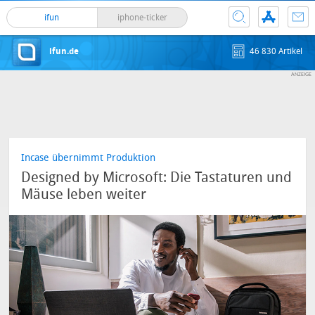
ifun
iphone-ticker
ifun.de
46 830 Artikel
Incase übernimmt Produktion
Designed by Microsoft: Die Tastaturen und
Mäuse leben weiter