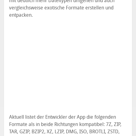
mit deutlich mehr Dateitypen umgehen und auch
vergleichsweise exotische Formate erstellen und
entpacken.
Aktuell listet der Entwickler der App die folgenden
Formate als in beide Richtungen kompatibel: 7Z, ZIP,
TAR, GZIP, BZIP2, XZ, LZIP, DMG, ISO, BROTLI, ZSTD,