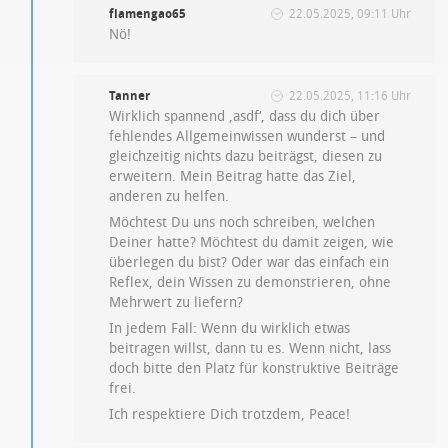
flamengao65
22.05.2025, 09:11 Uhr
Nö!
Tanner
22.05.2025, 11:16 Uhr
Wirklich spannend ‚asdf‘, dass du dich über
fehlendes Allgemeinwissen wunderst – und
gleichzeitig nichts dazu beiträgst, diesen zu
erweitern. Mein Beitrag hatte das Ziel,
anderen zu helfen.
Möchtest Du uns noch schreiben, welchen
Deiner hatte? Möchtest du damit zeigen, wie
überlegen du bist? Oder war das einfach ein
Reflex, dein Wissen zu demonstrieren, ohne
Mehrwert zu liefern?
In jedem Fall: Wenn du wirklich etwas
beitragen willst, dann tu es. Wenn nicht, lass
doch bitte den Platz für konstruktive Beiträge
frei.
Ich respektiere Dich trotzdem, Peace!