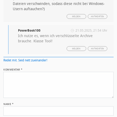
Dateien verschwinden, sodass diese nicht bei Windows-
Usern auftauchen?)
MELDEN
ANTWORTEN
PowerBook100
21.05.2025, 21:54 Uhr
Ich nutze es, wenn ich verschlüsselte Archive
brauche. Klasse Tool!
MELDEN
ANTWORTEN
Redet mit. Seid nett zueinander!
KOMMENTAR
*
NAME
*