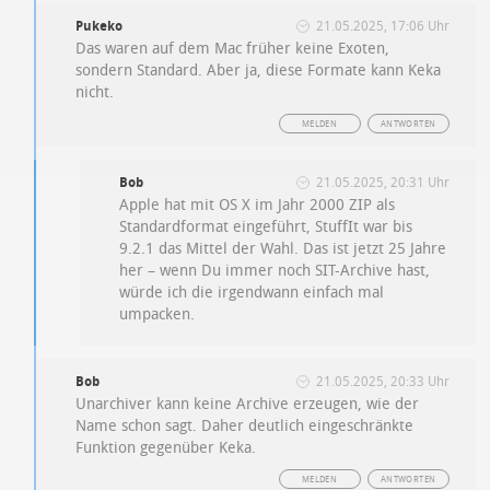
Pukeko
21.05.2025, 17:06 Uhr
Das waren auf dem Mac früher keine Exoten,
sondern Standard. Aber ja, diese Formate kann Keka
nicht.
MELDEN
ANTWORTEN
Bob
21.05.2025, 20:31 Uhr
Apple hat mit OS X im Jahr 2000 ZIP als
Standardformat eingeführt, StuffIt war bis
9.2.1 das Mittel der Wahl. Das ist jetzt 25 Jahre
her – wenn Du immer noch SIT-Archive hast,
würde ich die irgendwann einfach mal
umpacken.
Bob
21.05.2025, 20:33 Uhr
Unarchiver kann keine Archive erzeugen, wie der
Name schon sagt. Daher deutlich eingeschränkte
Funktion gegenüber Keka.
MELDEN
ANTWORTEN