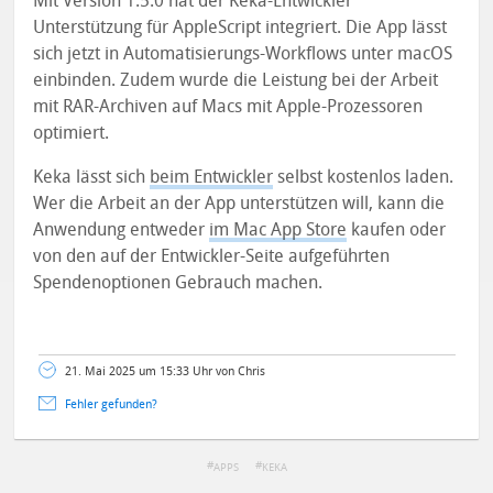
Mit Version 1.5.0 hat der Keka-Entwickler
Unterstützung für AppleScript integriert. Die App lässt
sich jetzt in Automatisierungs-Workflows unter macOS
einbinden. Zudem wurde die Leistung bei der Arbeit
mit RAR-Archiven auf Macs mit Apple-Prozessoren
optimiert.
Keka lässt sich
beim Entwickler
selbst kostenlos laden.
Wer die Arbeit an der App unterstützen will, kann die
Anwendung entweder
im Mac App Store
kaufen oder
von den auf der Entwickler-Seite aufgeführten
Spendenoptionen Gebrauch machen.
21. Mai 2025 um 15:33 Uhr von Chris
Fehler gefunden?
APPS
KEKA