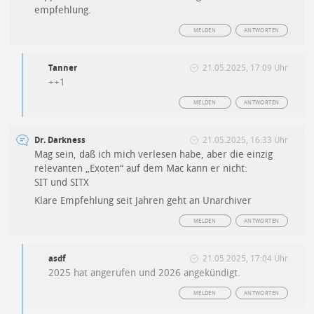
empfehlung.
MELDEN
ANTWORTEN
Tanner
21.05.2025, 17:09 Uhr
++1
MELDEN
ANTWORTEN
Dr. Darkness
21.05.2025, 16:33 Uhr
Mag sein, daß ich mich verlesen habe, aber die einzig
relevanten „Exoten“ auf dem Mac kann er nicht:
SIT und SITX
Klare Empfehlung seit Jahren geht an Unarchiver
MELDEN
ANTWORTEN
asdf
21.05.2025, 17:04 Uhr
2025 hat angerufen und 2026 angekündigt.
MELDEN
ANTWORTEN