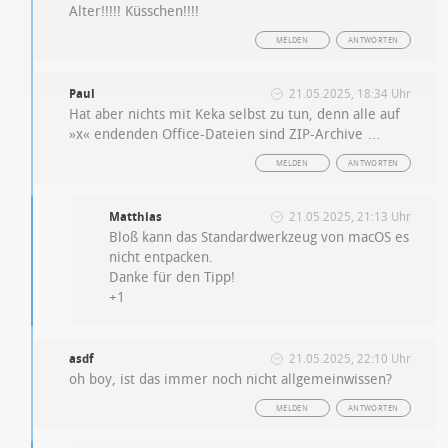
Alter!!!!! Küsschen!!!!
MELDEN
ANTWORTEN
Paul
21.05.2025, 18:34 Uhr
Hat aber nichts mit Keka selbst zu tun, denn alle auf
»x« endenden Office-Dateien sind ZIP-Archive …
MELDEN
ANTWORTEN
Matthias
21.05.2025, 21:13 Uhr
Bloß kann das Standardwerkzeug von macOS es
nicht entpacken.
Danke für den Tipp!
+1
asdf
21.05.2025, 22:10 Uhr
oh boy, ist das immer noch nicht allgemeinwissen?
MELDEN
ANTWORTEN