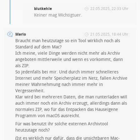
blutkehle
22.05.2025, 22:33 Uhr
Keiner mag Wichtigtuer.
Mario
21.05.2025, 18:44 Uhr
Braucht man heutzutage so ein Tool wirklich noch als
Standard auf dem Mac?
Ich meine, viele Dinge werden nicht mehr als Archiv
angeboten mittlerweile und wenn es vorkommt, dann
als ZIP.
So jedenfalls bei mir. Und durch immer schnelleres
Internet und mehr Speicherplatz im Netz, fallen Archive
meiner Wahrnehmung nach immer mehr in
Vergessenheit.
Klar wird bei mehreren Daten, die man runterladen will
auch immer noch ein Archiv erzeugt, allerdings dann als
normales ZIP, wo für das Entpacken das Hauseigene
Programm von macOS ausreicht.
Für was benutzt ihr solche externen Archivtool
heutzutage noch?
(Ist es wirklich nur dafür, dass die unsichtbaren Mac-