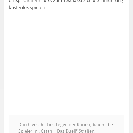
entspricht 5,45 Euro, zum Test lässt sich die Einführung
kostenlos spielen.
Durch geschicktes Legen der Karten, bauen die
Spieler in „Catan – Das Duell“ Straßen,