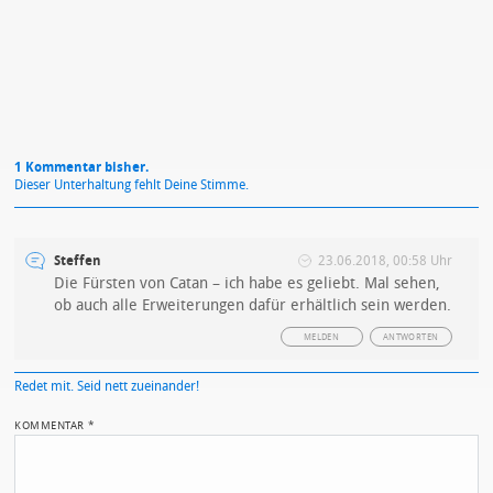
Datenschutzbestimmungen
zu
1 Kommentar bisher.
Dieser Unterhaltung fehlt Deine Stimme.
Steffen
23.06.2018, 00:58 Uhr
Die Fürsten von Catan – ich habe es geliebt. Mal sehen,
ob auch alle Erweiterungen dafür erhältlich sein werden.
MELDEN
ANTWORTEN
Redet mit. Seid nett zueinander!
KOMMENTAR
*