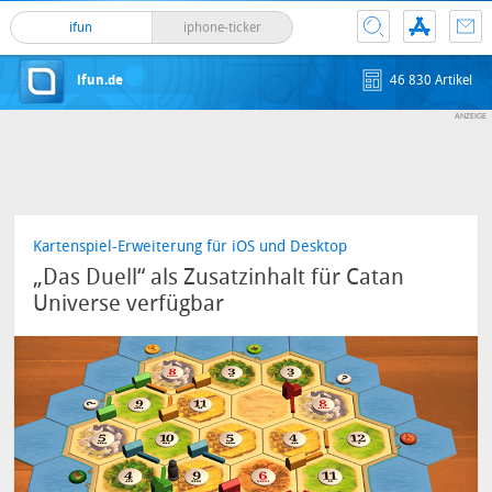
ifun
iphone-ticker
ifun.de
46 830 Artikel
Kartenspiel-Erweiterung für iOS und Desktop
„Das Duell“ als Zusatzinhalt für Catan
Universe verfügbar