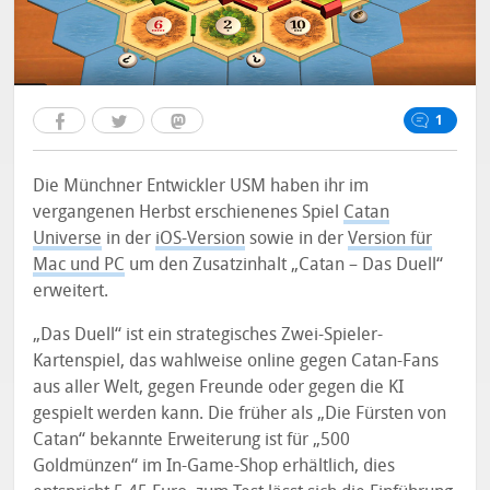
1
Die Münchner Entwickler USM haben ihr im
vergangenen Herbst erschienenes Spiel
Catan
Universe
in der
iOS-Version
sowie in der
Version für
Mac und PC
um den Zusatzinhalt „Catan – Das Duell“
erweitert.
„Das Duell“ ist ein strategisches Zwei-Spieler-
Kartenspiel, das wahlweise online gegen Catan-Fans
aus aller Welt, gegen Freunde oder gegen die KI
gespielt werden kann. Die früher als „Die Fürsten von
Catan“ bekannte Erweiterung ist für „500
Goldmünzen“ im In-Game-Shop erhältlich, dies