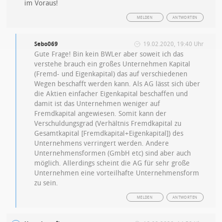
im Voraus!
MELDEN
ANTWORTEN
Sebo069
19.02.2020, 19:40 Uhr
Gute Frage! Bin kein BWLer aber soweit ich das
verstehe brauch ein großes Unternehmen Kapital
(Fremd- und Eigenkapital) das auf verschiedenen
Wegen beschafft werden kann. Als AG lässt sich über
die Aktien einfacher Eigenkapital beschaffen und
damit ist das Unternehmen weniger auf
Fremdkapital angewiesen. Somit kann der
Verschuldungsgrad (Verhältnis Fremdkapital zu
Gesamtkapital [Fremdkapital+Eigenkapital]) des
Unternehmens verringert werden. Andere
Unternehmensformen (GmbH etc) sind aber auch
möglich. Allerdings scheint die AG für sehr große
Unternehmen eine vorteilhafte Unternehmensform
zu sein.
MELDEN
ANTWORTEN