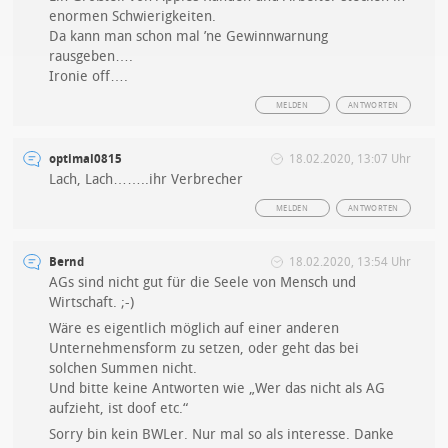
enormen Schwierigkeiten.
Da kann man schon mal ’ne Gewinnwarnung
rausgeben….
Ironie off….
MELDEN
ANTWORTEN
optimal0815
18.02.2020, 13:07 Uhr
Lach, Lach……..ihr Verbrecher
MELDEN
ANTWORTEN
Bernd
18.02.2020, 13:54 Uhr
AGs sind nicht gut für die Seele von Mensch und
Wirtschaft. ;-)
Wäre es eigentlich möglich auf einer anderen
Unternehmensform zu setzen, oder geht das bei
solchen Summen nicht.
Und bitte keine Antworten wie „Wer das nicht als AG
aufzieht, ist doof etc.“
Sorry bin kein BWLer. Nur mal so als interesse. Danke