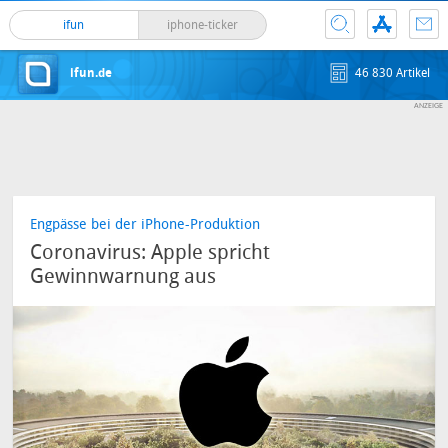
ifun
iphone-ticker
ifun.de
46 830 Artikel
Engpässe bei der iPhone-Produktion
Coronavirus: Apple spricht
Gewinnwarnung aus