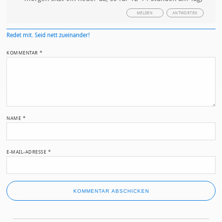
MELDEN
ANTWORTEN
Redet mit. Seid nett zueinander!
KOMMENTAR
*
NAME
*
E-MAIL-ADRESSE
*