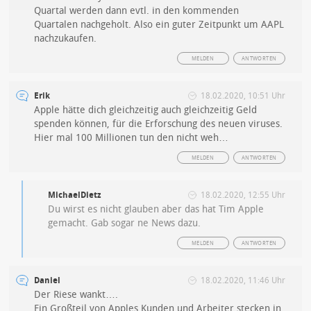
Quartal werden dann evtl. in den kommenden
Quartalen nachgeholt. Also ein guter Zeitpunkt um AAPL
nachzukaufen.
MELDEN
ANTWORTEN
Erik
18.02.2020, 10:51 Uhr
Apple hätte dich gleichzeitig auch gleichzeitig Geld
spenden können, für die Erforschung des neuen viruses.
Hier mal 100 Millionen tun den nicht weh…
MELDEN
ANTWORTEN
MichaelDietz
18.02.2020, 12:55 Uhr
Du wirst es nicht glauben aber das hat Tim Apple
gemacht. Gab sogar ne News dazu.
MELDEN
ANTWORTEN
Daniel
18.02.2020, 11:46 Uhr
Der Riese wankt….
Ein Großteil von Apples Kunden und Arbeiter stecken in