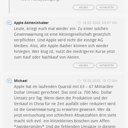
MELDEN
ANTWORTEN
Apple Aktieninhaber
18.02.2020, 09:07 Uhr
Leute, kriegt euch mal wieder ein. Zu einer solchen
Gewinnwarnung ist eine Aktiengesellschaft gesetzlich
verpflichtet. Und Apple wird nicht die einzige AG
bleiben. Also, alle Apple-Basher können sich wieder
hinlegen. Wer klug ist, nutzt die niedrigeren Kurse jetzt
zum Kauf oder Nachkauf von Aktien.
MELDEN
ANTWORTEN
Michael
18.02.2020, 10:12 Uhr
Apple hat im laufenden Quartal mit 63 – 67 Milliarden
Dollar Umsatz gerechnet. Das sind ca. 700 Mio. Dollar
Umsatz pro Tag. Wenn dann die Produktion und der
Verkauf in China für ne Zeit ausfällt oder reduziert wird
ist die Gewinnwarnung zu erwarten gewesen. Wer da
jetzt vertuschung von schlechten Absatzzahlen drin sieht
macht sich evtl. ein klitzekleines bisschen zum Affen.
*zwinkersmiley* Und die fehlenden Umsätze in diesem