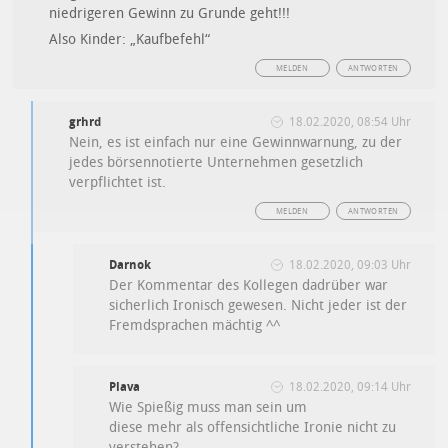
niedrigeren Gewinn zu Grunde geht!!!
Also Kinder: „Kaufbefehl“
MELDEN
ANTWORTEN
grhrd
18.02.2020, 08:54 Uhr
Nein, es ist einfach nur eine Gewinnwarnung, zu der
jedes börsennotierte Unternehmen gesetzlich
verpflichtet ist.
MELDEN
ANTWORTEN
Darnok
18.02.2020, 09:03 Uhr
Der Kommentar des Kollegen dadrüber war
sicherlich Ironisch gewesen. Nicht jeder ist der
Fremdsprachen mächtig ^^
Plava
18.02.2020, 09:14 Uhr
Wie Spießig muss man sein um
diese mehr als offensichtliche Ironie nicht zu
verstehen?