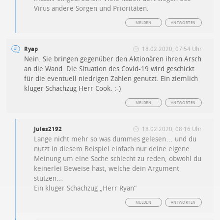
Virus andere Sorgen und Prioritäten.
MELDEN
ANTWORTEN
Ryap
18.02.2020, 07:54 Uhr
Nein. Sie bringen gegenüber den Aktionären ihren Arsch
an die Wand. Die Situation des Covid-19 wird geschickt
für die eventuell niedrigen Zahlen genutzt. Ein ziemlich
kluger Schachzug Herr Cook. :-)
MELDEN
ANTWORTEN
Jules2192
18.02.2020, 08:16 Uhr
Lange nicht mehr so was dummes gelesen… und du
nutzt in diesem Beispiel einfach nur deine eigene
Meinung um eine Sache schlecht zu reden, obwohl du
keinerlei Beweise hast, welche dein Argument
stützen…
Ein kluger Schachzug „Herr Ryan“
MELDEN
ANTWORTEN