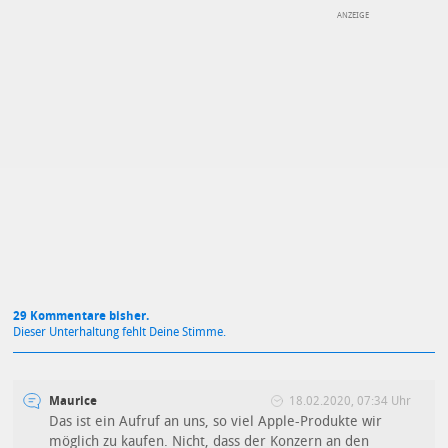
DEINE ANMERKUNG ZUM ARTIKEL
Mit Absendung stimmst du unseren
Datenschutzbestimmungen
zu
29 Kommentare bisher.
Dieser Unterhaltung fehlt Deine Stimme.
Maurice
18.02.2020, 07:34 Uhr
Das ist ein Aufruf an uns, so viel Apple-Produkte wir
möglich zu kaufen. Nicht, dass der Konzern an den