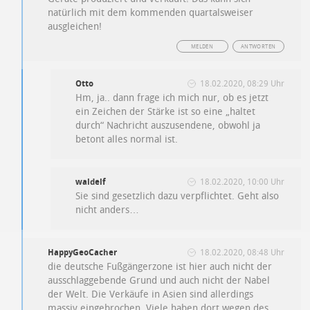
natürlich mit dem kommenden quartalsweiser
ausgleichen!
MELDEN
ANTWORTEN
Otto
18.02.2020, 08:29 Uhr
Hm, ja.. dann frage ich mich nur, ob es jetzt
ein Zeichen der Stärke ist so eine „haltet
durch“ Nachricht auszusendene, obwohl ja
betont alles normal ist.
waldelf
18.02.2020, 10:00 Uhr
Sie sind gesetzlich dazu verpflichtet. Geht also
nicht anders…
HappyGeoCacher
18.02.2020, 08:48 Uhr
die deutsche Fußgängerzone ist hier auch nicht der
ausschlaggebende Grund und auch nicht der Nabel
der Welt. Die Verkäufe in Asien sind allerdings
massiv eingebrochen. Viele haben dort wegen des