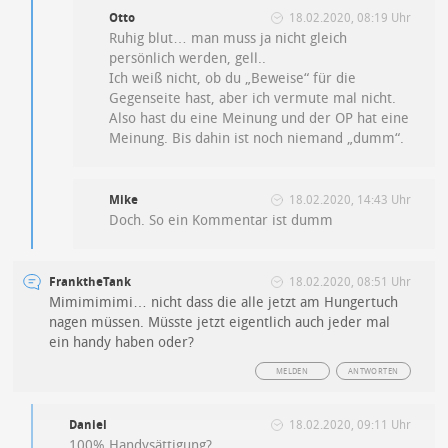
Otto
18.02.2020, 08:19 Uhr
Ruhig blut… man muss ja nicht gleich
persönlich werden, gell..
Ich weiß nicht, ob du „Beweise“ für die
Gegenseite hast, aber ich vermute mal nicht.
Also hast du eine Meinung und der OP hat eine
Meinung. Bis dahin ist noch niemand „dumm“.
Mike
18.02.2020, 14:43 Uhr
Doch. So ein Kommentar ist dumm
FranktheTank
18.02.2020, 08:51 Uhr
Mimimimimi… nicht dass die alle jetzt am Hungertuch
nagen müssen. Müsste jetzt eigentlich auch jeder mal
ein handy haben oder?
MELDEN
ANTWORTEN
Daniel
18.02.2020, 09:11 Uhr
100% Handysättigung?