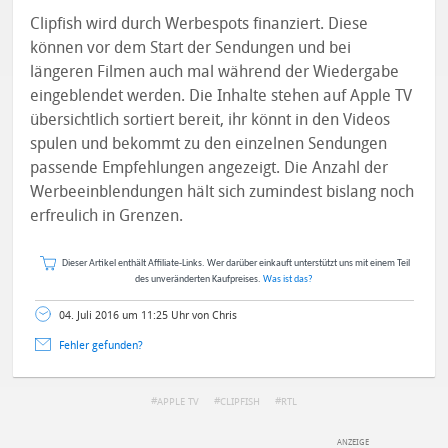
Clipfish wird durch Werbespots finanziert. Diese
können vor dem Start der Sendungen und bei
längeren Filmen auch mal während der Wiedergabe
eingeblendet werden. Die Inhalte stehen auf Apple TV
übersichtlich sortiert bereit, ihr könnt in den Videos
spulen und bekommt zu den einzelnen Sendungen
passende Empfehlungen angezeigt. Die Anzahl der
Werbeeinblendungen hält sich zumindest bislang noch
erfreulich in Grenzen.
Dieser Artikel enthält Affiliate-Links. Wer darüber einkauft unterstützt uns mit einem Teil
des unveränderten Kaufpreises.
Was ist das?
04. Juli 2016 um 11:25 Uhr von Chris
Fehler gefunden?
APPLE TV
CLIPFISH
RTL
DEINE ANMERKUNG ZUM ARTIKEL