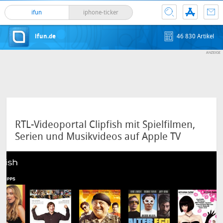
ifun
iphone-ticker
ifun.de
46 830 Artikel
RTL-Videoportal Clipfish mit Spielfilmen,
Serien und Musikvideos auf Apple TV