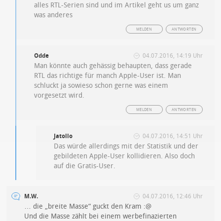
alles RTL-Serien sind und im Artikel geht us um ganz
was anderes
MELDEN
ANTWORTEN
Odde
04.07.2016, 14:19 Uhr
Man könnte auch gehässig behaupten, dass gerade
RTL das richtige für manch Apple-User ist. Man
schluckt ja sowieso schon gerne was einem
vorgesetzt wird.
MELDEN
ANTWORTEN
Jatollo
04.07.2016, 14:51 Uhr
Das würde allerdings mit der Statistik und der
gebildeten Apple-User kollidieren. Also doch
auf die Gratis-User.
M.W.
04.07.2016, 12:46 Uhr
… die „breite Masse“ guckt den Kram :@
Und die Masse zählt bei einem werbefinazierten