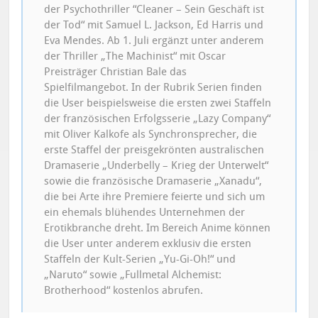
der Psychothriller “Cleaner – Sein Geschäft ist
der Tod“ mit Samuel L. Jackson, Ed Harris und
Eva Mendes. Ab 1. Juli ergänzt unter anderem
der Thriller „The Machinist“ mit Oscar
Preisträger Christian Bale das
Spielfilmangebot. In der Rubrik Serien finden
die User beispielsweise die ersten zwei Staffeln
der französischen Erfolgsserie „Lazy Company“
mit Oliver Kalkofe als Synchronsprecher, die
erste Staffel der preisgekrönten australischen
Dramaserie „Underbelly – Krieg der Unterwelt“
sowie die französische Dramaserie „Xanadu“,
die bei Arte ihre Premiere feierte und sich um
ein ehemals blühendes Unternehmen der
Erotikbranche dreht. Im Bereich Anime können
die User unter anderem exklusiv die ersten
Staffeln der Kult-Serien „Yu-Gi-Oh!“ und
„Naruto“ sowie „Fullmetal Alchemist:
Brotherhood“ kostenlos abrufen.