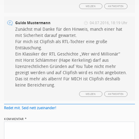
MELDEN
ANTWORTEN
Guido Mustermann
04.07.2016, 18:19 Uhr
Zunächst mal Danke für den Hinweis, manch einer hat
mit Sicherheit darauf gewartet.
Für mich ist Clipfish als RTL-Tochter eine große
Enttäuschung.
Ein Klassiker der RTL Geschichte „Wer wird Millionär“
mit Horst Schlämmer (Hape Kerkeling) darf aus
lizenzrechtlichen Gründen auf You Tube nicht mehr
gezeigt werden und auf Clipfish wird es nicht angeboten.
Das ist mehr als albern! Für MICH ist Clipfish deshalb
keine Bereicherung.
MELDEN
ANTWORTEN
Redet mit. Seid nett zueinander!
KOMMENTAR
*