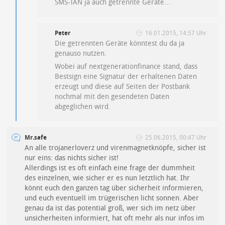
SMS-TAN ja auch getrennte Geräte…
Peter
16.01.2015, 14:57 Uhr
Die getrennten Geräte könntest du da ja
genauso nutzen.
Wobei auf nextgenerationfinance stand, dass
Bestsign eine Signatur der erhaltenen Daten
erzeugt und diese auf Seiten der Postbank
nochmal mit den gesendeten Daten
abgeglichen wird.
Mr.safe
25.06.2015, 00:47 Uhr
An alle trojanerloverz und virenmagnetknöpfe, sicher ist
nur eins: das nichts sicher ist!
Allerdings ist es oft einfach eine frage der dummheit
des einzelnen, wie sicher er es nun letztlich hat. Ihr
könnt euch den ganzen tag über sicherheit informieren,
und euch eventuell im trügerischen licht sonnen. Aber
genau da ist das potential groß, wer sich im netz über
unsicherheiten informiert, hat oft mehr als nur infos im