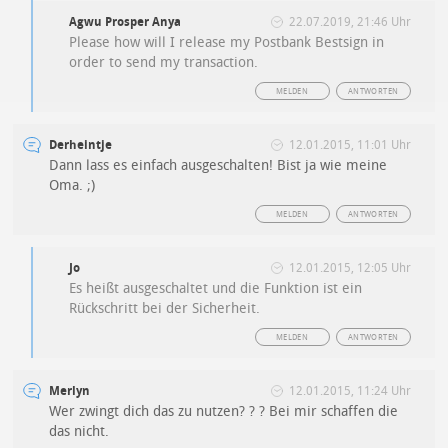
Agwu Prosper Anya
22.07.2019, 21:46 Uhr
Please how will I release my Postbank Bestsign in
order to send my transaction.
MELDEN
ANTWORTEN
Derheintje
12.01.2015, 11:01 Uhr
Dann lass es einfach ausgeschalten! Bist ja wie meine
Oma. ;)
MELDEN
ANTWORTEN
Jo
12.01.2015, 12:05 Uhr
Es heißt ausgeschaltet und die Funktion ist ein
Rückschritt bei der Sicherheit.
MELDEN
ANTWORTEN
Merlyn
12.01.2015, 11:24 Uhr
Wer zwingt dich das zu nutzen? ? ? Bei mir schaffen die
das nicht.