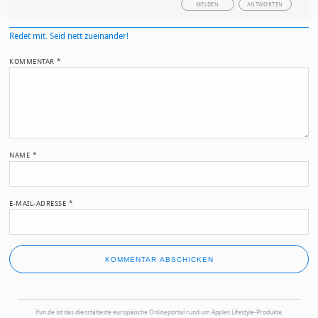
MELDEN
ANTWORTEN
Redet mit. Seid nett zueinander!
KOMMENTAR
*
NAME
*
E-MAIL-ADRESSE
*
ifun.de ist das dienstälteste europäische Onlineportal rund um Apples Lifestyle-Produkte.