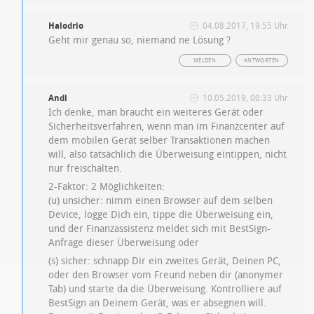
Halodrio
04.08.2017, 19:55 Uhr
Geht mir genau so, niemand ne Lösung ?
MELDEN
ANTWORTEN
Andi
10.05.2019, 00:33 Uhr
Ich denke, man braucht ein weiteres Gerät oder
Sicherheitsverfahren, wenn man im Finanzcenter auf
dem mobilen Gerät selber Transaktionen machen
will, also tatsächlich die Überweisung eintippen, nicht
nur freischalten.
2-Faktor: 2 Möglichkeiten:
(u) unsicher: nimm einen Browser auf dem selben
Device, logge Dich ein, tippe die Überweisung ein,
und der Finanzassistenz meldet sich mit BestSign-
Anfrage dieser Überweisung oder
(s) sicher: schnapp Dir ein zweites Gerät, Deinen PC,
oder den Browser vom Freund neben dir (anonymer
Tab) und starte da die Überweisung. Kontrolliere auf
BestSign an Deinem Gerät, was er absegnen will.