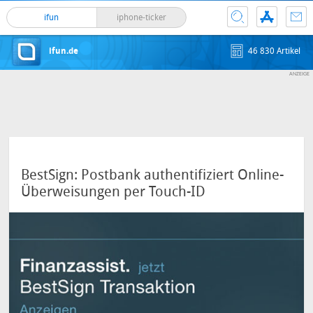
ifun
iphone-ticker
ifun.de
46 830 Artikel
BestSign: Postbank authentifiziert Online-
Überweisungen per Touch-ID