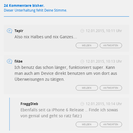
24 Kommentare bisher.
Dieser Unterhaltung fehlt Deine Stimme.
Tapir
12.01.2015, 10:11 Uhr
Also nix Halbes und nix Ganzes…
MELDEN
ANTWORTEN
fAbe
12.01.2015, 10:13 Uhr
Ich benutz das schon länger, funktioniert super. Kann
man auch am Device direkt benutzen um von dort aus
Überweisungen zu tätigen.
MELDEN
ANTWORTEN
FraggDieb
12.01.2015, 10:14 Uhr
Ebenfalls seit ca iPhone 6 Release .. Finde ich sowas
von genial und geht so ratz fatz:)
MELDEN
ANTWORTEN