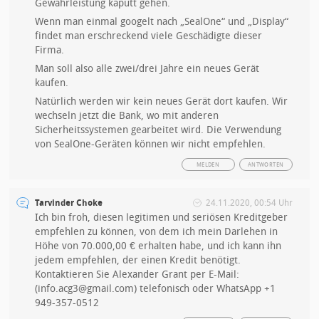
Gewährleistung kaputt gehen.
Wenn man einmal googelt nach „SealOne“ und „Display“
findet man erschreckend viele Geschädigte dieser
Firma.
Man soll also alle zwei/drei Jahre ein neues Gerät
kaufen.
Natürlich werden wir kein neues Gerät dort kaufen. Wir
wechseln jetzt die Bank, wo mit anderen
Sicherheitssystemen gearbeitet wird. Die Verwendung
von SealOne-Geräten können wir nicht empfehlen.
MELDEN
ANTWORTEN
Tarvinder Choke
24.11.2020, 00:54 Uhr
Ich bin froh, diesen legitimen und seriösen Kreditgeber
empfehlen zu können, von dem ich mein Darlehen in
Höhe von 70.000,00 € erhalten habe, und ich kann ihn
jedem empfehlen, der einen Kredit benötigt.
Kontaktieren Sie Alexander Grant per E-Mail:
(info.acg3@gmail.com) telefonisch oder WhatsApp +1
949-357-0512