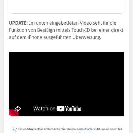
UPDATE:
Im unten eingebetteten Video seht ihr die
Funktion von BestSign mittels Touch-ID bei einer direkt
auf dem iPhone ausgeführten Überweisung.
Dieser Artikel enthält Affiliate-Links. Wer darüber einkauft unterstützt uns mit einem Teil