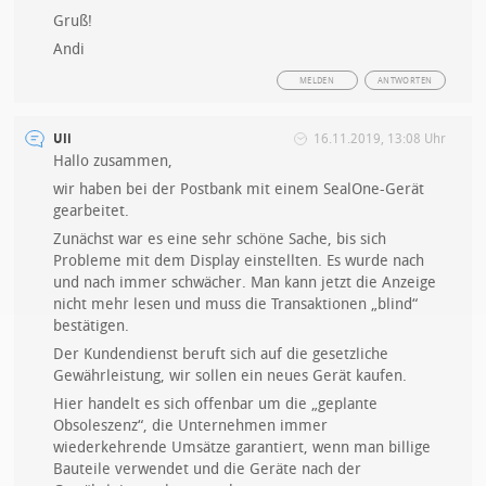
Gruß!
Andi
MELDEN
ANTWORTEN
Uli
16.11.2019, 13:08 Uhr
Hallo zusammen,
wir haben bei der Postbank mit einem SealOne-Gerät
gearbeitet.
Zunächst war es eine sehr schöne Sache, bis sich
Probleme mit dem Display einstellten. Es wurde nach
und nach immer schwächer. Man kann jetzt die Anzeige
nicht mehr lesen und muss die Transaktionen „blind“
bestätigen.
Der Kundendienst beruft sich auf die gesetzliche
Gewährleistung, wir sollen ein neues Gerät kaufen.
Hier handelt es sich offenbar um die „geplante
Obsoleszenz“, die Unternehmen immer
wiederkehrende Umsätze garantiert, wenn man billige
Bauteile verwendet und die Geräte nach der