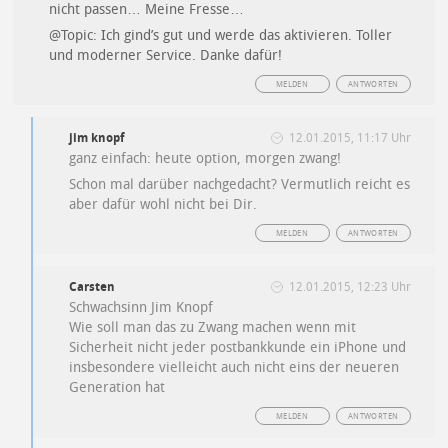
nicht passen… Meine Fresse…
@Topic: Ich gind’s gut und werde das aktivieren. Toller
und moderner Service. Danke dafür!
MELDEN
ANTWORTEN
jim knopf
12.01.2015, 11:17 Uhr
ganz einfach: heute option, morgen zwang!
Schon mal darüber nachgedacht? Vermutlich reicht es
aber dafür wohl nicht bei Dir.
MELDEN
ANTWORTEN
Carsten
12.01.2015, 12:23 Uhr
Schwachsinn Jim Knopf
Wie soll man das zu Zwang machen wenn mit
Sicherheit nicht jeder postbankkunde ein iPhone und
insbesondere vielleicht auch nicht eins der neueren
Generation hat
MELDEN
ANTWORTEN