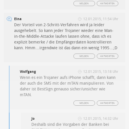
MELDEN
ANTWORTEN
Elna
12.01.2015, 11:54 Uhr
Der Vorteil von 2-Schritt-Verfahren wird ja leider
ausgehebelt. So kann jeder Trojaner wieder eine Man-
in-the-Middle-Attacke laufen lassen ohne, dass ich es
explizit bemerke / die Empfängerdaten kontrollieren
kann. Hmm…irgendwie ist das dann ein wenig 1995…;D
MELDEN
ANTWORTEN
Wolfgang
12.01.2015, 13:18 Uhr
Wenn es ein Trojaner aufs iPhone schafft, dann kann
der auch die SMS mit der mTAN manipulieren. Von
daher ist BestSign genauso sicher/unsicher wie
mTAN.
MELDEN
ANTWORTEN
Jo
12.01.2015, 14:32 Uhr
Deshalb sind die Vorgaben der Banken bei