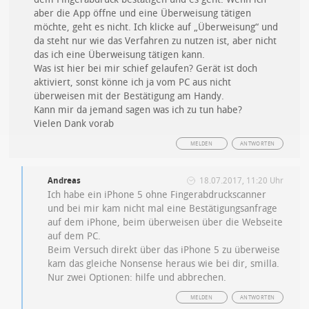
aber die App öffne und eine Überweisung tätigen
möchte, geht es nicht. Ich klicke auf „Überweisung“ und
da steht nur wie das Verfahren zu nutzen ist, aber nicht
das ich eine Überweisung tätigen kann.
Was ist hier bei mir schief gelaufen? Gerät ist doch
aktiviert, sonst könne ich ja vom PC aus nicht
überweisen mit der Bestätigung am Handy.
Kann mir da jemand sagen was ich zu tun habe?
Vielen Dank vorab
MELDEN
ANTWORTEN
Andreas
18.07.2017, 11:20 Uhr
Ich habe ein iPhone 5 ohne Fingerabdruckscanner
und bei mir kam nicht mal eine Bestätigungsanfrage
auf dem iPhone, beim überweisen über die Webseite
auf dem PC.
Beim Versuch direkt über das iPhone 5 zu überweise
kam das gleiche Nonsense heraus wie bei dir, smilla.
Nur zwei Optionen: hilfe und abbrechen.
MELDEN
ANTWORTEN