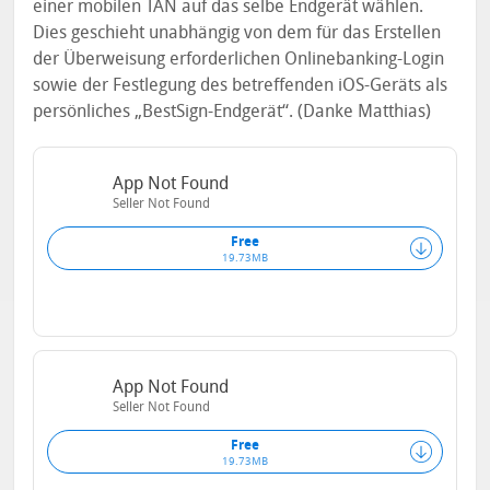
einer mobilen TAN auf das selbe Endgerät wählen.
Dies geschieht unabhängig von dem für das Erstellen
der Überweisung erforderlichen Onlinebanking-Login
sowie der Festlegung des betreffenden iOS-Geräts als
persönliches „BestSign-Endgerät“. (Danke Matthias)
App Not Found
Seller Not Found
Free
19.73MB
App Not Found
Seller Not Found
Free
19.73MB