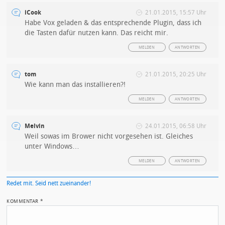
iCook
21.01.2015, 15:57 Uhr
Habe Vox geladen & das entsprechende Plugin, dass ich
die Tasten dafür nutzen kann. Das reicht mir.
MELDEN
ANTWORTEN
tom
21.01.2015, 20:25 Uhr
Wie kann man das installieren?!
MELDEN
ANTWORTEN
Melvin
24.01.2015, 06:58 Uhr
Weil sowas im Brower nicht vorgesehen ist. Gleiches
unter Windows…
MELDEN
ANTWORTEN
Redet mit. Seid nett zueinander!
KOMMENTAR
*