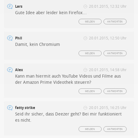
Lars
20.01.2015, 12:32 Uhr
Gute Idee aber leider kein Firefox…
MELDEN
ANTWORTEN
Phil
20.01.2015, 12:50 Uhr
Damit, kein Chromium
MELDEN
ANTWORTEN
Alex
20.01.2015, 14:58 Uhr
Kann man hiermit auch YouTube Videos und Filme aus
der Amazon Prime Videothek steuern?
MELDEN
ANTWORTEN
fatty strike
20.01.2015, 16:25 Uhr
Seid ihr sicher, dass Deezer geht? Bei mir funktioniert
es nicht.
MELDEN
ANTWORTEN