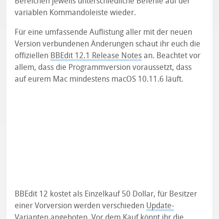
Bereichen jeweils unterschiedliche Befehle auf der
variablen Kommandoleiste wieder.
Für eine umfassende Auflistung aller mit der neuen
Version verbundenen Änderungen schaut ihr euch die
offiziellen
BBEdit 12.1 Release Notes
an. Beachtet vor
allem, dass die Programmversion voraussetzt, dass
auf eurem Mac mindestens macOS 10.11.6 läuft.
BBEdit 12 kostet als Einzelkauf 50 Dollar, für Besitzer
einer Vorversion werden verschieden
Update-
Varianten
angeboten. Vor dem Kauf könnt ihr die