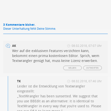
3 Kommentare bisher.
Dieser Unterhaltung fehlt Deine Stimme.
AK
08.02.2018, 07:07 Uhr
Wer auf die exklusiven Features verzichten kann,
bekommt einen prima kostenlosen Editor. Sprich, wem
Textwrangler genügt hat, muss keine Lizenz erwerben.
MELDEN
ANTWORTEN
TK
08.02.2018, 07:46 Uhr
Leider ist die Entwicklung von Textwrangler
eingestellt:
„TextWrangler has been sunsetted. We suggest that
you use BBEdit as an alternative: it is identical to
TextWrangler in every way that you’re used to. Please