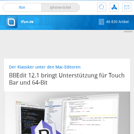
ifun
iphone-ticker
ifun.de
46 830 Artikel
Der Klassiker unter den Mac-Editoren
BBEdit 12.1 bringt Unterstützung für Touch
Bar und 64-Bit