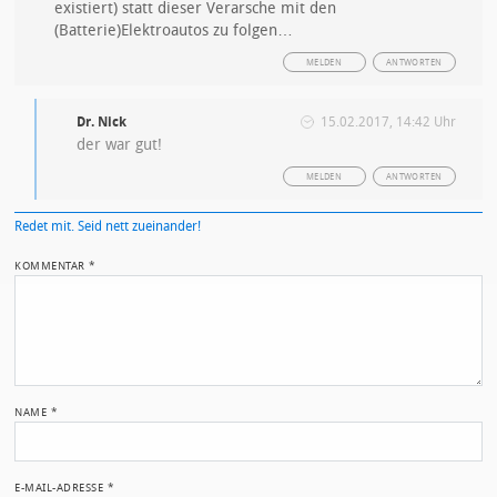
existiert) statt dieser Verarsche mit den
(Batterie)Elektroautos zu folgen…
MELDEN
ANTWORTEN
Dr. Nick
15.02.2017, 14:42 Uhr
der war gut!
MELDEN
ANTWORTEN
Redet mit. Seid nett zueinander!
KOMMENTAR
*
NAME
*
E-MAIL-ADRESSE
*