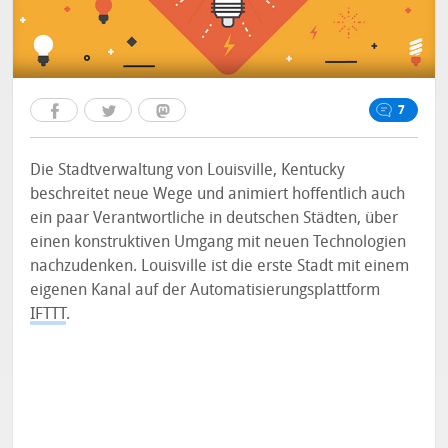
7
Die Stadtverwaltung von Louisville, Kentucky
beschreitet neue Wege und animiert hoffentlich auch
ein paar Verantwortliche in deutschen Städten, über
einen konstruktiven Umgang mit neuen Technologien
nachzudenken. Louisville ist die erste Stadt mit einem
eigenen Kanal auf der Automatisierungsplattform
IFTTT
.