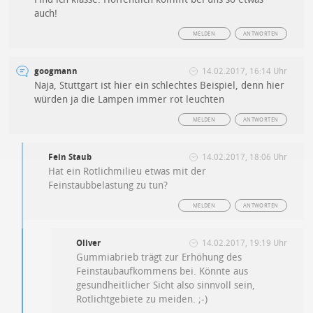
auch!
MELDEN
ANTWORTEN
googmann
14.02.2017, 16:14 Uhr
Naja, Stuttgart ist hier ein schlechtes Beispiel, denn hier
würden ja die Lampen immer rot leuchten
MELDEN
ANTWORTEN
Fein Staub
14.02.2017, 18:06 Uhr
Hat ein Rotlichmilieu etwas mit der
Feinstaubbelastung zu tun?
MELDEN
ANTWORTEN
Oliver
14.02.2017, 19:19 Uhr
Gummiabrieb trägt zur Erhöhung des
Feinstaubaufkommens bei. Könnte aus
gesundheitlicher Sicht also sinnvoll sein,
Rotlichtgebiete zu meiden. ;-)