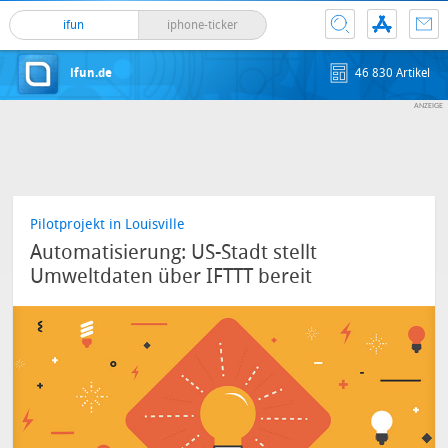
ifun
iphone-ticker
ifun.de
46 830 Artikel
Pilotprojekt in Louisville
Automatisierung: US-Stadt stellt
Umweltdaten über IFTTT bereit