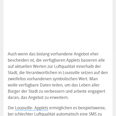
Auch wenn das bislang vorhandene Angebot eher
bescheiden ist, die verfügbaren Applets basieren alle
auf aktuellen Werten zur Luftqualität innerhalb der
Stadt, die Verantwortlichen in Louisville setzen auf den
zweifellos vorhandenen symbolischen Wert. Man
wolle verfügbare Daten teilen, um das Leben aller
Bürger der Stadt zu verbessern und arbeite engagiert
daran, das Angebot zu erweitern.
Die
Louisville- Applets
ermöglichen es beispielsweise,
bei schlechter Luftqualität automatisch eine SMS zu