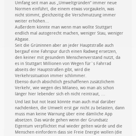
Umfang seit man aus „Umweltgründen“ immer neue
Normen einführt, die einem etwas vorgaukeln, was
nicht stimmt, gleichzeitig die Verschmutzung immer
weiter erhöhen…
Außerdem könnte man wenn man wollte Stuttgart
endlich mal autogerecht machen, weniger Stau, weniger
Abgase.
Seit die Grüninnen aber an jeder Hauptstraße auch
bergauf eine Fahrspur durch einen Radweg ersetzen,
den keiner mit gesundem Menschenverstand nutzt, da
es in Stuttgart Millionen von Wegen für`s Fahrrad
abseits der Hauptstraßen gibt, wird die
Verkehrssituation immer schlimmer.
Ebenso durch absichtlich geschaffenen zusätzlichem
Verkehr, wie wegen des Milaneo, wo man als schon
länger hier lebender sich eh nicht reintraut, …
Und last but not least könnte man auch mal darüber
nachdenken, die Umwelt erst gar nicht zu belasten, dann
muss man keine Warnung über eine dämliche App
absetzen. Das würde gehen wenn der Grundsatz
Eigentum verpflichtet mal wieder gelten würde und die
Menschen einfordern dass sie Freie Energie wollen (die