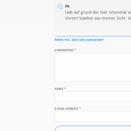
FK
Hab auf grund der hier schonmal ve
Vorteil Scanbot aus meiner Sicht: 
Redet mit. Seid nett zueinander!
KOMMENTAR
*
NAME
*
E-MAIL-ADRESSE
*