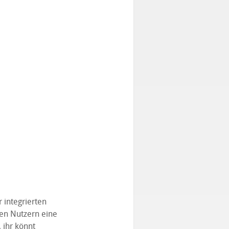
r integrierten
ren Nutzern eine
 ihr könnt