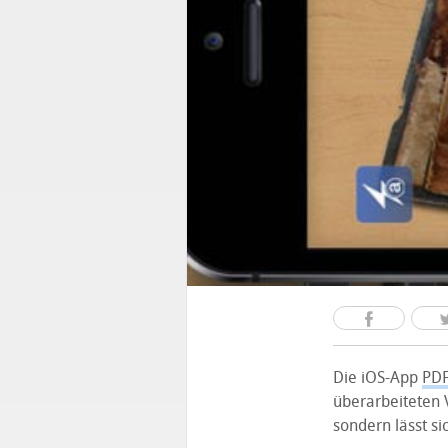
Die iOS-App
PDF
überarbeiteten 
sondern lässt si