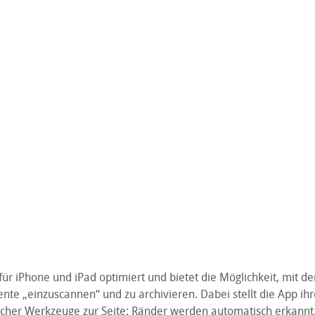
für iPhone und iPad optimiert und bietet die Möglichkeit, mit de
e „einzuscannen“ und zu archivieren. Dabei stellt die App ih
scher Werkzeuge zur Seite: Ränder werden automatisch erkannt,