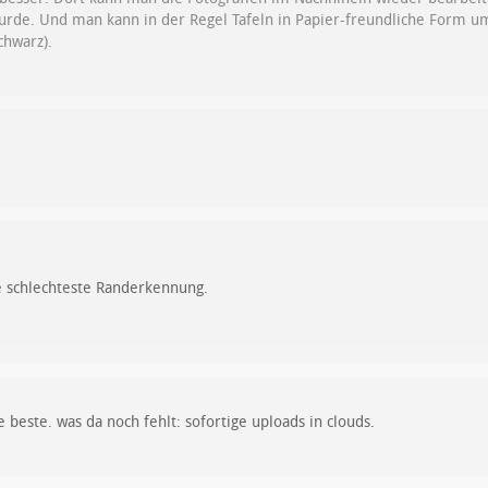
urde. Und man kann in der Regel Tafeln in Papier-freundliche Form u
chwarz).
e schlechteste Randerkennung.
beste. was da noch fehlt: sofortige uploads in clouds.