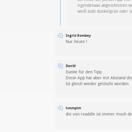
irgendetwas abgeschnitten w
weiß statt dunkelgrün oder s
Ingrid Rombey
Nur heute !
DonW
Danke für den Tipp.
Diese App hat aber mit Abstand di
Ist gleich wieder gelöscht worden.
hmmplm
die von readdle ist immer moch die 