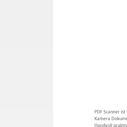
PDF Scanner ist 
Kamera Dokument
Handvoll prakti