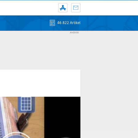
46 822 Artikel