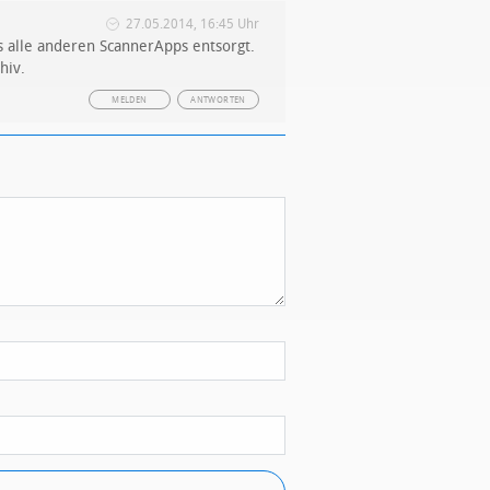
27.05.2014, 16:45 Uhr
s alle anderen ScannerApps entsorgt.
hiv.
MELDEN
ANTWORTEN