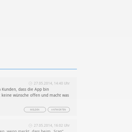
27.05.2014, 14:40 Uhr
n Kunden, dass die App bin
st keine wünsche offen und macht was
MELDEN
ANTWORTEN
27.05.2014, 16:02 Uhr
ten, wenn merkt, dass beim „Scan“