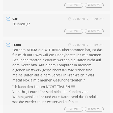
MELDEN
ANTWORTEN
Carl
27.02.2017, 13:20 Uhr
Frühzeitig?
MELDEN
ANTWORTEN
Frank
27.02.2017, 13:59 Uhr
Seitdem NOKIA die WITHINGS übernommen hat, ist das
für mich out ! Was will ein Handyhersteller mit meinen
Gesundheitsdaten ? Warum werden die Daten nicht auf
dem Gerät bzw. Auf einem Computer in meinem
eigenen Netzwerk gespeichert !!?? Wie sicher sind
meine Daten auf einem Server in Frankreich ? Was
macht Nokia mit meinen Gesundheitsdaten ?
Ich kann den Leuten NICHT TRAUEN !!!!
Vorsicht , Leute ! Ihr seid nicht die Kunden von
Withings/Nokia ! Ihr und eure Daten seid das Produkt,
was die wieder teuer weiterverkaufen !!!
MELDEN
ANTWORTEN