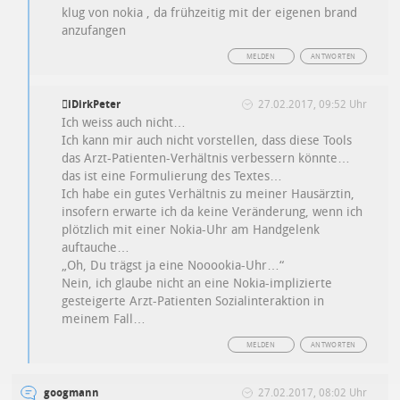
klug von nokia , da frühzeitig mit der eigenen brand
anzufangen
MELDEN
ANTWORTEN
iDirkPeter
27.02.2017, 09:52 Uhr
Ich weiss auch nicht…
Ich kann mir auch nicht vorstellen, dass diese Tools
das Arzt-Patienten-Verhältnis verbessern könnte…
das ist eine Formulierung des Textes…
Ich habe ein gutes Verhältnis zu meiner Hausärztin,
insofern erwarte ich da keine Veränderung, wenn ich
plötzlich mit einer Nokia-Uhr am Handgelenk
auftauche…
„Oh, Du trägst ja eine Nooookia-Uhr…“
Nein, ich glaube nicht an eine Nokia-implizierte
gesteigerte Arzt-Patienten Sozialinteraktion in
meinem Fall…
MELDEN
ANTWORTEN
googmann
27.02.2017, 08:02 Uhr