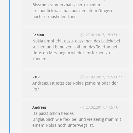
Bisschen schmerzhaft aber trotzdem
erstaunlich was man aus den alten Dingern
noch so rausholen kann.
Fabian
27.02.2017, 15:37 Uhr
Nokia empfiehlt dazu, dass man das Ladekabel
suchen und benutzen soll um das Telefon bei
tieferen Messungen wieder entfernen zu
können.
ROP
27.02.2017, 15:53 Uhr
Andreas, ist jetzt das Nokia gemeint oder der
Po?
Andreas
27.02.2017, 17:57 Uhr
Da passt schon beides.
Unglaublich wie flexibel und vielseitig man mit
einem Nokia noch unterwegs ist.