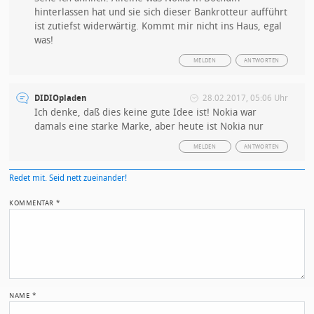
hinterlassen hat und sie sich dieser Bankrotteur aufführt
ist zutiefst widerwärtig. Kommt mir nicht ins Haus, egal
was!
MELDEN
ANTWORTEN
DIDIOpladen
28.02.2017, 05:06 Uhr
Ich denke, daß dies keine gute Idee ist! Nokia war
damals eine starke Marke, aber heute ist Nokia nur
MELDEN
ANTWORTEN
Redet mit. Seid nett zueinander!
KOMMENTAR
*
NAME
*