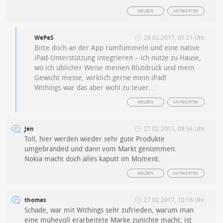
MELDEN
ANTWORTEN
WePeS
28.02.2017, 01:21 Uhr
Bitte doch an der App rumfummeln und eine native
iPad-Unterstützung integrieren – ich nutze zu Hause,
wo ich üblicher Weise meinen Blutdruck und mein
Gewicht messe, wirklich gerne mein iPad!
Withings war das aber wohl zu teuer…
MELDEN
ANTWORTEN
Jen
27.02.2017, 08:54 Uhr
Toll, hier werden wieder sehr gute Produkte
umgebranded und dann vom Markt genommen.
Nokia macht doch alles kaputt im Moment.
MELDEN
ANTWORTEN
thomas
27.02.2017, 10:16 Uhr
Schade, war mit Withings sehr zufrieden, warum man
eine mühevoll erarbeitete Marke zunichte macht, ist