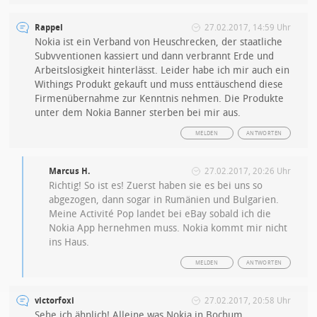
Rappel
27.02.2017, 14:59 Uhr
Nokia ist ein Verband von Heuschrecken, der staatliche
Subvventionen kassiert und dann verbrannt Erde und
Arbeitslosigkeit hinterlässt. Leider habe ich mir auch ein
Withings Produkt gekauft und muss enttäuschend diese
Firmenübernahme zur Kenntnis nehmen. Die Produkte
unter dem Nokia Banner sterben bei mir aus.
MELDEN
ANTWORTEN
Marcus H.
27.02.2017, 20:26 Uhr
Richtig! So ist es! Zuerst haben sie es bei uns so
abgezogen, dann sogar in Rumänien und Bulgarien.
Meine Activité Pop landet bei eBay sobald ich die
Nokia App hernehmen muss. Nokia kommt mir nicht
ins Haus.
MELDEN
ANTWORTEN
victorfoxi
27.02.2017, 20:58 Uhr
Sehe ich ähnlich! Alleine was Nokia in Bochum