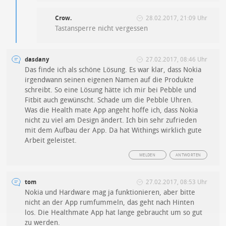
Crow.
28.02.2017, 21:09 Uhr
Tastansperre nicht vergessen
dasdany
27.02.2017, 08:46 Uhr
Das finde ich als schöne Lösung. Es war klar, dass Nokia
irgendwann seinen eigenen Namen auf die Produkte
schreibt. So eine Lösung hätte ich mir bei Pebble und
Fitbit auch gewünscht. Schade um die Pebble Uhren.
Was die Health mate App angeht hoffe ich, dass Nokia
nicht zu viel am Design ändert. Ich bin sehr zufrieden
mit dem Aufbau der App. Da hat Withings wirklich gute
Arbeit geleistet.
MELDEN
ANTWORTEN
tom
27.02.2017, 08:53 Uhr
Nokia und Hardware mag ja funktionieren, aber bitte
nicht an der App rumfummeln, das geht nach Hinten
los. Die Healthmate App hat lange gebraucht um so gut
zu werden.