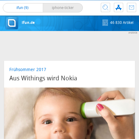
ifun (9)
iphone-ticker
ifun.de
46 830 Artikel
Frühsommer 2017
Aus Withings wird Nokia