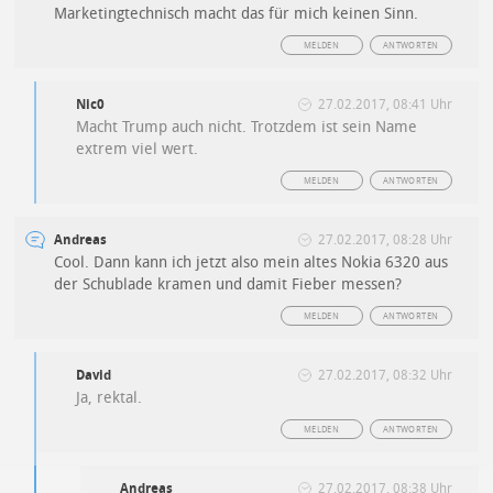
Marketingtechnisch macht das für mich keinen Sinn.
MELDEN
ANTWORTEN
Nic0
27.02.2017, 08:41 Uhr
Macht Trump auch nicht. Trotzdem ist sein Name
extrem viel wert.
MELDEN
ANTWORTEN
Andreas
27.02.2017, 08:28 Uhr
Cool. Dann kann ich jetzt also mein altes Nokia 6320 aus
der Schublade kramen und damit Fieber messen?
MELDEN
ANTWORTEN
David
27.02.2017, 08:32 Uhr
Ja, rektal.
MELDEN
ANTWORTEN
Andreas
27.02.2017, 08:38 Uhr