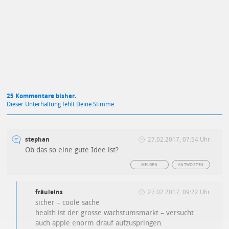
Mit Absendung stimmst du unseren
Datenschutzbestimmungen
zu
25 Kommentare bisher.
Dieser Unterhaltung fehlt Deine Stimme.
stephan
27.02.2017, 07:54 Uhr
Ob das so eine gute Idee ist?
MELDEN
ANTWORTEN
fräuleins
27.02.2017, 09:22 Uhr
sicher – coole sache
health ist der grosse wachstumsmarkt – versucht
auch apple enorm drauf aufzuspringen.