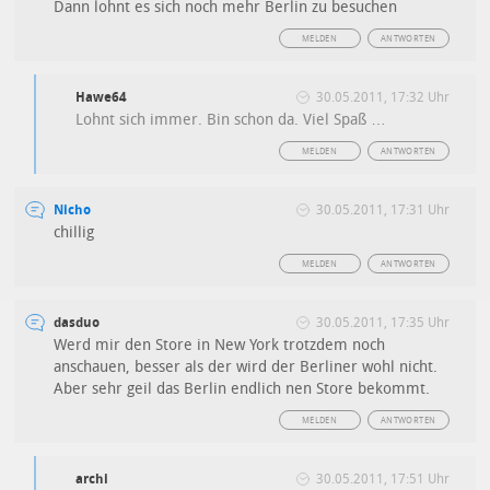
Dann lohnt es sich noch mehr Berlin zu besuchen
MELDEN
ANTWORTEN
Hawe64
30.05.2011, 17:32 Uhr
Lohnt sich immer. Bin schon da. Viel Spaß …
MELDEN
ANTWORTEN
Nicho
30.05.2011, 17:31 Uhr
chillig
MELDEN
ANTWORTEN
dasduo
30.05.2011, 17:35 Uhr
Werd mir den Store in New York trotzdem noch
anschauen, besser als der wird der Berliner wohl nicht.
Aber sehr geil das Berlin endlich nen Store bekommt.
MELDEN
ANTWORTEN
archi
30.05.2011, 17:51 Uhr