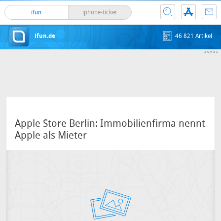
ifun
iphone-ticker
ifun.de
46 821 Artikel
Apple Store Berlin: Immobilienfirma nennt
Apple als Mieter