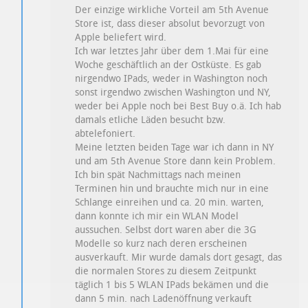
Der einzige wirkliche Vorteil am 5th Avenue
Store ist, dass dieser absolut bevorzugt von
Apple beliefert wird.
Ich war letztes Jahr über dem 1.Mai für eine
Woche geschäftlich an der Ostküste. Es gab
nirgendwo IPads, weder in Washington noch
sonst irgendwo zwischen Washington und NY,
weder bei Apple noch bei Best Buy o.ä. Ich hab
damals etliche Läden besucht bzw.
abtelefoniert.
Meine letzten beiden Tage war ich dann in NY
und am 5th Avenue Store dann kein Problem.
Ich bin spät Nachmittags nach meinen
Terminen hin und brauchte mich nur in eine
Schlange einreihen und ca. 20 min. warten,
dann konnte ich mir ein WLAN Model
aussuchen. Selbst dort waren aber die 3G
Modelle so kurz nach deren erscheinen
ausverkauft. Mir wurde damals dort gesagt, das
die normalen Stores zu diesem Zeitpunkt
täglich 1 bis 5 WLAN IPads bekämen und die
dann 5 min. nach Ladenöffnung verkauft