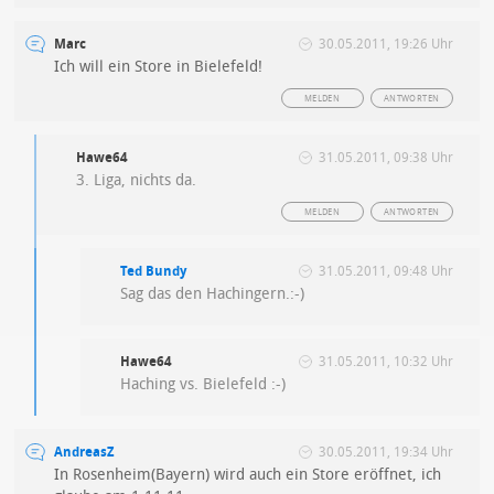
Marc
30.05.2011, 19:26 Uhr
Ich will ein Store in Bielefeld!
MELDEN
ANTWORTEN
Hawe64
31.05.2011, 09:38 Uhr
3. Liga, nichts da.
MELDEN
ANTWORTEN
Ted Bundy
31.05.2011, 09:48 Uhr
Sag das den Hachingern.:-)
Hawe64
31.05.2011, 10:32 Uhr
Haching vs. Bielefeld :-)
AndreasZ
30.05.2011, 19:34 Uhr
In Rosenheim(Bayern) wird auch ein Store eröffnet, ich