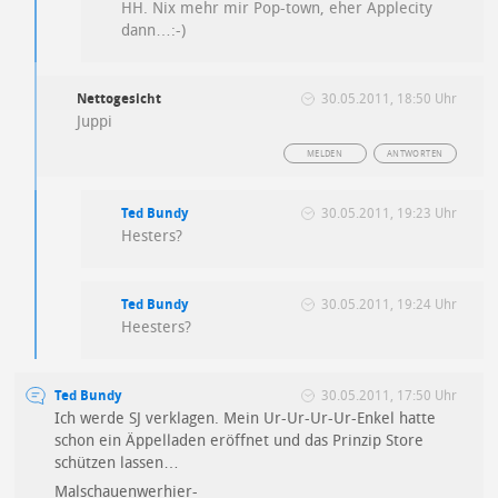
HH. Nix mehr mir Pop-town, eher Applecity
dann…:-)
Nettogesicht
30.05.2011, 18:50 Uhr
Juppi
MELDEN
ANTWORTEN
Ted Bundy
30.05.2011, 19:23 Uhr
Hesters?
Ted Bundy
30.05.2011, 19:24 Uhr
Heesters?
Ted Bundy
30.05.2011, 17:50 Uhr
Ich werde SJ verklagen. Mein Ur-Ur-Ur-Ur-Enkel hatte
schon ein Äppelladen eröffnet und das Prinzip Store
schützen lassen…
Malschauenwerhier-