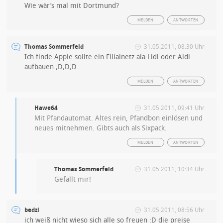
Wie wär’s mal mit Dortmund?
MELDEN
ANTWORTEN
Thomas Sommerfeld
31.05.2011, 08:30 Uhr
Ich finde Apple sollte ein Filialnetz ala Lidl oder Aldi
aufbauen ;D;D;D
MELDEN
ANTWORTEN
Hawe64
31.05.2011, 09:41 Uhr
Mit Pfandautomat. Altes rein, Pfandbon einlösen und
neues mitnehmen. Gibts auch als Sixpack.
MELDEN
ANTWORTEN
Thomas Sommerfeld
31.05.2011, 10:34 Uhr
Gefällt mir!
bedzi
31.05.2011, 08:56 Uhr
ich weiß nicht wieso sich alle so freuen :D die preise