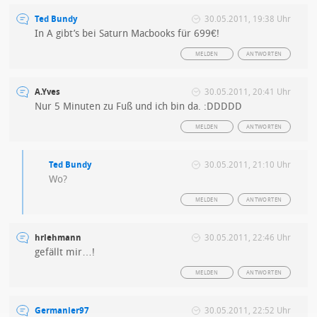
Ted Bundy
30.05.2011, 19:38 Uhr
In A gibt’s bei Saturn Macbooks für 699€!
MELDEN
ANTWORTEN
A.Yves
30.05.2011, 20:41 Uhr
Nur 5 Minuten zu Fuß und ich bin da. :DDDDD
MELDEN
ANTWORTEN
Ted Bundy
30.05.2011, 21:10 Uhr
Wo?
MELDEN
ANTWORTEN
hrlehmann
30.05.2011, 22:46 Uhr
gefällt mir…!
MELDEN
ANTWORTEN
Germanier97
30.05.2011, 22:52 Uhr