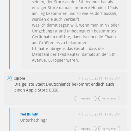
seinen, der Store an der 5th Avenue hat als
einziger Store damals mehrere Hundert IPads
am Tag bekommen und so wie es dort aussah,
wurden die auch verkauft.
Was ich damit sagen will, wenn man in NY oder
Umgebung ist und unbedingt ein bestimmtes
Gerät haben möchte, dann ist dort die Chance
am Größten es zu bekommen.
Ich hatte übrigens das Gefühl, dass die
Mehrzahl der IPad Käufer, damals an der 5th
Avenue, Europäer waren.
Iqcom
30.05.2011, 17:38 Uhr
Die geilste Stadt Deutschlands bekommt endlich auch
einen Apple Store 
MELDEN
ANTWORTEN
Ted Bundy
30.05.2011, 17:46 Uhr
Unterhaching?
MELDEN
ANTWORTEN