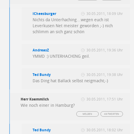
iCheesburger
30.05.2011, 18:09 Uhr
Nichts da Unterhaching…wegen euch ist
Leverkusen Net meister geworden ;-) nich
schlimm an sich ganz schön
AndreasZ
30.05.2011, 19:36 Uhr
YMMD :) UNTERHACHING geil.
Ted Bundy
30.05.2011, 19:38 Uhr
Das Ding hat Ballack selbst neigmacht;-)
Herr Koemmlich
30.05.2011, 17:51 Uhr
Wie noch einer in Hamburg?
MELDEN
ANTWORTEN
Ted Bundy
30.05.2011, 18:02 Uhr