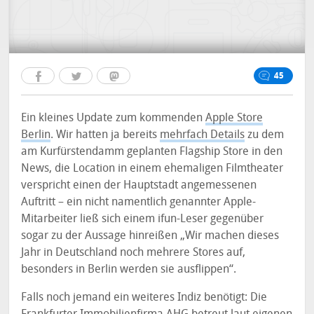
45
Ein kleines Update zum kommenden
Apple Store
Berlin
. Wir hatten ja bereits
mehrfach Details
zu dem
am Kurfürstendamm geplanten Flagship Store in den
News, die Location in einem ehemaligen Filmtheater
verspricht einen der Hauptstadt angemessenen
Auftritt – ein nicht namentlich genannter Apple-
Mitarbeiter ließ sich einem ifun-Leser gegenüber
sogar zu der Aussage hinreißen „Wir machen dieses
Jahr in Deutschland noch mehrere Stores auf,
besonders in Berlin werden sie ausflippen“.
Falls noch jemand ein weiteres Indiz benötigt: Die
Frankfurter Immobilienfirma
AHG
betreut laut eigenen