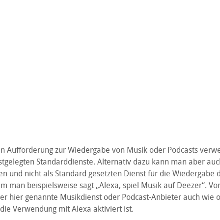
en Aufforderung zur Wiedergabe von Musik oder Podcasts verw
estgelegten Standarddienste. Alternativ dazu kann man aber auc
en und nicht als Standard gesetzten Dienst für die Wiedergabe d
m man beispielsweise sagt „Alexa, spiel Musik auf Deezer“. Vo
 der hier genannte Musikdienst oder Podcast-Anbieter auch wie 
die Verwendung mit Alexa aktiviert ist.