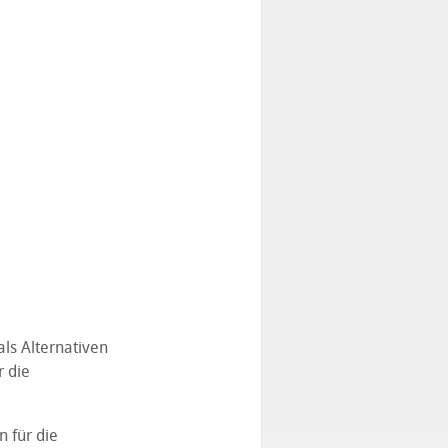
als Alternativen
 die
 für die