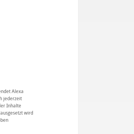
endet Alexa
h jederzeit
er Inhalte
rausgesetzt wird
oben