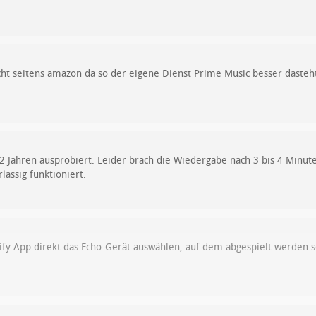
cht seitens amazon da so der eigene Dienst Prime Music besser dasteht
r 2 Jahren ausprobiert. Leider brach die Wiedergabe nach 3 bis 4 Minut
lässig funktioniert.
fy App direkt das Echo-Gerät auswählen, auf dem abgespielt werden s