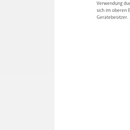
Verwendung durc
sich im oberen B
Gerätebesitzer.