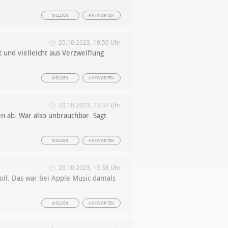
MELDEN
ANTWORTEN
20.10.2023, 10:50 Uhr
 und vielleicht aus Verzweiflung
MELDEN
ANTWORTEN
20.10.2023, 13:37 Uhr
en ab. War also unbrauchbar. Sagt
MELDEN
ANTWORTEN
20.10.2023, 13:38 Uhr
oll. Das war bei Apple Music damals
MELDEN
ANTWORTEN