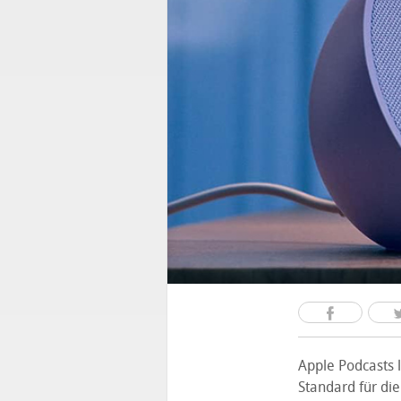
Apple Podcasts l
Standard für di