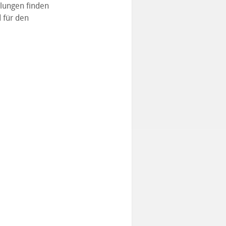
llungen finden
d für den