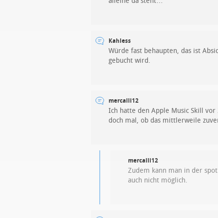
alleine da steht…
Kahless
Würde fast behaupten, das ist Absi
gebucht wird.
mercalli12
Ich hatte den Apple Music Skill vo
doch mal, ob das mittlerweile zuver
mercalli12
Zudem kann man in der spoti
auch nicht möglich.