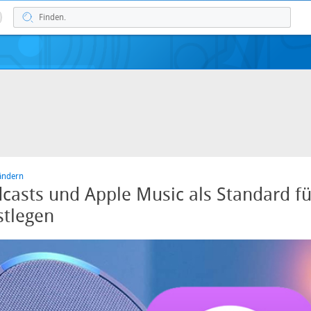
Ländern
casts und Apple Music als Standard fü
stlegen