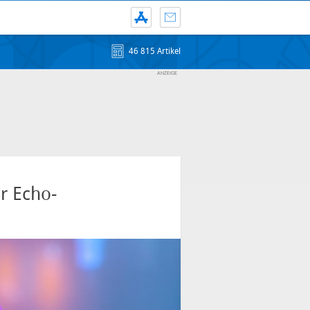
46 815 Artikel
r Echo-