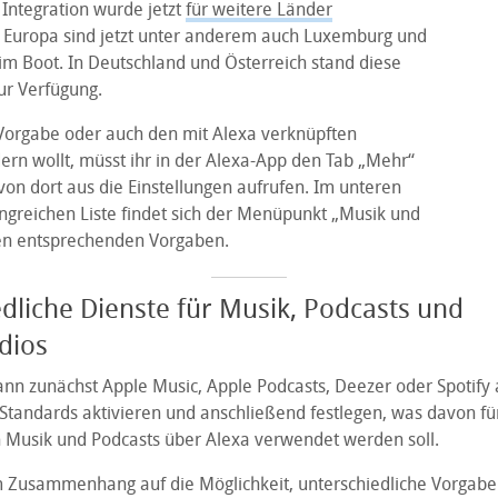
 Integration wurde jetzt
für weitere Länder
n Europa sind jetzt unter anderem auch Luxemburg und
im Boot. In Deutschland und Österreich stand diese
ur Verfügung.
Vorgabe oder auch den mit Alexa verknüpften
ern wollt, müsst ihr in der Alexa-App den Tab „Mehr“
on dort aus die Einstellungen aufrufen. Im unteren
angreichen Liste findet sich der Menüpunkt „Musik und
en entsprechenden Vorgaben.
dliche Dienste für Musik, Podcasts und
dios
ann zunächst Apple Music, Apple Podcasts, Deezer oder Spotify 
tandards aktivieren und anschließend festlegen, was davon für
Musik und Podcasts über Alexa verwendet werden soll.
m Zusammenhang auf die Möglichkeit, unterschiedliche Vorgaben