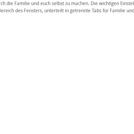
h die Familie und euch selbst zu machen. Die wichtigen Einste
ereich des Fensters, unterteilt in getrennte Tabs für Familie un