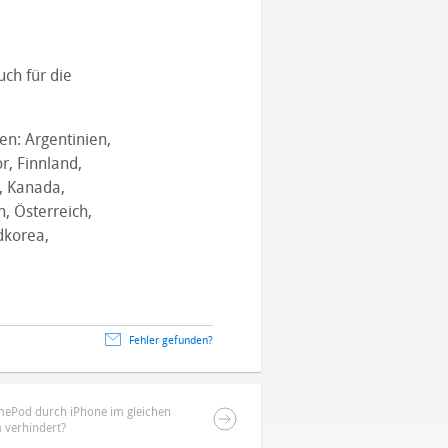
ch für die
en: Argentinien,
r, Finnland,
n, Kanada,
, Österreich,
dkorea,
Fehler gefunden?
mePod durch iPhone im gleichen
 verhindert?