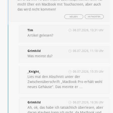
mich! Eher ein MacBook mit Touchscreen, aber auch
das wird nicht kommen!
MELDEN
ANTWORTEN
Tim
06.07.2026, 10:31 Uhr
Artikel gelesen?
Grimhild
06.07.2026, 11:18 Uhr
Was meinst du?
_Knight_
06.07.2026, 15:35 Uhr
Lies mal den Abschnitt unter der
Zwischenüberschrift „MacBook Pro erhält wohl
neues Gehäuse“. Das meinte er …
Grimhild
06.07.2026, 16:36 Uhr
Ah, ok, das habe ich tatsächlich überlesen, aber
daran glauben kann ich nicht, da MacBook und