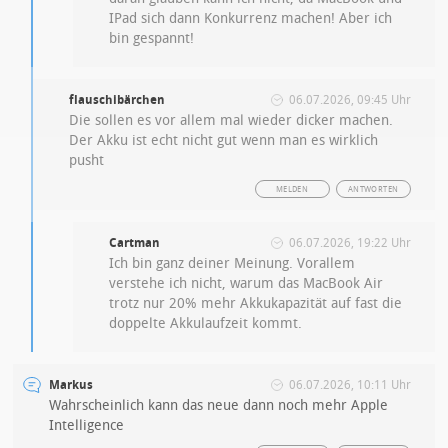
IPad sich dann Konkurrenz machen! Aber ich
bin gespannt!
flauschibärchen
06.07.2026, 09:45 Uhr
Die sollen es vor allem mal wieder dicker machen.
Der Akku ist echt nicht gut wenn man es wirklich
pusht
MELDEN
ANTWORTEN
Cartman
06.07.2026, 19:22 Uhr
Ich bin ganz deiner Meinung. Vorallem
verstehe ich nicht, warum das MacBook Air
trotz nur 20% mehr Akkukapazität auf fast die
doppelte Akkulaufzeit kommt.
Markus
06.07.2026, 10:11 Uhr
Wahrscheinlich kann das neue dann noch mehr Apple
Intelligence