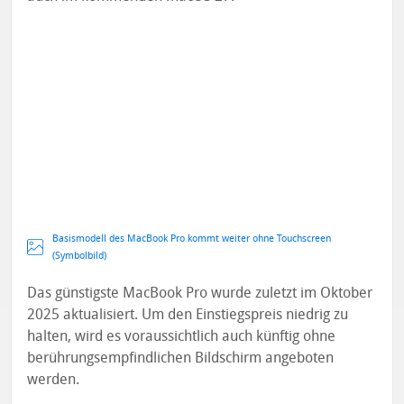
Basismodell des MacBook Pro kommt weiter ohne Touchscreen
(Symbolbild)
Das günstigste MacBook Pro wurde zuletzt im Oktober
2025 aktualisiert. Um den Einstiegspreis niedrig zu
halten, wird es voraussichtlich auch künftig ohne
berührungsempfindlichen Bildschirm angeboten
werden.