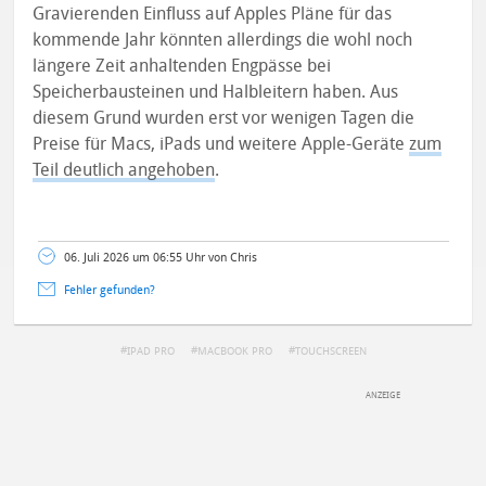
Gravierenden Einfluss auf Apples Pläne für das
kommende Jahr könnten allerdings die wohl noch
längere Zeit anhaltenden Engpässe bei
Speicherbausteinen und Halbleitern haben. Aus
diesem Grund wurden erst vor wenigen Tagen die
Preise für Macs, iPads und weitere Apple-Geräte
zum
Teil deutlich angehoben
.
06. Juli 2026 um 06:55 Uhr von Chris
Fehler gefunden?
IPAD PRO
MACBOOK PRO
TOUCHSCREEN
DEINE ANMERKUNG ZUM ARTIKEL