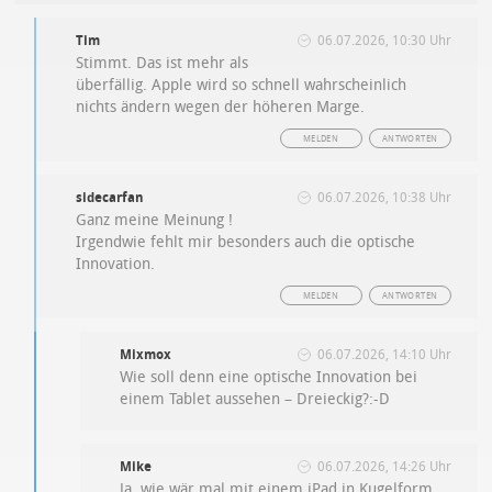
Tim
06.07.2026, 10:30 Uhr
Stimmt. Das ist mehr als
überfällig. Apple wird so schnell wahrscheinlich
nichts ändern wegen der höheren Marge.
MELDEN
ANTWORTEN
sidecarfan
06.07.2026, 10:38 Uhr
Ganz meine Meinung !
Irgendwie fehlt mir besonders auch die optische
Innovation.
MELDEN
ANTWORTEN
Mixmox
06.07.2026, 14:10 Uhr
Wie soll denn eine optische Innovation bei
einem Tablet aussehen – Dreieckig?:-D
Mike
06.07.2026, 14:26 Uhr
Ja, wie wär mal mit einem iPad in Kugelform