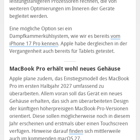
leistungsfähigeren Prozessoren rechnen, die von
weiteren Optimierungen im Inneren der Geräte
begleitet werden.
Eine mögliche Option sei ein
Dampfkammerkühlsystem, wie wir es bereits
vom
iPhone 17 Pro kennen
. Apple habe dergleichen in der
Vergangenheit auch bereits für Tablets getestet.
MacBook Pro erhält wohl neues Gehäuse
Apple plane zudem, das Einstiegsmodell des MacBook
Pro im ersten Halbjahr 2027 umfassend zu
überarbeiten. Allem voran soll das Gerät ein neues
Gehäuse erhalten, das sich am überarbeiteten Design
der künftigen höherpreisigen MacBook-Pro-Versionen
orientiert. Diese sollen möglicherweise noch in diesem
Jahr erscheinen und erstmals über einen Touchscreen
verfügen. Hinweise darauf
finden
sich mittlerweile
auch im kommenden macOS 27.