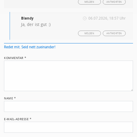
MELDEN
ANTWORTEN
Blandy
06.07.2026, 18:57 Uhr
Ja, der ist gut :)
MELDEN
ANTWORTEN
Redet mit. Seid nett zueinander!
KOMMENTAR
*
NAME
*
E-MAIL-ADRESSE
*