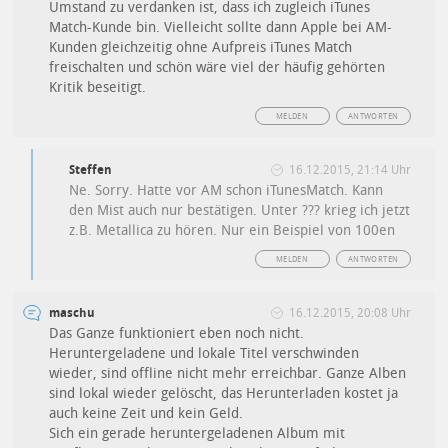
Umstand zu verdanken ist, dass ich zugleich iTunes
Match-Kunde bin. Vielleicht sollte dann Apple bei AM-
Kunden gleichzeitig ohne Aufpreis iTunes Match
freischalten und schön wäre viel der häufig gehörten
Kritik beseitigt.
MELDEN
ANTWORTEN
Steffen
16.12.2015, 21:14 Uhr
Ne. Sorry. Hatte vor AM schon iTunesMatch. Kann
den Mist auch nur bestätigen. Unter ??? krieg ich jetzt
z.B. Metallica zu hören. Nur ein Beispiel von 100en
MELDEN
ANTWORTEN
maschu
16.12.2015, 20:08 Uhr
Das Ganze funktioniert eben noch nicht.
Heruntergeladene und lokale Titel verschwinden
wieder, sind offline nicht mehr erreichbar. Ganze Alben
sind lokal wieder gelöscht, das Herunterladen kostet ja
auch keine Zeit und kein Geld.
Sich ein gerade heruntergeladenen Album mit