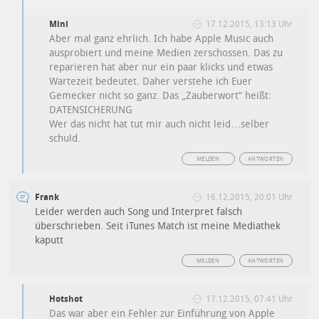
Mini
17.12.2015, 13:13 Uhr
Aber mal ganz ehrlich. Ich habe Apple Music auch
ausprobiert und meine Medien zerschossen. Das zu
reparieren hat aber nur ein paar klicks und etwas
Wartezeit bedeutet. Daher verstehe ich Euer
Gemecker nicht so ganz. Das „Zauberwort“ heißt:
DATENSICHERUNG
Wer das nicht hat tut mir auch nicht leid…selber
schuld.
MELDEN
ANTWORTEN
Frank
16.12.2015, 20:01 Uhr
Leider werden auch Song und Interpret falsch
überschrieben. Seit iTunes Match ist meine Mediathek
kaputt
MELDEN
ANTWORTEN
Hotshot
17.12.2015, 07:41 Uhr
Das war aber ein Fehler zur Einführung von Apple