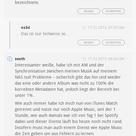
bezeichnete.
MELDEN
ANTWORTEN
nx3d
17.12.2015, 07:29 Uhr
Das ist nur teilweise so…
MELDEN
ANTWORTEN
south
17.12.2015, 06:34 Uhr
Interessanter weiße, habe ich mit AM und der
Synchronisation zwischen meinen Musik auf meinem
NAS null Probleme – sicherlich gibt das hin und wieder
das eine oder andere Album was nicht zu 100% die
korrekten Metadaten hat, jedoch liegt der Bereich bei
unter 1%..
Wie auch immer habe ich mich nun von iTunes Match
getrennt und nutze nur noch Apple Music, seit der 1
Stunde, wie auch damals war ich von Tag 1 bei Spotify
dabei und dieser Dienst läuft bis heute noch nicht rund.
Insofern muss man auch einem Dienst wie Apple Music
die Zeit geben um aus Fehlern zu lernen.