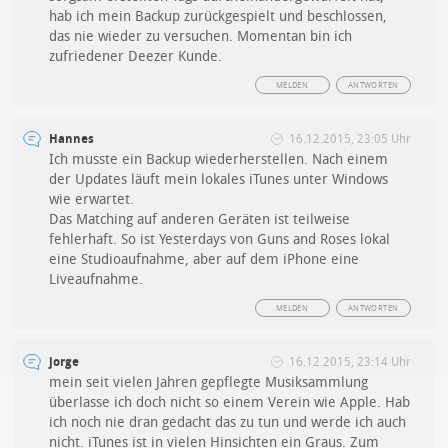
hab ich mein Backup zurückgespielt und beschlossen,
das nie wieder zu versuchen. Momentan bin ich
zufriedener Deezer Kunde.
MELDEN
ANTWORTEN
Hannes
16.12.2015, 23:05 Uhr
Ich musste ein Backup wiederherstellen. Nach einem
der Updates läuft mein lokales iTunes unter Windows
wie erwartet.
Das Matching auf anderen Geräten ist teilweise
fehlerhaft. So ist Yesterdays von Guns and Roses lokal
eine Studioaufnahme, aber auf dem iPhone eine
Liveaufnahme.
MELDEN
ANTWORTEN
jorge
16.12.2015, 23:14 Uhr
mein seit vielen Jahren gepflegte Musiksammlung
überlasse ich doch nicht so einem Verein wie Apple. Hab
ich noch nie dran gedacht das zu tun und werde ich auch
nicht. iTunes ist in vielen Hinsichten ein Graus. Zum