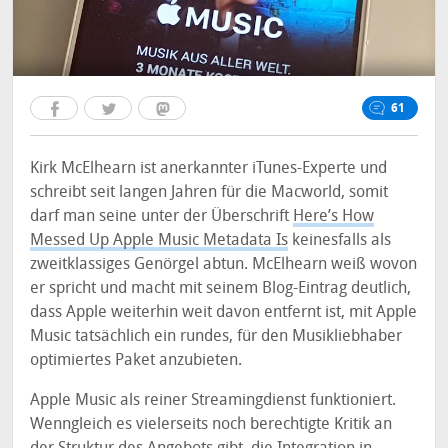
61
Kirk McElhearn ist anerkannter iTunes-Experte und
schreibt seit langen Jahren für die Macworld, somit
darf man seine unter der Überschrift
Here’s How
Messed Up Apple Music Metadata Is
keinesfalls als
zweitklassiges Genörgel abtun. McElhearn weiß wovon
er spricht und macht mit seinem Blog-Eintrag deutlich,
dass Apple weiterhin weit davon entfernt ist, mit Apple
Music tatsächlich ein rundes, für den Musikliebhaber
optimiertes Paket anzubieten.
Apple Music als reiner Streamingdienst funktioniert.
Wenngleich es vielerseits noch berechtigte Kritik an
der Struktur des Angebots gibt, die Integration in