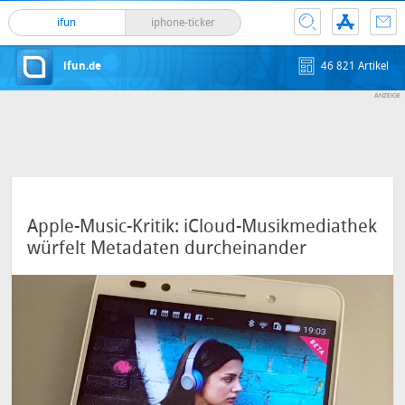
ifun
iphone-ticker
ifun.de
46 821 Artikel
Apple-Music-Kritik: iCloud-Musikmediathek
würfelt Metadaten durcheinander