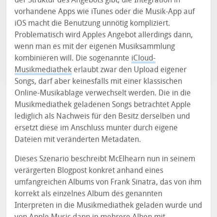
vorhandene Apps wie iTunes oder die Musik-App auf
iOS macht die Benutzung unnötig kompliziert.
Problematisch wird Apples Angebot allerdings dann,
wenn man es mit der eigenen Musiksammlung
kombinieren will. Die sogenannte
iCloud-
Musikmediathek
erlaubt zwar den Upload eigener
Songs, darf aber keinesfalls mit einer klassischen
Online-Musikablage verwechselt werden. Die in die
Musikmediathek geladenen Songs betrachtet Apple
lediglich als Nachweis für den Besitz derselben und
ersetzt diese im Anschluss munter durch eigene
Dateien mit veränderten Metadaten.
Dieses Szenario beschreibt McElhearn nun in seinem
verärgerten Blogpost konkret anhand eines
umfangreichen Albums von Frank Sinatra, das von ihm
korrekt als einzelnes Album des genannten
Interpreten in die Musikmediathek geladen wurde und
von Apple Music dann in mehrere Alben mit