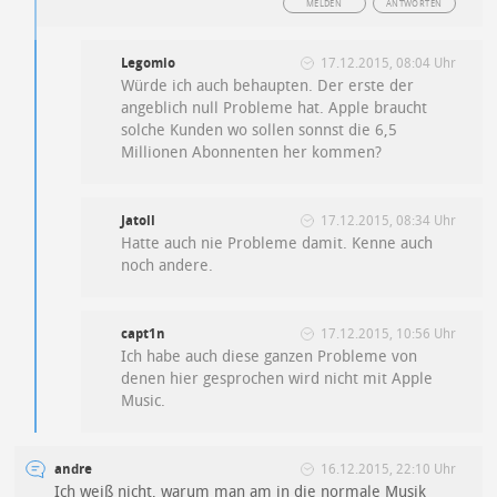
MELDEN
ANTWORTEN
Legomio
17.12.2015, 08:04 Uhr
Würde ich auch behaupten. Der erste der
angeblich null Probleme hat. Apple braucht
solche Kunden wo sollen sonnst die 6,5
Millionen Abonnenten her kommen?
Jatoll
17.12.2015, 08:34 Uhr
Hatte auch nie Probleme damit. Kenne auch
noch andere.
capt1n
17.12.2015, 10:56 Uhr
Ich habe auch diese ganzen Probleme von
denen hier gesprochen wird nicht mit Apple
Music.
andre
16.12.2015, 22:10 Uhr
Ich weiß nicht, warum man am in die normale Musik