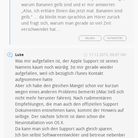
warum Bananen gelb sind und er mir antwortet:
„Also, ich erkläre Ihnen das jetzt mal. Bananen sind
gelb.“ … da bleibt man sprachlos am Hörer zurück
und fragt sich, warum man gerade so viel Zeit
verschwendet hat…
MELDEN
ANTWORTEN
Luke
17.12.2015, 09:07 Uhr
Was mir aufgefallen ist, der Apple Support ist seines
Namens kaum noch würdig. Ist mir gerade wieder
aufgefallen, weil ich bezüglich iTunes Kontakt
aufgnommen hatte.
Aber ich habe den gleichen Mangel schon vor kurzun
wegen eines anderen Problems bemerkt (iMac ließ sich
nicht mehr herunter fahren). Nach rudimentären
Empfehlungen, die man auch den offiziellen Support
Dokumenten entnehmen kann, kommt der Hinweis auf
selbige. Der nächste Schritt ist dann schon die
Neuinstallation von OS X.
Da kann man sich den Support auch gleich sparen.
Ich bin selbst Softwareentwickler und betreue nebenbei