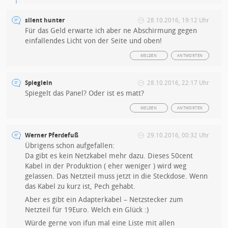
silent hunter
28.10.2016, 19:12 Uhr
Für das Geld erwarte ich aber ne Abschirmung gegen
einfallendes Licht von der Seite und oben!
MELDEN
ANTWORTEN
Spieglein
28.10.2016, 22:17 Uhr
Spiegelt das Panel? Oder ist es matt?
MELDEN
ANTWORTEN
Werner Pferdefuß
29.10.2016, 00:32 Uhr
Übrigens schon aufgefallen:
Da gibt es kein Netzkabel mehr dazu. Dieses 50cent
Kabel in der Produktion ( eher weniger ) wird weg
gelassen. Das Netzteil muss jetzt in die Steckdose. Wenn
das Kabel zu kurz ist, Pech gehabt.
Aber es gibt ein Adapterkabel – Netzstecker zum
Netzteil für 19Euro. Welch ein Glück :)
Würde gerne von ifun mal eine Liste mit allen