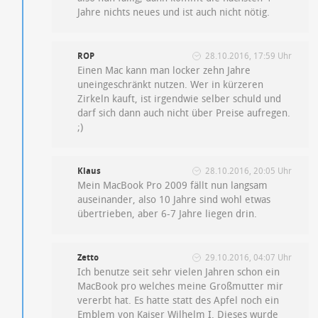
Jahre nichts neues und ist auch nicht nötig.
ROP
28.10.2016, 17:59 Uhr
Einen Mac kann man locker zehn Jahre
uneingeschränkt nutzen. Wer in kürzeren
Zirkeln kauft, ist irgendwie selber schuld und
darf sich dann auch nicht über Preise aufregen.
;)
Klaus
28.10.2016, 20:05 Uhr
Mein MacBook Pro 2009 fällt nun langsam
auseinander, also 10 Jahre sind wohl etwas
übertrieben, aber 6-7 Jahre liegen drin.
Zetto
29.10.2016, 04:07 Uhr
Ich benutze seit sehr vielen Jahren schon ein
MacBook pro welches meine Großmutter mir
vererbt hat. Es hatte statt des Apfel noch ein
Emblem von Kaiser Wilhelm I. Dieses wurde