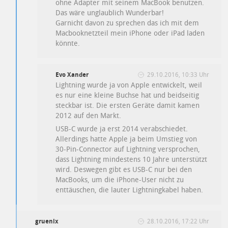
ohne Adapter mit seinem MacBook benutzen.
Das wäre unglaublich Wunderbar!
Garnicht davon zu sprechen das ich mit dem
Macbooknetzteil mein iPhone oder iPad laden
könnte.
Evo Xander
29.10.2016, 10:33 Uhr
Lightning wurde ja von Apple entwickelt, weil
es nur eine kleine Buchse hat und beidseitig
steckbar ist. Die ersten Geräte damit kamen
2012 auf den Markt.
USB-C wurde ja erst 2014 verabschiedet.
Allerdings hatte Apple ja beim Umstieg von
30-Pin-Connector auf Lightning versprochen,
dass Lightning mindestens 10 Jahre unterstützt
wird. Deswegen gibt es USB-C nur bei den
MacBooks, um die iPhone-User nicht zu
enttäuschen, die lauter Lightningkabel haben.
gruenix
28.10.2016, 17:22 Uhr