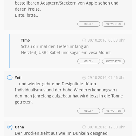
bestellbaren Adaptern/Steckern von Apple sehen und
deren Preise.
Bitte, bitte..
MELDEN
ANTWORTEN
Timo
30.10.2016, 00:03 Uhr
Schau dir mal den Lieferumfang an.
Netzteil, USBc Kabel und sogar ein vesa Mount
MELDEN
ANTWORTEN
Yeti
29.10.2016, 07:46 Uhr
…und wieder geht eine Designlinie flöten.
Individualismus und der hohe Wiedererkennungwert
den man jahrelang aufgebaut hat wird jetzt in die Tonne
getreten.
MELDEN
ANTWORTEN
Osna
30.10.2016, 12:30 Uhr
Der Brocken sieht aus wie im Dunkeln designed