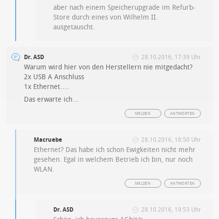
aber nach einem Speicherupgrade im Refurb-
Store durch eines von Wilhelm II.
ausgetauscht.
Dr. ASD
28.10.2016, 17:39 Uhr
Warum wird hier von den Herstellern nie mitgedacht?
2x USB A Anschluss
1x Ethernet….
Das erwarte ich…
MELDEN
ANTWORTEN
Macruebe
28.10.2016, 18:50 Uhr
Ethernet? Das habe ich schon Ewigkeiten nicht mehr
gesehen. Egal in welchem Betrieb ich bin, nur noch
WLAN.
MELDEN
ANTWORTEN
Dr. ASD
28.10.2016, 19:53 Uhr