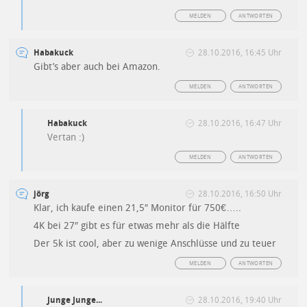
MELDEN
ANTWORTEN
Habakuck
28.10.2016, 16:45 Uhr
Gibt’s aber auch bei Amazon.
MELDEN
ANTWORTEN
Habakuck
28.10.2016, 16:47 Uhr
Vertan :)
MELDEN
ANTWORTEN
jörg
28.10.2016, 16:50 Uhr
Klar, ich kaufe einen 21,5″ Monitor für 750€…..
4K bei 27″ gibt es für etwas mehr als die Hälfte
Der 5k ist cool, aber zu wenige Anschlüsse und zu teuer
MELDEN
ANTWORTEN
Junge Junge...
28.10.2016, 19:40 Uhr