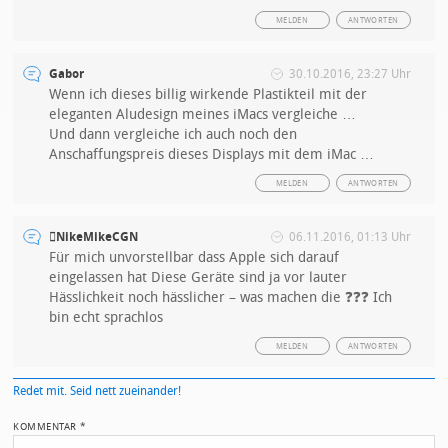
MELDEN
ANTWORTEN
Gabor
30.10.2016, 23:27 Uhr
Wenn ich dieses billig wirkende Plastikteil mit der
eleganten Aludesign meines iMacs vergleiche …
Und dann vergleiche ich auch noch den
Anschaffungspreis dieses Displays mit dem iMac …
MELDEN
ANTWORTEN
NikeMikeCGN
06.11.2016, 01:13 Uhr
Für mich unvorstellbar dass Apple sich darauf
eingelassen hat Diese Geräte sind ja vor lauter
Hässlichkeit noch hässlicher – was machen die ❓❓❓ Ich
bin echt sprachlos
MELDEN
ANTWORTEN
Redet mit. Seid nett zueinander!
KOMMENTAR
*