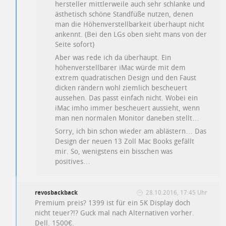
hersteller mittlerweile auch sehr schlanke und
ästhetisch schöne Standfüße nutzen, denen
man die Höhenverstellbarkeit überhaupt nicht
ankennt. (Bei den LGs oben sieht mans von der
Seite sofort)
Aber was rede ich da überhaupt. Ein
höhenverstellbarer iMac würde mit dem
extrem quadratischen Design und den Faust
dicken rändern wohl ziemlich bescheuert
aussehen. Das passt einfach nicht. Wobei ein
iMac imho immer bescheuert aussieht, wenn
man nen normalen Monitor daneben stellt…
Sorry, ich bin schon wieder am ablästern… Das
Design der neuen 13 Zoll Mac Books gefällt
mir. So, wenigstens ein bisschen was
positives…
revosbackback
28.10.2016, 17:45 Uhr
Premium preis? 1399 ist für ein 5K Display doch
nicht teuer?!? Guck mal nach Alternativen vorher.
Dell. 1500€.