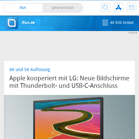
ifun
iphone-ticker
ifun.de
46 830 Artikel
4K und 5K Auflösung
Apple kooperiert mit LG: Neue Bildschirme
mit Thunderbolt- und USB-C-Anschluss