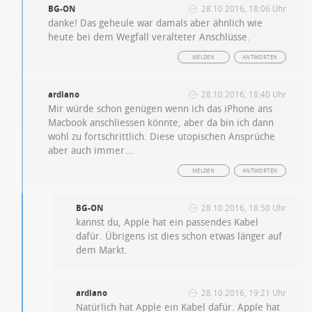
BG-ON
28.10.2016, 18:06 Uhr
danke! Das geheule war damals aber ähnlich wie
heute bei dem Wegfall veralteter Anschlüsse.
MELDEN
ANTWORTEN
ardiano
28.10.2016, 18:40 Uhr
Mir würde schon genügen wenn ich das iPhone ans
Macbook anschliessen könnte, aber da bin ich dann
wohl zu fortschrittlich. Diese utopischen Ansprüche
aber auch immer…
MELDEN
ANTWORTEN
BG-ON
28.10.2016, 18:50 Uhr
kannst du, Apple hat ein passendes Kabel
dafür. Übrigens ist dies schon etwas länger auf
dem Markt.
ardiano
28.10.2016, 19:21 Uhr
Natürlich hat Apple ein Kabel dafür. Apple hat