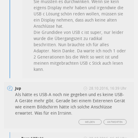
Sie mussten es durchwinken. Wenn sie kein
eigens Display mehr haben und irgendwie die
USB c Lösung schön reden wollen, müssen sie
ein Display nehmen, dass auch keine alten
Anschlüsse hat.
Die Grundidee von USB c ist super, nur leider
wurde die Übergangszeit zu radikal
beschritten. Nun bräuchte ich für alles
Adapter. Nein Danke. Da warte ich noch 1 oder
2 Generationen bis die Welt so weit ist und
meinen mitgebrachten USB c Stick auch lesen
kann.
Jup
28.10.2016, 16:39 Uhr
Als hätte es USB-A noch nie gegeben und es keine USB-
A Geräte mehr gibt. Gerade bei einem Exterenen Gerät
wie einem Bildschirm hätte ich solche Anschlüsse
erwartet. Was für ein Irrsinn.
MELDEN
ANTWORTEN