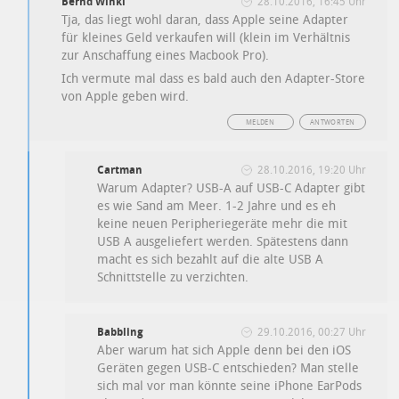
Bernd Winki
28.10.2016, 16:45 Uhr
Tja, das liegt wohl daran, dass Apple seine Adapter
für kleines Geld verkaufen will (klein im Verhältnis
zur Anschaffung eines Macbook Pro).
Ich vermute mal dass es bald auch den Adapter-Store
von Apple geben wird.
MELDEN
ANTWORTEN
Cartman
28.10.2016, 19:20 Uhr
Warum Adapter? USB-A auf USB-C Adapter gibt
es wie Sand am Meer. 1-2 Jahre und es eh
keine neuen Peripheriegeräte mehr die mit
USB A ausgeliefert werden. Spätestens dann
macht es sich bezahlt auf die alte USB A
Schnittstelle zu verzichten.
Babbling
29.10.2016, 00:27 Uhr
Aber warum hat sich Apple denn bei den iOS
Geräten gegen USB-C entschieden? Man stelle
sich mal vor man könnte seine iPhone EarPods