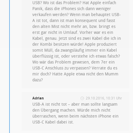
USB? Wo ist das Problem? Hat Apple einfach
Panik, dass die iPhones sich dann weniger
verkaufen werden? Wenn man behauptet USB-
A ist tot, dann ist man konsequent und fasst
den alten Mist nicht mehr an, bzw. bringt es
erst gar nicht in Umlauf. Vorher war es ein
Kabel, genau. Jetzt sind es zwei Kabel die ich in
der Kombi besitzen würde! Apple produziert
somit Müll, da zwangsläufig immer ein Kabel
überflüssig ist, oder verstehe ich etwas falsch?
Wo wär das Problem gewesen, dem 7er ein
USB-C Anschluss zu verpassen? Verrate du es
mir doch? Hatte Apple etwa nicht den Mumm
dazu?
Adrian
29.10.2016, 10:31 Uhr
USB-A ist nicht tot – aber man sollte langsam
den Übergang machen. Würde mich nicht
überraschen, wenn beim nächsten iPhone ein
USB-C Kabel dabei ist.