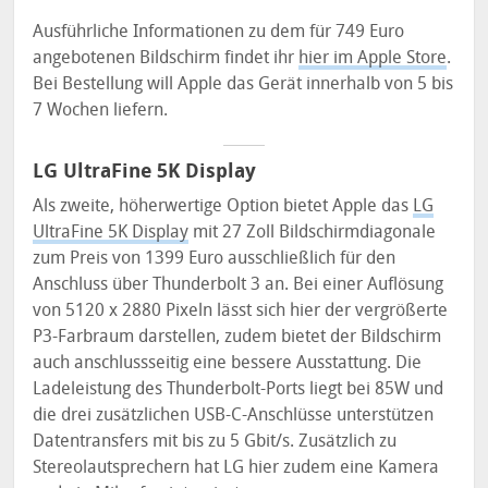
Ausführliche Informationen zu dem für 749 Euro
angebotenen Bildschirm findet ihr
hier im Apple Store
.
Bei Bestellung will Apple das Gerät innerhalb von 5 bis
7 Wochen liefern.
LG UltraFine 5K Display
Als zweite, höherwertige Option bietet Apple das
LG
UltraFine 5K Display
mit 27 Zoll Bildschirmdiagonale
zum Preis von 1399 Euro ausschließlich für den
Anschluss über Thunderbolt 3 an. Bei einer Auflösung
von 5120 x 2880 Pixeln lässt sich hier der vergrößerte
P3-Farbraum darstellen, zudem bietet der Bildschirm
auch anschlussseitig eine bessere Ausstattung. Die
Ladeleistung des Thunderbolt-Ports liegt bei 85W und
die drei zusätzlichen USB-C-Anschlüsse unterstützen
Datentransfers mit bis zu 5 Gbit/s. Zusätzlich zu
Stereolautsprechern hat LG hier zudem eine Kamera