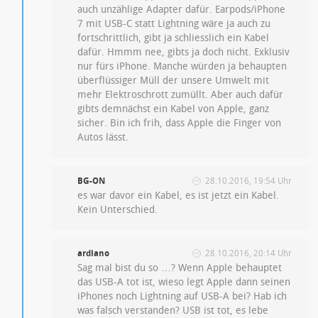
auch unzählige Adapter dafür. Earpods/iPhone
7 mit USB-C statt Lightning wäre ja auch zu
fortschrittlich, gibt ja schliesslich ein Kabel
dafür. Hmmm nee, gibts ja doch nicht. Exklusiv
nur fürs iPhone. Manche würden ja behaupten
überflüssiger Müll der unsere Umwelt mit
mehr Elektroschrott zumüllt. Aber auch dafür
gibts demnächst ein Kabel von Apple, ganz
sicher. Bin ich frih, dass Apple die Finger von
Autos lässt.
BG-ON
28.10.2016, 19:54 Uhr
es war davor ein Kabel, es ist jetzt ein Kabel.
Kein Unterschied.
ardiano
28.10.2016, 20:14 Uhr
Sag mal bist du so …? Wenn Apple behauptet
das USB-A tot ist, wieso legt Apple dann seinen
iPhones noch Lightning auf USB-A bei? Hab ich
was falsch verstanden? USB ist tot, es lebe