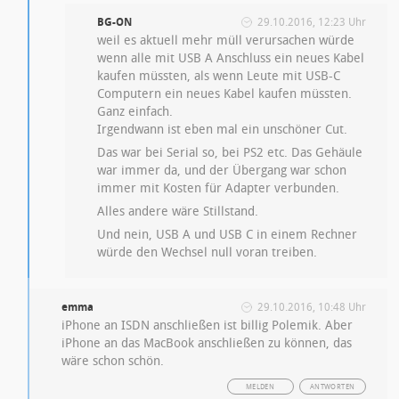
BG-ON
29.10.2016, 12:23 Uhr
weil es aktuell mehr müll verursachen würde
wenn alle mit USB A Anschluss ein neues Kabel
kaufen müssten, als wenn Leute mit USB-C
Computern ein neues Kabel kaufen müssten.
Ganz einfach.
Irgendwann ist eben mal ein unschöner Cut.
Das war bei Serial so, bei PS2 etc. Das Gehäule
war immer da, und der Übergang war schon
immer mit Kosten für Adapter verbunden.
Alles andere wäre Stillstand.
Und nein, USB A und USB C in einem Rechner
würde den Wechsel null voran treiben.
emma
29.10.2016, 10:48 Uhr
iPhone an ISDN anschließen ist billig Polemik. Aber
iPhone an das MacBook anschließen zu können, das
wäre schon schön.
MELDEN
ANTWORTEN