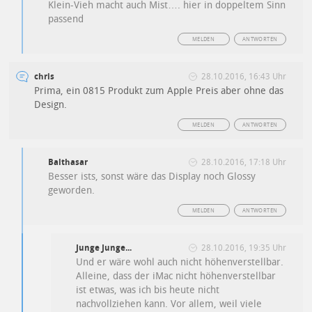
Klein-Vieh macht auch Mist…. hier in doppeltem Sinn
passend
MELDEN
ANTWORTEN
chris
28.10.2016, 16:43 Uhr
Prima, ein 0815 Produkt zum Apple Preis aber ohne das
Design.
MELDEN
ANTWORTEN
Balthasar
28.10.2016, 17:18 Uhr
Besser ists, sonst wäre das Display noch Glossy
geworden.
MELDEN
ANTWORTEN
Junge Junge...
28.10.2016, 19:35 Uhr
Und er wäre wohl auch nicht höhenverstellbar.
Alleine, dass der iMac nicht höhenverstellbar
ist etwas, was ich bis heute nicht
nachvollziehen kann. Vor allem, weil viele