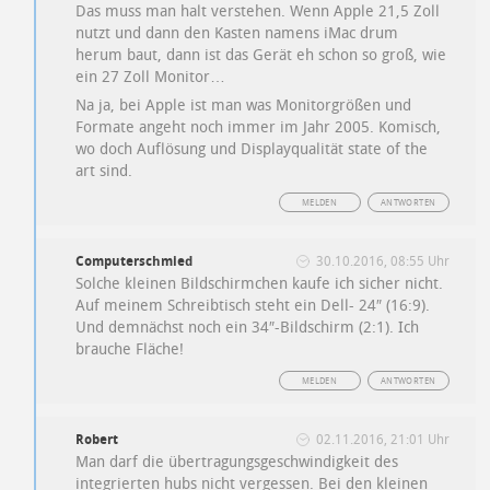
Das muss man halt verstehen. Wenn Apple 21,5 Zoll
nutzt und dann den Kasten namens iMac drum
herum baut, dann ist das Gerät eh schon so groß, wie
ein 27 Zoll Monitor…
Na ja, bei Apple ist man was Monitorgrößen und
Formate angeht noch immer im Jahr 2005. Komisch,
wo doch Auflösung und Displayqualität state of the
art sind.
MELDEN
ANTWORTEN
Computerschmied
30.10.2016, 08:55 Uhr
Solche kleinen Bildschirmchen kaufe ich sicher nicht.
Auf meinem Schreibtisch steht ein Dell- 24″ (16:9).
Und demnächst noch ein 34″-Bildschirm (2:1). Ich
brauche Fläche!
MELDEN
ANTWORTEN
Robert
02.11.2016, 21:01 Uhr
Man darf die übertragungsgeschwindigkeit des
integrierten hubs nicht vergessen. Bei den kleinen