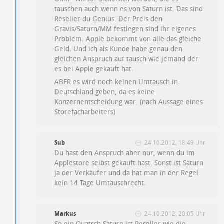
tauschen auch wenn es von Saturn ist. Das sind
Reseller du Genius. Der Preis den
Gravis/Saturn/MM festlegen sind ihr eigenes
Problem. Apple bekommt von alle das gleiche
Geld. Und ich als Kunde habe genau den
gleichen Anspruch auf tausch wie jemand der
es bei Apple gekauft hat.
ABER es wird noch keinen Umtausch in
Deutschland geben, da es keine
Konzernentscheidung war. (nach Aussage eines
Storefacharbeiters)
Sub
24.10.2012, 18:49 Uhr
Du hast den Anspruch aber nur, wenn du im
Applestore selbst gekauft hast. Sonst ist Saturn
ja der Verkäufer und da hat man in der Regel
kein 14 Tage Umtauschrecht.
Markus
24.10.2012, 20:05 Uhr