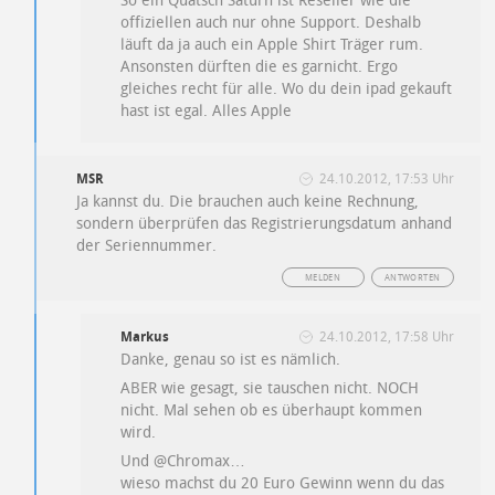
So ein Quatsch Saturn ist Reseller wie die
offiziellen auch nur ohne Support. Deshalb
läuft da ja auch ein Apple Shirt Träger rum.
Ansonsten dürften die es garnicht. Ergo
gleiches recht für alle. Wo du dein ipad gekauft
hast ist egal. Alles Apple
MSR
24.10.2012, 17:53 Uhr
Ja kannst du. Die brauchen auch keine Rechnung,
sondern überprüfen das Registrierungsdatum anhand
der Seriennummer.
MELDEN
ANTWORTEN
Markus
24.10.2012, 17:58 Uhr
Danke, genau so ist es nämlich.
ABER wie gesagt, sie tauschen nicht. NOCH
nicht. Mal sehen ob es überhaupt kommen
wird.
Und @Chromax…
wieso machst du 20 Euro Gewinn wenn du das