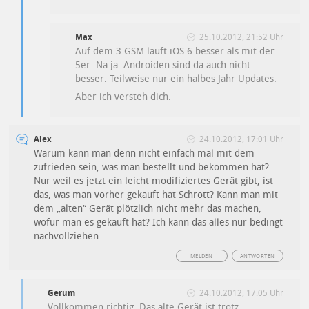
Max
25.10.2012, 21:52 Uhr
Auf dem 3 GSM läuft iOS 6 besser als mit der
5er. Na ja. Androiden sind da auch nicht
besser. Teilweise nur ein halbes Jahr Updates.
Aber ich versteh dich.
Alex
24.10.2012, 17:01 Uhr
Warum kann man denn nicht einfach mal mit dem
zufrieden sein, was man bestellt und bekommen hat?
Nur weil es jetzt ein leicht modifiziertes Gerät gibt, ist
das, was man vorher gekauft hat Schrott? Kann man mit
dem „alten“ Gerät plötzlich nicht mehr das machen,
wofür man es gekauft hat? Ich kann das alles nur bedingt
nachvollziehen.
MELDEN
ANTWORTEN
Gerum
24.10.2012, 17:05 Uhr
Vollkommen richtig. Das alte Gerät ist trotz