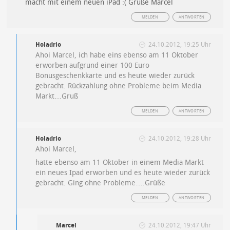
macht mit einem neuen iPad :( Grüße Marcel
MELDEN
ANTWORTEN
Holadrio
24.10.2012, 19:25 Uhr
Ahoi Marcel, ich habe eins ebenso am 11 Oktober
erworben aufgrund einer 100 Euro
Bonusgeschenkkarte und es heute wieder zurück
gebracht. Rückzahlung ohne Probleme beim Media
Markt…Gruß
MELDEN
ANTWORTEN
Holadrio
24.10.2012, 19:28 Uhr
Ahoi Marcel,
hatte ebenso am 11 Oktober in einem Media Markt
ein neues Ipad erworben und es heute wieder zurück
gebracht. Ging ohne Probleme….Grüße
MELDEN
ANTWORTEN
Marcel
24.10.2012, 19:47 Uhr