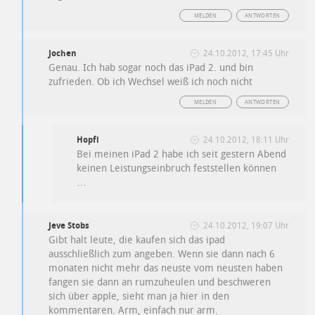
MELDEN
ANTWORTEN
Jochen
24.10.2012, 17:45 Uhr
Genau. Ich hab sogar noch das iPad 2. und bin
zufrieden. Ob ich Wechsel weiß ich noch nicht
MELDEN
ANTWORTEN
Hopfi
24.10.2012, 18:11 Uhr
Bei meinen iPad 2 habe ich seit gestern Abend
keinen Leistungseinbruch feststellen können
…
Jeve Stobs
24.10.2012, 19:07 Uhr
Gibt halt leute, die kaufen sich das ipad
ausschließlich zum angeben. Wenn sie dann nach 6
monaten nicht mehr das neuste vom neusten haben
fangen sie dann an rumzuheulen und beschweren
sich über apple, sieht man ja hier in den
kommentaren. Arm, einfach nur arm.