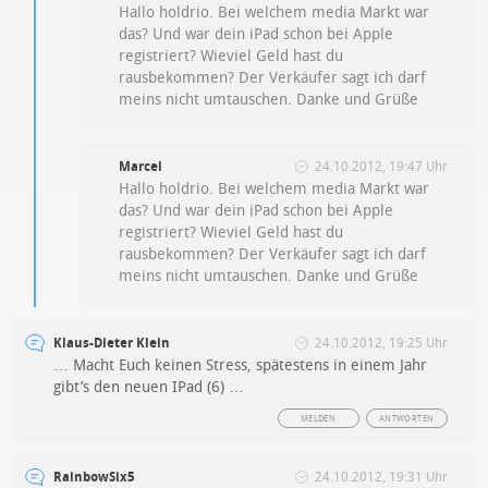
Hallo holdrio. Bei welchem media Markt war
das? Und war dein iPad schon bei Apple
registriert? Wieviel Geld hast du
rausbekommen? Der Verkäufer sagt ich darf
meins nicht umtauschen. Danke und Grüße
Marcel
24.10.2012, 19:47 Uhr
Hallo holdrio. Bei welchem media Markt war
das? Und war dein iPad schon bei Apple
registriert? Wieviel Geld hast du
rausbekommen? Der Verkäufer sagt ich darf
meins nicht umtauschen. Danke und Grüße
Klaus-Dieter Klein
24.10.2012, 19:25 Uhr
… Macht Euch keinen Stress, spätestens in einem Jahr
gibt’s den neuen IPad (6) …
MELDEN
ANTWORTEN
RainbowSix5
24.10.2012, 19:31 Uhr