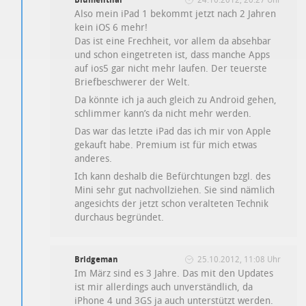
Also mein iPad 1 bekommt jetzt nach 2 Jahren
kein iOS 6 mehr!
Das ist eine Frechheit, vor allem da absehbar
und schon eingetreten ist, dass manche Apps
auf ios5 gar nicht mehr laufen. Der teuerste
Briefbeschwerer der Welt.
Da könnte ich ja auch gleich zu Android gehen,
schlimmer kann’s da nicht mehr werden.
Das war das letzte iPad das ich mir von Apple
gekauft habe. Premium ist für mich etwas
anderes.
Ich kann deshalb die Befürchtungen bzgl. des
Mini sehr gut nachvollziehen. Sie sind nämlich
angesichts der jetzt schon veralteten Technik
durchaus begründet.
Bridgeman
25.10.2012, 11:08 Uhr
Im März sind es 3 Jahre. Das mit den Updates
ist mir allerdings auch unverständlich, da
iPhone 4 und 3GS ja auch unterstützt werden.