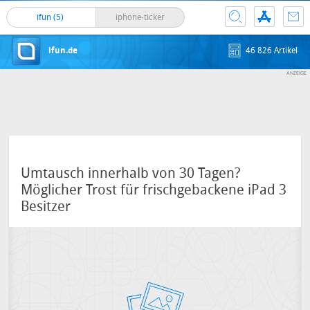
ifun (5)
iphone-ticker
ifun.de
46 826 Artikel
Umtausch innerhalb von 30 Tagen?
Möglicher Trost für frischgebackene iPad 3
Besitzer