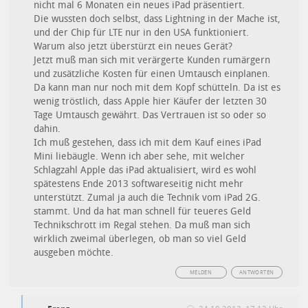
nicht mal 6 Monaten ein neues iPad präsentiert.
Die wussten doch selbst, dass Lightning in der Mache ist,
und der Chip für LTE nur in den USA funktioniert.
Warum also jetzt überstürzt ein neues Gerät?
Jetzt muß man sich mit verärgerte Kunden rumärgern
und zusätzliche Kosten für einen Umtausch einplanen.
Da kann man nur noch mit dem Kopf schütteln. Da ist es
wenig tröstlich, dass Apple hier Käufer der letzten 30
Tage Umtausch gewährt. Das Vertrauen ist so oder so
dahin.
Ich muß gestehen, dass ich mit dem Kauf eines iPad
Mini liebäugle. Wenn ich aber sehe, mit welcher
Schlagzahl Apple das iPad aktualisiert, wird es wohl
spätestens Ende 2013 softwareseitig nicht mehr
unterstützt. Zumal ja auch die Technik vom iPad 2G.
stammt. Und da hat man schnell für teueres Geld
Technikschrott im Regal stehen. Da muß man sich
wirklich zweimal überlegen, ob man so viel Geld
ausgeben möchte.
MELDEN
ANTWORTEN