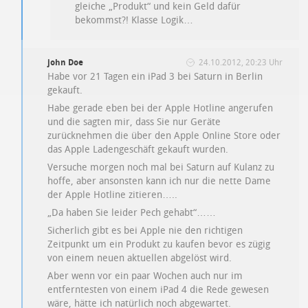
gleiche „Produkt“ und kein Geld dafür
bekommst?! Klasse Logik…
john Doe
24.10.2012, 20:23 Uhr
Habe vor 21 Tagen ein iPad 3 bei Saturn in Berlin
gekauft.
Habe gerade eben bei der Apple Hotline angerufen
und die sagten mir, dass Sie nur Geräte
zurücknehmen die über den Apple Online Store oder
das Apple Ladengeschäft gekauft wurden.
Versuche morgen noch mal bei Saturn auf Kulanz zu
hoffe, aber ansonsten kann ich nur die nette Dame
der Apple Hotline zitieren…..
„Da haben Sie leider Pech gehabt“……
Sicherlich gibt es bei Apple nie den richtigen
Zeitpunkt um ein Produkt zu kaufen bevor es zügig
von einem neuen aktuellen abgelöst wird.
Aber wenn vor ein paar Wochen auch nur im
entferntesten von einem iPad 4 die Rede gewesen
wäre, hätte ich natürlich noch abgewartet.