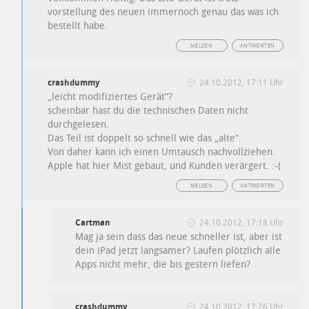
vorstellung des neuen immernoch genau das was ich
bestellt habe.
MELDEN
ANTWORTEN
crashdummy
24.10.2012, 17:11 Uhr
„leicht modifiziertes Gerät“?
scheinbar hast du die technischen Daten nicht
durchgelesen.
Das Teil ist doppelt so schnell wie das „alte“.
Von daher kann ich einen Umtausch nachvollziehen.
Apple hat hier Mist gebaut, und Kunden verärgert. :-(
MELDEN
ANTWORTEN
Cartman
24.10.2012, 17:18 Uhr
Mag ja sein dass das neue schneller ist, aber ist
dein iPad jetzt langsamer? Laufen plötzlich alle
Apps nicht mehr, die bis gestern liefen?
crashdummy
24.10.2012, 17:26 Uhr