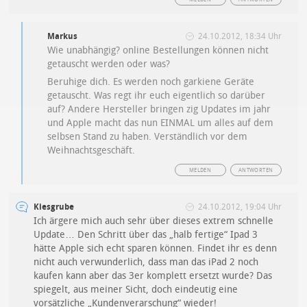
Markus
24.10.2012, 18:34 Uhr
Wie unabhängig? online Bestellungen können nicht
getauscht werden oder was?
Beruhige dich. Es werden noch garkiene Geräte
getauscht. Was regt ihr euch eigentlich so darüber
auf? Andere Hersteller bringen zig Updates im jahr
und Apple macht das nun EINMAL um alles auf dem
selbsen Stand zu haben. Verständlich vor dem
Weihnachtsgeschäft.
MELDEN
ANTWORTEN
Kiesgrube
24.10.2012, 19:04 Uhr
Ich ärgere mich auch sehr über dieses extrem schnelle
Update… Den Schritt über das „halb fertige“ Ipad 3
hätte Apple sich echt sparen können. Findet ihr es denn
nicht auch verwunderlich, dass man das iPad 2 noch
kaufen kann aber das 3er komplett ersetzt wurde? Das
spiegelt, aus meiner Sicht, doch eindeutig eine
vorsätzliche „Kundenverarschung“ wieder!