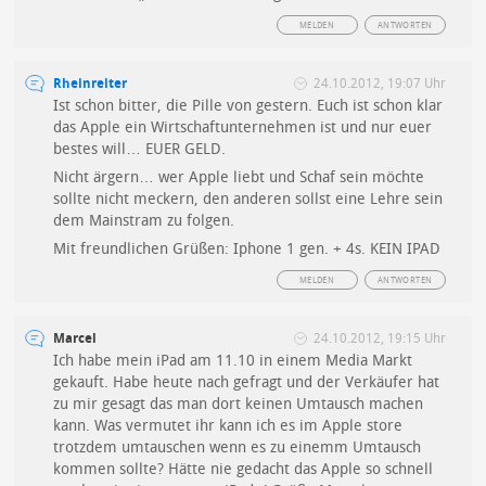
MELDEN
ANTWORTEN
Rheinreiter
24.10.2012, 19:07 Uhr
Ist schon bitter, die Pille von gestern. Euch ist schon klar
das Apple ein Wirtschaftunternehmen ist und nur euer
bestes will… EUER GELD.
Nicht ärgern… wer Apple liebt und Schaf sein möchte
sollte nicht meckern, den anderen sollst eine Lehre sein
dem Mainstram zu folgen.
Mit freundlichen Grüßen: Iphone 1 gen. + 4s. KEIN IPAD
MELDEN
ANTWORTEN
Marcel
24.10.2012, 19:15 Uhr
Ich habe mein iPad am 11.10 in einem Media Markt
gekauft. Habe heute nach gefragt und der Verkäufer hat
zu mir gesagt das man dort keinen Umtausch machen
kann. Was vermutet ihr kann ich es im Apple store
trotzdem umtauschen wenn es zu einemm Umtausch
kommen sollte? Hätte nie gedacht das Apple so schnell