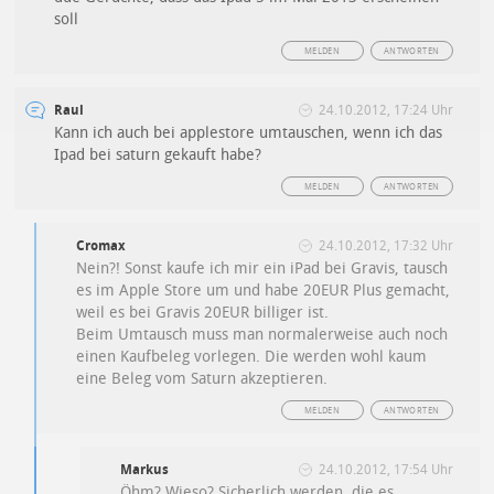
soll
MELDEN
ANTWORTEN
Raul
24.10.2012, 17:24 Uhr
Kann ich auch bei applestore umtauschen, wenn ich das
Ipad bei saturn gekauft habe?
MELDEN
ANTWORTEN
Cromax
24.10.2012, 17:32 Uhr
Nein?! Sonst kaufe ich mir ein iPad bei Gravis, tausch
es im Apple Store um und habe 20EUR Plus gemacht,
weil es bei Gravis 20EUR billiger ist.
Beim Umtausch muss man normalerweise auch noch
einen Kaufbeleg vorlegen. Die werden wohl kaum
eine Beleg vom Saturn akzeptieren.
MELDEN
ANTWORTEN
Markus
24.10.2012, 17:54 Uhr
Öhm? Wieso? Sicherlich werden, die es