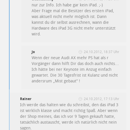
nur zur Info. Ich habe gar kein iPad. ;-)
Aber Frage mal die Besitzer des ersten iPad,
was aktuell nicht mehr möglich ist. Dann
kannst du dir selbst ausrechnen, wann die
Hardware des iPad 3G nicht mehr unterstützt
wird.
Jo
24.10.2012, 18:37 Uhr
Wenn der neue Audi AX mehr PS hat als r
Vorgänger dann hilft Dir das doch auch nichts…
Ich hätte bei ner Keynote im Anzug einfach
gewartet. Die 30 Tagesfrist ist Kulanz und nicht
andersrum „Mist gebaut“ !
Rainer
24.10.2012, 17:13 Uhr
Ich werde das halten wie du schreibst, den das iPad 3
ist wirklich klasse und macht richtig Spaß. Aber wenn
der Shop meines, das ich vor 9 Tagen gekauft hatte,
tatsächlich austauscht, werde ich natürlich nicht nein
sagen.