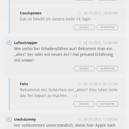
Couchpotato
24.10.2012, 18:50 Uhr
Das ist falsch! Im Gesetz steht 14 Tage!
MELDEN
ANTWORTEN
Luftschlepper
24.10.2012, 16:58 Uhr
Wie siehts bei Schadensfällen aus? Bekommt man ein
„altes“ 3er oder ein neues 4er? Hat jemand Erfahrung
mit sowas?
MELDEN
ANTWORTEN
Felix
25.10.2012, 06:25 Uhr
Bekommst mit Sicherheit ein „altes“! Also lohnt nicht
das Teil kaputt zu machen…. ;-)
MELDEN
ANTWORTEN
crashdummy
24.10.2012, 17:00 Uhr
mir vollkommen unverständlich, wieso hier Apple nach