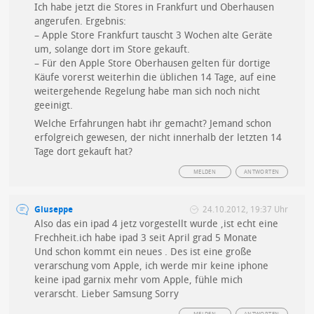
Ich habe jetzt die Stores in Frankfurt und Oberhausen
angerufen. Ergebnis:
– Apple Store Frankfurt tauscht 3 Wochen alte Geräte
um, solange dort im Store gekauft.
– Für den Apple Store Oberhausen gelten für dortige
Käufe vorerst weiterhin die üblichen 14 Tage, auf eine
weitergehende Regelung habe man sich noch nicht
geeinigt.
Welche Erfahrungen habt ihr gemacht? Jemand schon
erfolgreich gewesen, der nicht innerhalb der letzten 14
Tage dort gekauft hat?
MELDEN
ANTWORTEN
Giuseppe
24.10.2012, 19:37 Uhr
Also das ein ipad 4 jetz vorgestellt wurde ,ist echt eine
Frechheit.ich habe ipad 3 seit April grad 5 Monate
Und schon kommt ein neues . Des ist eine große
verarschung vom Apple, ich werde mir keine iphone
keine ipad garnix mehr vom Apple, fühle mich
verarscht. Lieber Samsung Sorry