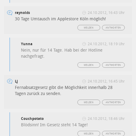
raynolds
24.10.2012, 16:43 Uhr
30 Tage Umtausch im Applestore Köln möglich!
MELDEN
ANTWORTEN
Yunna
24.10.2012, 18:19 Uhr
Nein, nur für 14 Tage. Hab bei der Hotline
nachgefragt.
MELDEN
ANTWORTEN
Lj
24.10.2012, 16:45 Uhr
Fernabsatzgesetz gibt die Möglichkeit innerhalb 28
Tagen zurück zu senden.
MELDEN
ANTWORTEN
Couchpotato
24.10.2012, 18:46 Uhr
Blödsinn! Im Gesetz steht 14 Tage!
MELDEN
ANTWORTEN