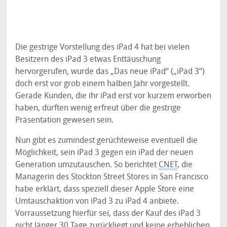
Die gestrige Vorstellung des iPad 4 hat bei vielen
Besitzern des iPad 3 etwas Enttäuschung
hervorgerufen, wurde das „Das neue iPad“ („iPad 3“)
doch erst vor grob einem halben Jahr vorgestellt.
Gerade Kunden, die ihr iPad erst vor kurzem erworben
haben, dürften wenig erfreut über die gestrige
Präsentation gewesen sein.
Nun gibt es zumindest gerüchteweise eventuell die
Möglichkeit, sein iPad 3 gegen ein iPad der neuen
Generation umzutauschen. So berichtet
CNET
, die
Managerin des Stockton Street Stores in San Francisco
habe erklärt, dass speziell dieser Apple Store eine
Umtauschaktion von iPad 3 zu iPad 4 anbiete.
Vorraussetzung hierfür sei, dass der Kauf des iPad 3
nicht länger 30 Tage zurückliegt und keine erheblichen