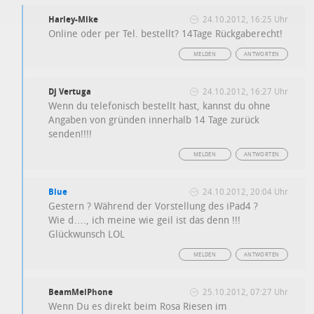
Harley-Mike
24.10.2012, 16:25 Uhr
Online oder per Tel. bestellt? 14Tage Rückgaberecht!
MELDEN
ANTWORTEN
Dj Vertuga
24.10.2012, 16:27 Uhr
Wenn du telefonisch bestellt hast, kannst du ohne
Angaben von gründen innerhalb 14 Tage zurück
senden!!!!
MELDEN
ANTWORTEN
Blue
24.10.2012, 20:04 Uhr
Gestern ? Während der Vorstellung des iPad4 ?
Wie d…., ich meine wie geil ist das denn !!!
Glückwunsch LOL
MELDEN
ANTWORTEN
BeamMeiPhone
25.10.2012, 07:27 Uhr
Wenn Du es direkt beim Rosa Riesen im