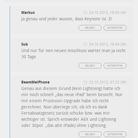
Markus
24.10.2012, 18:00 Uhr
Ja genau und jeder wusste, dass Keynote ist :D
MELDEN
ANTWORTEN
Sub
24.10.2012, 18:44 Uhr
Und nur für nen neuen Anschluss wartet man ja nicht
30 Tage.
MELDEN
ANTWORTEN
BeamMeiPhone
25.10.2012, 07:22 Uhr
Genau aus diesem Grund (kein Lightning) hatte ich
mir noch schnell „das neue iPad“ beim bestellt. Nur
mit einem Prozessor-Upgrade habe ich nicht
gerechnet. Nun überlege ich, ob ich es dank
Fernabsatzgesetz zurück schicke bzw. was mir
wichtiger ist. Sprich entweder A6X und Lightning
oder 30pol. „das alte iPade) ohne Lightning.
MELDEN
ANTWORTEN