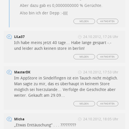
Aber dazu gab es 0,0000000000 % Gerüchte.
Also bin ich der Depp :-((((
MELDEN
ANTWORTEN
LiLa37
24.10.2012, 17:26 Uhr
Ich habe meins jetzt 40 tage… Habe lange gespart -.-
und leider auch keinen store in berlin!
MELDEN
ANTWORTEN
MasterDK
24.10.2012, 17:53 Uhr
Im AppStore in Sindelfingen ist ein Tausch nicht möglich.
Man sagte zu mir, das es überhaupt in keinem Store
möglich sei hierzulande… Verfolge die Geschichte aber
weiter. Gekauft am 29.09…
MELDEN
ANTWORTEN
Micha
24.10.2012, 18:05 Uhr
„Etwas Enttäuschung“ . . . ?????????