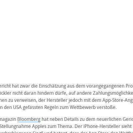
richt hat zwar die Einschätzung aus dem vorangegangenen Proz
ckler nicht daran hindern dürfe, auf andere Zahlungsmöglichkei
en zu verweisen, der Hersteller jedoch mit dem App-Store-Ang
 in den USA gefassten Regeln zum Wettbewerb verstoße.
smagazin
Bloomberg
hat neben Details zu dem neuerlichen Geri
 Stellungnahme Apples zum Thema. Der iPhone-Hersteller sieht 