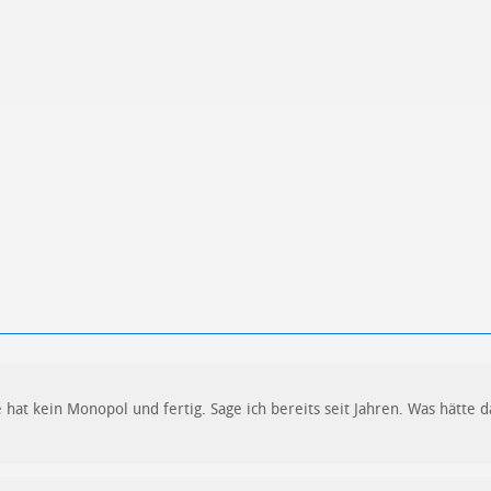
ren
Datenschutzbestimmungen
zu
e hat kein Monopol und fertig. Sage ich bereits seit Jahren. Was hätte