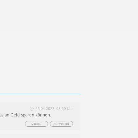
25.04.2023, 08:59 Uhr
 das an Geld sparen können.
MELDEN
ANTWORTEN