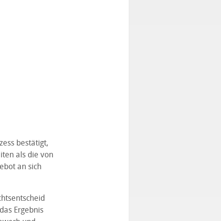
ess bestätigt,
ten als die von
ebot an sich
chtsentscheid
das Ergebnis