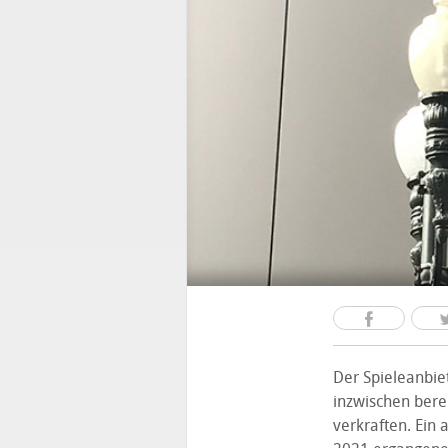
Der Spieleanbie
inzwischen berei
verkraften. Ein