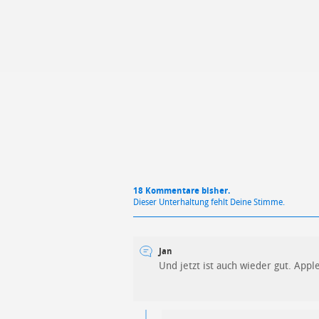
Mit Absendung stimmst du unse
18 Kommentare bisher.
Dieser Unterhaltung fehlt Deine Stimme.
Jan
Und jetzt ist auch wieder gut. Appl