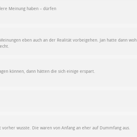
dere Meinung haben – dürfen
 Meinungen eben auch an der Realität vorbeigehen. Jan hatte dann wohl 
echt.
agen können, dann hätten die sich einige erspart.
cht vorher wusste. Die waren von Anfang an eher auf Dummfang aus.