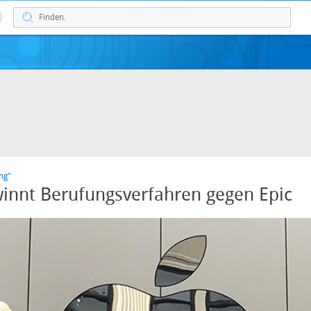
ng"
innt Berufungsverfahren gegen Epic