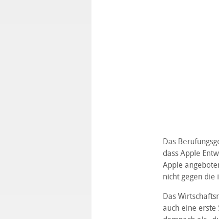
Das Berufungsge
dass Apple Entwi
Apple angeboten
nicht gegen die
Das Wirtschaft
auch eine erste