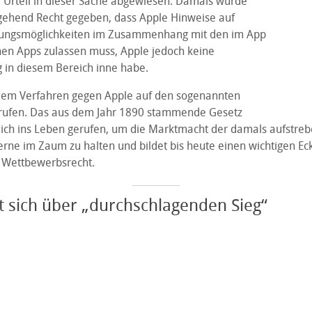
Urteil in dieser Sache abgewiesen. Damals wurde
gehend Recht gegeben, dass Apple Hinweise auf
hlungsmöglichkeiten im Zusammenhang mit den im App
en Apps zulassen muss, Apple jedoch keine
 in diesem Bereich inne habe.
n dem Verfahren gegen Apple auf den sogenannten
ufen. Das aus dem Jahr 1890 stammende Gesetz
ich ins Leben gerufen, um die Marktmacht der damals aufstre
rne im Zaum zu halten und bildet bis heute einen wichtigen Eck
 Wettbewerbsrecht.
t sich über „durchschlagenden Sieg“