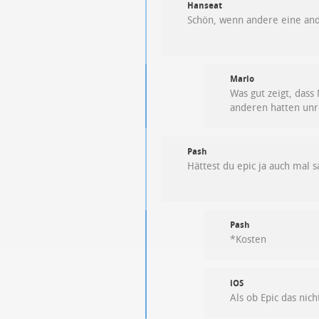
Hanseat
Schön, wenn andere eine an
Mario
Was gut zeigt, dass
anderen hatten unr
Pash
Hättest du epic ja auch mal s
Pash
*Kosten
iOS
Als ob Epic das ni