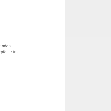
benden
pfeiler im