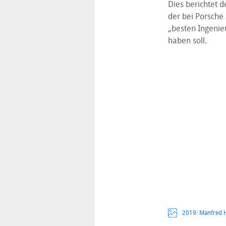
Dies berichtet 
der bei Porsche 
„besten Ingenie
haben soll.
2019: Manfred H