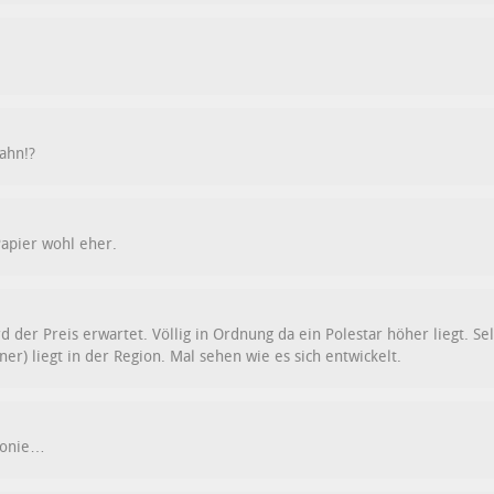
ahn!?
Papier wohl eher.
d der Preis erwartet. Völlig in Ordnung da ein Polestar höher liegt.
er) liegt in der Region. Mal sehen wie es sich entwickelt.
Ironie…