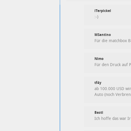
iTerpickel
:-)
MSantino
Für die matchbox B
Nimo
Für den Druck auf 
tf4y
ab 100.000 USD wir
Auto (noch Verbrenn
Basti
Ich hoffe das war 