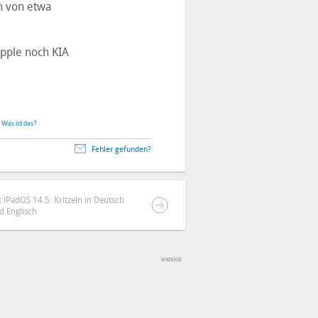
n von etwa
pple noch KIA
.
Was ist das?
Fehler gefunden?
iPadOS 14.5: Kritzeln in Deutsch
d Englisch