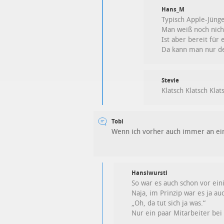
Hans_M
Typisch Apple-Jüng
Man weiß noch nicht
Ist aber bereit für
Da kann man nur de
Stevie
Klatsch Klatsch Klat
Tobi
Wenn ich vorher auch immer an ein
Hansiwursti
So war es auch schon vor ein
Naja, im Prinzip war es ja au
„Oh, da tut sich ja was.“
Nur ein paar Mitarbeiter bei