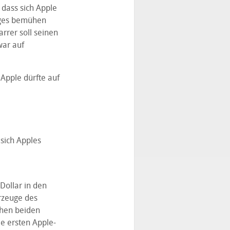
 dass sich Apple
uges bemühen
rrer soll seinen
war auf
 Apple dürfte auf
sich Apples
Dollar in den
rzeuge des
chen beiden
e ersten Apple-