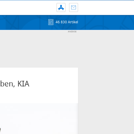
46 830 Artikel
ben, KIA