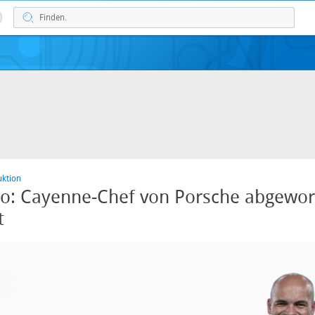
ktion
o: Cayenne-Chef von Porsche abgewor
t