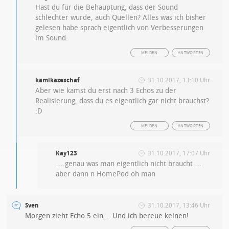
Hast du für die Behauptung, dass der Sound
schlechter wurde, auch Quellen? Alles was ich bisher
gelesen habe sprach eigentlich von Verbesserungen
im Sound.
MELDEN
ANTWORTEN
kamikazeschaf
31.10.2017, 13:10 Uhr
Aber wie kamst du erst nach 3 Echos zu der
Realisierung, dass du es eigentlich gar nicht brauchst?
:D
MELDEN
ANTWORTEN
Kay123
31.10.2017, 17:07 Uhr
….genau was man eigentlich nicht braucht …
aber dann n HomePod oh man
Sven
31.10.2017, 13:46 Uhr
Morgen zieht Echo 5 ein… Und ich bereue keinen!