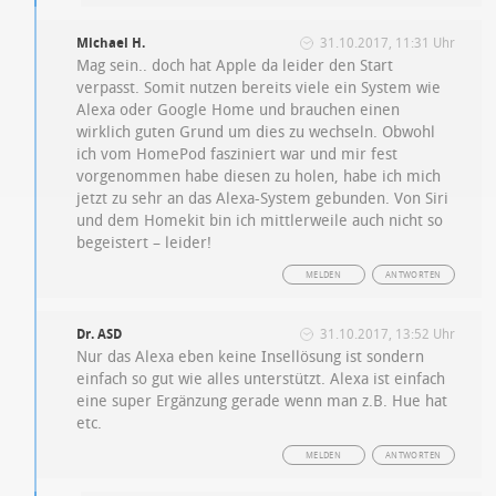
Michael H.
31.10.2017, 11:31 Uhr
Mag sein.. doch hat Apple da leider den Start
verpasst. Somit nutzen bereits viele ein System wie
Alexa oder Google Home und brauchen einen
wirklich guten Grund um dies zu wechseln. Obwohl
ich vom HomePod fasziniert war und mir fest
vorgenommen habe diesen zu holen, habe ich mich
jetzt zu sehr an das Alexa-System gebunden. Von Siri
und dem Homekit bin ich mittlerweile auch nicht so
begeistert – leider!
MELDEN
ANTWORTEN
Dr. ASD
31.10.2017, 13:52 Uhr
Nur das Alexa eben keine Insellösung ist sondern
einfach so gut wie alles unterstützt. Alexa ist einfach
eine super Ergänzung gerade wenn man z.B. Hue hat
etc.
MELDEN
ANTWORTEN