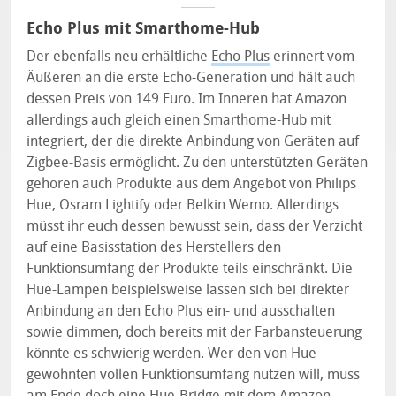
Echo Plus mit Smarthome-Hub
Der ebenfalls neu erhältliche
Echo Plus
erinnert vom
Äußeren an die erste Echo-Generation und hält auch
dessen Preis von 149 Euro. Im Inneren hat Amazon
allerdings auch gleich einen Smarthome-Hub mit
integriert, der die direkte Anbindung von Geräten auf
Zigbee-Basis ermöglicht. Zu den unterstützten Geräten
gehören auch Produkte aus dem Angebot von Philips
Hue, Osram Lightify oder Belkin Wemo. Allerdings
müsst ihr euch dessen bewusst sein, dass der Verzicht
auf eine Basisstation des Herstellers den
Funktionsumfang der Produkte teils einschränkt. Die
Hue-Lampen beispielsweise lassen sich bei direkter
Anbindung an den Echo Plus ein- und ausschalten
sowie dimmen, doch bereits mit der Farbansteuerung
könnte es schwierig werden. Wer den von Hue
gewohnten vollen Funktionsumfang nutzen will, muss
am Ende doch eine Hue-Bridge mit dem Amazon-