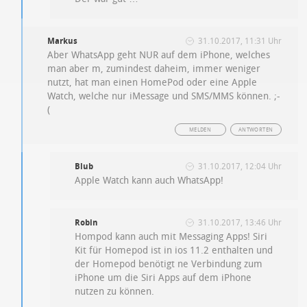
Markus
31.10.2017, 11:31 Uhr
Aber WhatsApp geht NUR auf dem iPhone, welches
man aber m, zumindest daheim, immer weniger
nutzt, hat man einen HomePod oder eine Apple
Watch, welche nur iMessage und SMS/MMS können. ;-
(
MELDEN
ANTWORTEN
Blub
31.10.2017, 12:04 Uhr
Apple Watch kann auch WhatsApp!
Robin
31.10.2017, 13:46 Uhr
Hompod kann auch mit Messaging Apps! Siri
Kit für Homepod ist in ios 11.2 enthalten und
der Homepod benötigt ne Verbindung zum
iPhone um die Siri Apps auf dem iPhone
nutzen zu können.