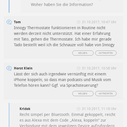
Woher haben Sie die Information?
Tom
31.10.2017, 10:47 Uhr
Innogy Thermostate funktionieren in Routine nicht
werden derzeit nicht unterstützt. Hat einer Erfahrung
mit Tato, gehen die Thermostate. Ich habe mir gerade
Tado bestellt weil ich die Schnauze voll habe von Innogy
MELDEN
ANTWORTEN
Horst Klein
31.10.2017, 10:58 Uhr
Lässt der sich auch irgendwie vernünftig mit einem
iPhone koppeln, so dass man podcasts und Musik vom
Telefon hören kann? Ggf. via Sprachsteuerung?
MELDEN
ANTWORTEN
Kridok
31.10.2017, 11:18 Uhr
Recht simpel per Bluetooth. Einmal gekoppelt, reicht
es aus Alexa mit dem Code „Alexa, koppeln“ zur
Verbindung mit dem jeweiligen Device aufzufordern.