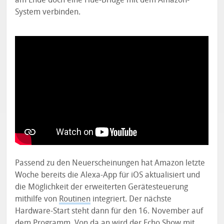
System verbinden.
Passend zu den Neuerscheinungen hat Amazon letzte
Woche bereits die Alexa-App für iOS aktualisiert und
die Möglichkeit der erweiterten Gerätesteuerung
mithilfe von
Routinen
integriert. Der nächste
Hardware-Start steht dann für den 16. November auf
dem Programm. Von da an wird der
Echo Show
mit