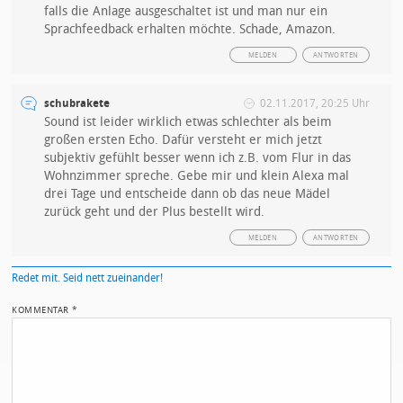
falls die Anlage ausgeschaltet ist und man nur ein
Sprachfeedback erhalten möchte. Schade, Amazon.
MELDEN
ANTWORTEN
schubrakete
02.11.2017, 20:25 Uhr
Sound ist leider wirklich etwas schlechter als beim
großen ersten Echo. Dafür versteht er mich jetzt
subjektiv gefühlt besser wenn ich z.B. vom Flur in das
Wohnzimmer spreche. Gebe mir und klein Alexa mal
drei Tage und entscheide dann ob das neue Mädel
zurück geht und der Plus bestellt wird.
MELDEN
ANTWORTEN
Redet mit. Seid nett zueinander!
KOMMENTAR
*