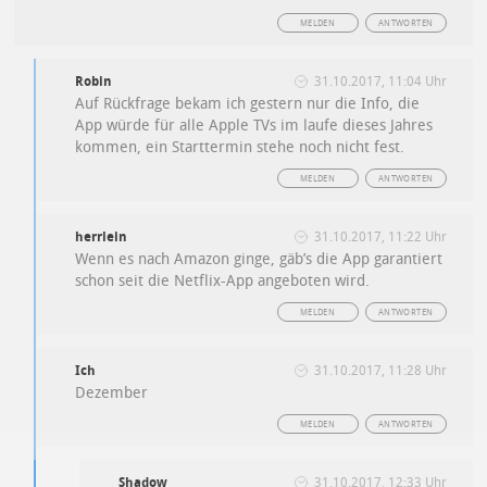
MELDEN
ANTWORTEN
Robin
31.10.2017, 11:04 Uhr
Auf Rückfrage bekam ich gestern nur die Info, die
App würde für alle Apple TVs im laufe dieses Jahres
kommen, ein Starttermin stehe noch nicht fest.
MELDEN
ANTWORTEN
herrlein
31.10.2017, 11:22 Uhr
Wenn es nach Amazon ginge, gäb’s die App garantiert
schon seit die Netflix-App angeboten wird.
MELDEN
ANTWORTEN
Ich
31.10.2017, 11:28 Uhr
Dezember
MELDEN
ANTWORTEN
Shadow
31.10.2017, 12:33 Uhr