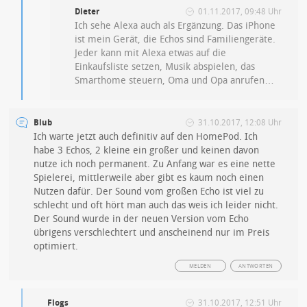
Dieter
01.11.2017, 09:48 Uhr
Ich sehe Alexa auch als Ergänzung. Das iPhone
ist mein Gerät, die Echos sind Familiengeräte.
Jeder kann mit Alexa etwas auf die
Einkaufsliste setzen, Musik abspielen, das
Smarthome steuern, Oma und Opa anrufen…
Blub
31.10.2017, 12:08 Uhr
Ich warte jetzt auch definitiv auf den HomePod. Ich
habe 3 Echos, 2 kleine ein großer und keinen davon
nutze ich noch permanent. Zu Anfang war es eine nette
Spielerei, mittlerweile aber gibt es kaum noch einen
Nutzen dafür. Der Sound vom großen Echo ist viel zu
schlecht und oft hört man auch das weis ich leider nicht.
Der Sound wurde in der neuen Version vom Echo
übrigens verschlechtert und anscheinend nur im Preis
optimiert.
MELDEN
ANTWORTEN
Flogs
31.10.2017, 12:51 Uhr