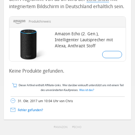
integriertem Bildschirm in Deutschland erhältlich sein.
Produkthinweis
Amazon Echo (2. Gen.),
Intelligenter Lautsprecher mit
Alexa, Anthrazit Stoff
Keine Produkte gefunden.
Dieser Artikel enthält Affiliate-Links. Wer darüber einkauft unterstützt uns mit einem Teil
des unveränderten Kaufpreises.
Was ist das?
31. Okt. 2017 um 10:04 Uhr von Chris
Fehler gefunden?
AMAZON
ECHO