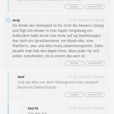
MELDEN
ANTWORTEN
Andy
31.10.2017, 10:59 Uhr
Ich denke der Homepod ist für mich die bessere Lösung
und fügt sich besser in eine Apple Umgebung ein.
Außerdem habe keine Lust mehr auf zig Insellösungen.
Nur noch ein Sprachassistent, ein Musik-Abo, eine
Plattform, usw. und alles muss zusammenspielen. Dafür
bezahlt man halt den Apple-Preis. Muss jeder für sich
selber entscheiden, ob es einem das wert ist.
MELDEN
ANTWORTEN
Wolf
31.10.2017, 11:03 Uhr
Und das alles vor dem Hintergrund eines deutlich
besseren Datenschutzes.
MELDEN
ANTWORTEN
Kay123
31.10.2017, 17:04 Uhr
Der war gut …