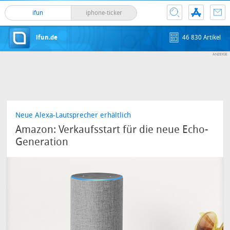
ifun
iphone-ticker
ifun.de
46 830 Artikel
Neue Alexa-Lautsprecher erhältlich
Amazon: Verkaufsstart für die neue Echo-
Generation