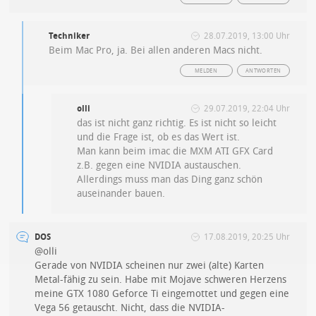
Techniker
28.07.2019, 13:00 Uhr
Beim Mac Pro, ja. Bei allen anderen Macs nicht.
MELDEN
ANTWORTEN
olli
29.07.2019, 22:04 Uhr
das ist nicht ganz richtig. Es ist nicht so leicht
und die Frage ist, ob es das Wert ist.
Man kann beim imac die MXM ATI GFX Card
z.B. gegen eine NVIDIA austauschen.
Allerdings muss man das Ding ganz schön
auseinander bauen.
DOS
17.08.2019, 20:25 Uhr
@olli
Gerade von NVIDIA scheinen nur zwei (alte) Karten
Metal-fähig zu sein. Habe mit Mojave schweren Herzens
meine GTX 1080 Geforce Ti eingemottet und gegen eine
Vega 56 getauscht. Nicht, dass die NVIDIA-