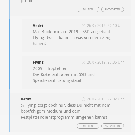
probiert
MELDEN
ANTWORTEN
André
26.07.2019, 20:10 Uhr
Mac Book pro late 2019…SSD ausgebaut…
Flying Uwe… kann ich was von dem Zeug
haben?
Flying
26.07.2019, 20:35 Uhr
2009 – Tippfehler
Die Kiste läuft aber mit SSD und
Speicheraufrüstung stabil
Datim
26.07.2019, 22:02 Uhr
@Flying: zeigt doch nur, dass Du nicht mit nem
bootfähigem Medium und dem
Festplattendienstprogramm umgehen kannst.
MELDEN
ANTWORTEN