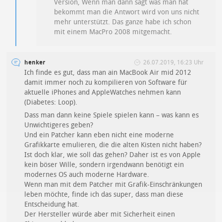
Version, Wenn man dann sagt was man hat
bekommt man die Antwort wird von uns nicht
mehr unterstützt. Das ganze habe ich schon
mit einem MacPro 2008 mitgemacht.
henker
26.07.2019, 16:23 Uhr
Ich finde es gut, dass man ain MacBook Air mid 2012
damit immer noch zu kompilieren von Software für
aktuelle iPhones and AppleWatches nehmen kann
(Diabetes: Loop).
Dass man dann keine Spiele spielen kann – was kann es
Unwichtigeres geben?
Und ein Patcher kann eben nicht eine moderne
Grafikkarte emulieren, die die alten Kisten nicht haben?
Ist doch klar, wie soll das gehen? Daher ist es von Apple
kein böser Wille, sondern irgendwann benötigt ein
modernes OS auch moderne Hardware.
Wenn man mit dem Patcher mit Grafik-Einschränkungen
leben möchte, finde ich das super, dass man diese
Entscheidung hat.
Der Hersteller würde aber mit Sicherheit einen