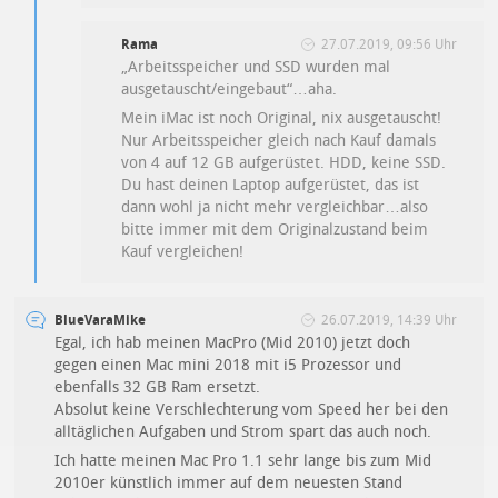
Rama
27.07.2019, 09:56 Uhr
„Arbeitsspeicher und SSD wurden mal
ausgetauscht/eingebaut“…aha.
Mein iMac ist noch Original, nix ausgetauscht!
Nur Arbeitsspeicher gleich nach Kauf damals
von 4 auf 12 GB aufgerüstet. HDD, keine SSD.
Du hast deinen Laptop aufgerüstet, das ist
dann wohl ja nicht mehr vergleichbar…also
bitte immer mit dem Originalzustand beim
Kauf vergleichen!
BlueVaraMike
26.07.2019, 14:39 Uhr
Egal, ich hab meinen MacPro (Mid 2010) jetzt doch
gegen einen Mac mini 2018 mit i5 Prozessor und
ebenfalls 32 GB Ram ersetzt.
Absolut keine Verschlechterung vom Speed her bei den
alltäglichen Aufgaben und Strom spart das auch noch.
Ich hatte meinen Mac Pro 1.1 sehr lange bis zum Mid
2010er künstlich immer auf dem neuesten Stand