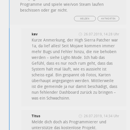
Programme und spiele wie/von Steam laufen
beschissen oder gar nicht.
MELDEN
ANTWORTEN
kev
26.07.2019, 14:28 Uhr
Kurze Anmerkung, der High Sierra Patcher war
1a, da lief alles! Seit Mojave kommen immer
mehr Bugs und Fehler hinzu, die nie behoben
werden – siehe Light-Mode. Ich hab das
Gefühl, dass es nur noch rum geht, dass das
System halt mal läuft, wie es aussieht ist
scheiss egal. Bin gespannt ob Fotos, Karten
überhaupt angegangen werden. Mittlerweile
ist die gemeinde ja nur damit beschädigt, dass
nun fehlender Dashboard zurück zu bringen –
was ein Schwachsinn.
Titus
26.07.2019, 14:34 Uhr
Melde dich doch als Programmierer und
unterstütze das kostenlose Projekt.