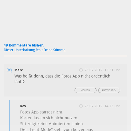
Datenschutzbestimmungen
zu
49 Kommentare bisher.
Dieser Unterhaltung fehlt Deine Stimme.
Marc
26.07.2019, 13:51 Uhr
Was heißt denn, dass die Fotos App nicht ordentlich
läuft?
MELDEN
ANTWORTEN
kev
26.07.2019, 14:25 Uhr
Fotos App startet nicht.
Karten lassen sich nicht nutzen.
Siri zeigt keine Animierten Linien.
Der „Light-Mode“ sieht zum kotzen aus.