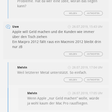
Probleme. Hat da wer eine Idee, woran das liegen
kann?
MELDEN
ANTWORTEN
Uwe
26.07.2019, 15:43 Uhr
Apple will Geld machen und die Kunden wie immer
über den Tisch ziehen
Ein Macpro 2012 fällt raus ein Macmini 2012 bleibt drin
nur zB
MELDEN
ANTWORTEN
Melvin
26.07.2019, 17:04 Uhr
Weil letzterer Metal unterstützt. So einfach.
MELDEN
ANTWORTEN
Melvin
26.07.2019, 17:05 Uhr
Wenn Apple „nur Geld machen“ wolle, würde
ja wohl kaum der Mac Pro rausfliegen.