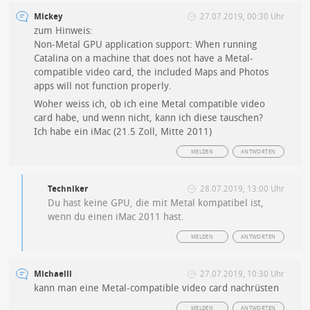
Mickey
27.07.2019, 00:30 Uhr
zum Hinweis:
Non-Metal GPU application support: When running
Catalina on a machine that does not have a Metal-
compatible video card, the included Maps and Photos
apps will not function properly.
Woher weiss ich, ob ich eine Metal compatible video
card habe, und wenn nicht, kann ich diese tauschen?
Ich habe ein iMac (21.5 Zoll, Mitte 2011)
MELDEN
ANTWORTEN
Techniker
28.07.2019, 13:00 Uhr
Du hast keine GPU, die mit Metal kompatibel ist,
wenn du einen iMac 2011 hast.
MELDEN
ANTWORTEN
Michaelll
27.07.2019, 10:30 Uhr
kann man eine Metal-compatible video card nachrüsten
MELDEN
ANTWORTEN