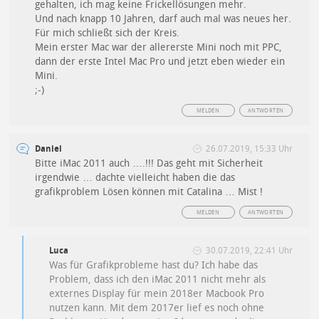
gehalten, ich mag keine Frickellösungen mehr.
Und nach knapp 10 Jahren, darf auch mal was neues her.
Für mich schließt sich der Kreis.
Mein erster Mac war der allererste Mini noch mit PPC,
dann der erste Intel Mac Pro und jetzt eben wieder ein
Mini.
;-)
MELDEN
ANTWORTEN
Daniel
26.07.2019, 15:33 Uhr
Bitte iMac 2011 auch ….!!! Das geht mit Sicherheit
irgendwie … dachte vielleicht haben die das
grafikproblem Lösen können mit Catalina … Mist !
MELDEN
ANTWORTEN
Luca
30.07.2019, 22:41 Uhr
Was für Grafikprobleme hast du? Ich habe das
Problem, dass ich den iMac 2011 nicht mehr als
externes Display für mein 2018er Macbook Pro
nutzen kann. Mit dem 2017er lief es noch ohne