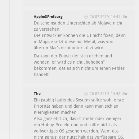
Apple@Freiburg
26.07.2019, 14:41 Uhr
Du scheinst den Unterschied ab Mojave nicht
zu verstehen.
Die Entwickler können die UI nicht fixen, denn
in Mojave setzt diese auf Metal, was von
älteren Mac’s nicht unterstützt wird.
Da kann der Entwickler sich drehen und
wenden, er wird es nicht „behoben“
bekommen, das es sich nicht um einen Fehler
handelt.
Tho
26.07.2019, 14:42 Uhr
Ein (stabil) laufendes System sollte wohl erste
Priorität haben und dann kann man sich an
Kleinigkeiten machen.
Also ganz ehrlich, das ist mehr oder weniger
ein Hobby-Projekt und und sollte nicht als
vollwertiges OS gesehen werden. Wem das
nicht genug, der nutzt halt das verfügbare OS,