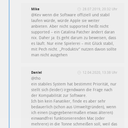
Mike
28.07.2019, 20:32 Uhr
@Kev wenn die Software offiziell und stabil
laufen würde, würde Apple sie weiter
anbieten. Aber nicht supported heißt nicht
supported – ein Catalina Patcher ändert daran
nix. Daher ja: Es geht darum zu beweisen, dass
es läuft. Nur eine Spielerei – mit Glück stabil,
mit Pech nicht. „Produktiv“ nutzen davon sollte
man nicht ausgehen
Daniel
12.04.2020, 13:38 Uhr
@tho
ein stabiles System hat bestimmt Priorität, nur
stellt sich (leider) irgendwann die Frage nach
der Kompabilität zur Software.
Ich bin kein Fanatiker, finde es aber sehr
bedauerlich (schon aus Umweltgründen), wenn
ich einen (zugegebenermaßen etwas älteren)
einwandfrei funktionierenden Mac (oder
mehrere) in die Tonne schmeißen soll, weil das