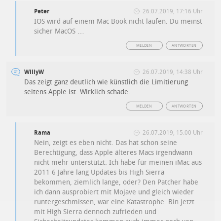
Peter
26.07.2019, 17:16 Uhr
IOS wird auf einem Mac Book nicht laufen. Du meinst
sicher MacOS …
MELDEN
ANTWORTEN
WillyW
26.07.2019, 14:38 Uhr
Das zeigt ganz deutlich wie künstlich die Limitierung
seitens Apple ist. Wirklich schade.
MELDEN
ANTWORTEN
Rama
26.07.2019, 15:00 Uhr
Nein, zeigt es eben nicht. Das hat schon seine
Berechtigung, dass Apple älteres Macs irgendwann
nicht mehr unterstützt. Ich habe für meinen iMac aus
2011 6 Jahre lang Updates bis High Sierra
bekommen, ziemlich lange, oder? Den Patcher habe
ich dann ausprobiert mit Mojave und gleich wieder
runtergeschmissen, war eine Katastrophe. Bin jetzt
mit High Sierra dennoch zufrieden und