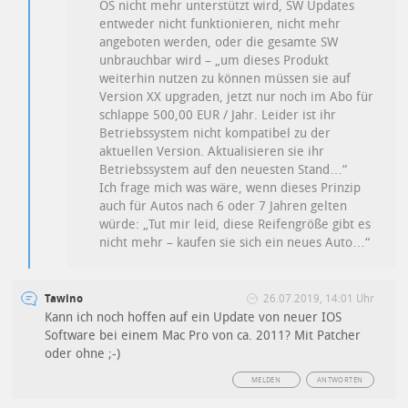
OS nicht mehr unterstützt wird, SW Updates
entweder nicht funktionieren, nicht mehr
angeboten werden, oder die gesamte SW
unbrauchbar wird – „um dieses Produkt
weiterhin nutzen zu können müssen sie auf
Version XX upgraden, jetzt nur noch im Abo für
schlappe 500,00 EUR / Jahr. Leider ist ihr
Betriebssystem nicht kompatibel zu der
aktuellen Version. Aktualisieren sie ihr
Betriebssystem auf den neuesten Stand…“
Ich frage mich was wäre, wenn dieses Prinzip
auch für Autos nach 6 oder 7 Jahren gelten
würde: „Tut mir leid, diese Reifengröße gibt es
nicht mehr – kaufen sie sich ein neues Auto…“
Tawino
26.07.2019, 14:01 Uhr
Kann ich noch hoffen auf ein Update von neuer IOS
Software bei einem Mac Pro von ca. 2011? Mit Patcher
oder ohne ;-)
MELDEN
ANTWORTEN