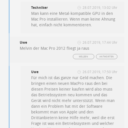
Techniker
28.07.2019, 13:02 Uhr
Man kann eine Metal-kompatible GPU in den
Mac Pro installieren. Wenn man keine Ahnung
hat, einfach nicht kommentieren.
Uwe
26.07.2019, 17:44 Uhr
Melvin der Mac Pro 2012 fliegt ja raus
MELDEN
ANTWORTEN
Uwe
26.07.2019, 17:50 Uhr
Für mich ist das ganze nur Geld machen. Die
bringen einen neuen MacPro raus den bei
diesen Preisen keiner kaufen wird also muss
das Betriebssystem neu kommen und das
Gerät wird nicht mehr unterstützt. Wenn man
dann ein Problem hat mit der Software
bekommt man von Apple und den
Drittanbietern keine Hilfe mehr, weil die erst
Frage ist was ein Betriebssystem und welcher