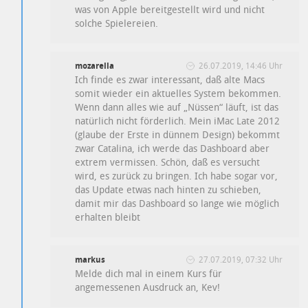
was von Apple bereitgestellt wird und nicht
solche Spielereien.
mozarella
26.07.2019, 14:46 Uhr
Ich finde es zwar interessant, daß alte Macs
somit wieder ein aktuelles System bekommen.
Wenn dann alles wie auf „Nüssen“ läuft, ist das
natürlich nicht förderlich. Mein iMac Late 2012
(glaube der Erste in dünnem Design) bekommt
zwar Catalina, ich werde das Dashboard aber
extrem vermissen. Schön, daß es versucht
wird, es zurück zu bringen. Ich habe sogar vor,
das Update etwas nach hinten zu schieben,
damit mir das Dashboard so lange wie möglich
erhalten bleibt
markus
27.07.2019, 07:32 Uhr
Melde dich mal in einem Kurs für
angemessenen Ausdruck an, Kev!