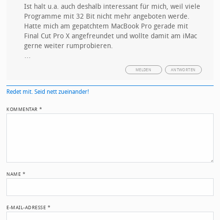
Ist halt u.a. auch deshalb interessant für mich, weil viele
Programme mit 32 Bit nicht mehr angeboten werde.
Hatte mich am gepatchtem MacBook Pro gerade mit
Final Cut Pro X angefreundet und wollte damit am iMac
gerne weiter rumprobieren.
…
MELDEN
ANTWORTEN
Redet mit. Seid nett zueinander!
KOMMENTAR
*
NAME
*
E-MAIL-ADRESSE
*