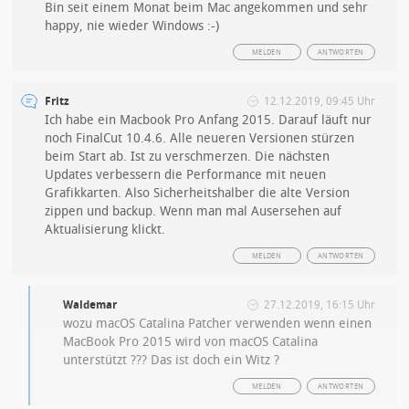
Bin seit einem Monat beim Mac angekommen und sehr
happy, nie wieder Windows :-)
MELDEN
ANTWORTEN
Fritz
12.12.2019, 09:45 Uhr
Ich habe ein Macbook Pro Anfang 2015. Darauf läuft nur
noch FinalCut 10.4.6. Alle neueren Versionen stürzen
beim Start ab. Ist zu verschmerzen. Die nächsten
Updates verbessern die Performance mit neuen
Grafikkarten. Also Sicherheitshalber die alte Version
zippen und backup. Wenn man mal Ausersehen auf
Aktualisierung klickt.
MELDEN
ANTWORTEN
Waldemar
27.12.2019, 16:15 Uhr
wozu macOS Catalina Patcher verwenden wenn einen
MacBook Pro 2015 wird von macOS Catalina
unterstützt ??? Das ist doch ein Witz ?
MELDEN
ANTWORTEN