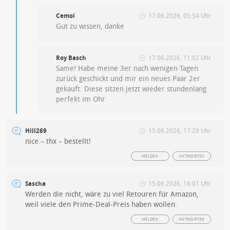
Cemoi
17.06.2026, 05:54 Uhr
Gut zu wissen, danke
Roy Basch
17.06.2026, 11:02 Uhr
Same! Habe meine 3er nach wenigen Tagen
zurück geschickt und mir ein neues Paar 2er
gekauft. Diese sitzen jetzt wieder stundenlang
perfekt im Ohr
Hill269
15.06.2026, 17:29 Uhr
nice – thx – bestellt!
MELDEN
ANTWORTEN
Sascha
15.06.2026, 18:01 Uhr
Werden die nicht, wäre zu viel Retouren für Amazon,
weil viele den Prime-Deal-Preis haben wollen.
MELDEN
ANTWORTEN