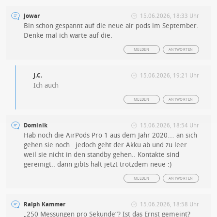
jowar
15.06.2026, 18:33 Uhr
Bin schon gespannt auf die neue air pods im September.
Denke mal ich warte auf die.
MELDEN
ANTWORTEN
J.C.
15.06.2026, 19:21 Uhr
Ich auch
MELDEN
ANTWORTEN
Dominik
15.06.2026, 18:54 Uhr
Hab noch die AirPods Pro 1 aus dem Jahr 2020… an sich
gehen sie noch.. jedoch geht der Akku ab und zu leer
weil sie nicht in den standby gehen.. Kontakte sind
gereinigt.. dann gibts halt jetzt trotzdem neue :)
MELDEN
ANTWORTEN
Ralph Kammer
15.06.2026, 18:58 Uhr
„250 Messungen pro Sekunde“? Ist das Ernst gemeint?