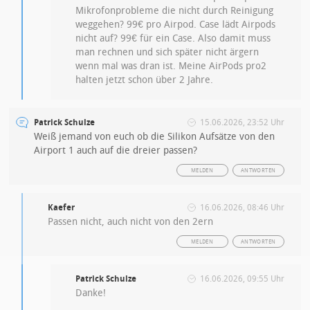
Mikrofonprobleme die nicht durch Reinigung
weggehen? 99€ pro Airpod. Case lädt Airpods
nicht auf? 99€ für ein Case. Also damit muss
man rechnen und sich später nicht ärgern
wenn mal was dran ist. Meine AirPods pro2
halten jetzt schon über 2 Jahre.
Patrick Schulze
15.06.2026, 23:52 Uhr
Weiß jemand von euch ob die Silikon Aufsätze von den
Airport 1 auch auf die dreier passen?
MELDEN
ANTWORTEN
Kaefer
16.06.2026, 08:46 Uhr
Passen nicht, auch nicht von den 2ern
MELDEN
ANTWORTEN
Patrick Schulze
16.06.2026, 09:55 Uhr
Danke!