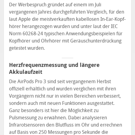
Der Werbespruch gründet auf einem im Juli
vergangenen Jahres durchgeführten Vergleich, für den
laut Apple die meistverkauften kabel­losen In‑Ear-Kopf­
hörer herangezogen wurden und unter laut der IEC
Norm 60268‑24 typischen Anwendungsbeispielen für
Kopfhörer und Ohrhörer mit Geräuschunterdrückung
getestet wurden.
Herzfrequenzmessung und längere
Akkulaufzeit
Die AirPods Pro 3 sind seit vergangenem Herbst
offiziell erhältlich und wurden verglichen mit ihren
Vorgängern nicht nur in vielen Bereichen verbessert,
sondern auch mit neuen Funktionen ausgestattet.
Ganz besonders ist hier die Möglichkeit zu
Pulsmessung zu erwähnen. Dabei analysieren
Infrarotsensoren den Blutfluss im Ohr und errechnen
auf Basis von 250 Messungen pro Sekunde die