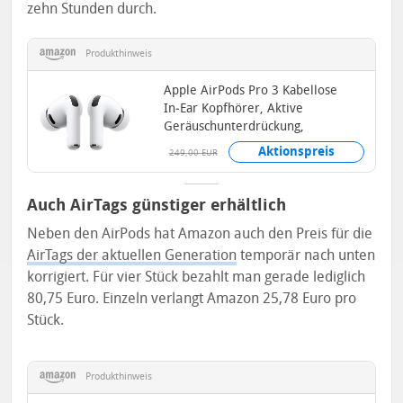
zehn Stunden durch.
Produkthinweis
Apple AirPods Pro 3 Kabellose
In‑Ear Kopfhörer, Aktive
Geräuschunterdrückung,
Herzfrequenzmessung...
Aktionspreis
249,00 EUR
Auch AirTags günstiger erhältlich
Neben den AirPods hat Amazon auch den Preis für die
AirTags der aktuellen Generation
temporär nach unten
korrigiert. Für vier Stück bezahlt man gerade lediglich
80,75 Euro. Einzeln verlangt Amazon 25,78 Euro pro
Stück.
Produkthinweis