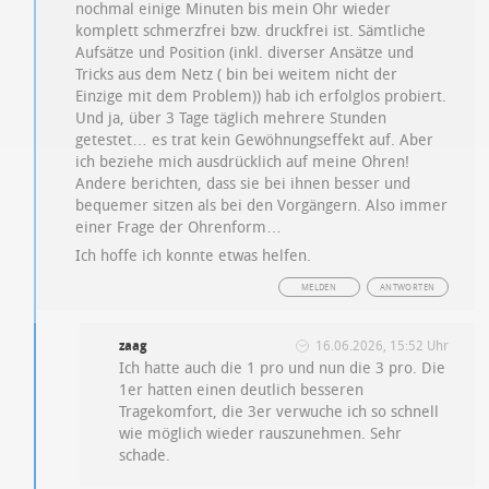
nochmal einige Minuten bis mein Ohr wieder
komplett schmerzfrei bzw. druckfrei ist. Sämtliche
Aufsätze und Position (inkl. diverser Ansätze und
Tricks aus dem Netz ( bin bei weitem nicht der
Einzige mit dem Problem)) hab ich erfolglos probiert.
Und ja, über 3 Tage täglich mehrere Stunden
getestet… es trat kein Gewöhnungseffekt auf. Aber
ich beziehe mich ausdrücklich auf meine Ohren!
Andere berichten, dass sie bei ihnen besser und
bequemer sitzen als bei den Vorgängern. Also immer
einer Frage der Ohrenform…
Ich hoffe ich konnte etwas helfen.
MELDEN
ANTWORTEN
zaag
16.06.2026, 15:52 Uhr
Ich hatte auch die 1 pro und nun die 3 pro. Die
1er hatten einen deutlich besseren
Tragekomfort, die 3er verwuche ich so schnell
wie möglich wieder rauszunehmen. Sehr
schade.