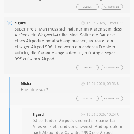
MELDEN
ANTWORTEN
Sigurd
15.06.2026, 19:59 Uhr
Super Preis! Man muss sich halt nur im Klaren sein, dass
AirPods ein Wegwerf-Artikel sind. Sollte die Batterie
eines Airpods einmal schlapp machen, so kostet ein
einziger Airpod 59€. Und wenn ein anderes Problem
auftritt, die Garantie abgelaufen ist, ruft Apple sogar
99€ auf – pro Airpod.
MELDEN
ANTWORTEN
Micha
16.06.2026, 05:53 Uhr
Hae bitte was?
MELDEN
ANTWORTEN
Sigurd
16.06.2026, 10:24 Uhr
Ist so, leider. Airpods sind nicht reparierbar.
Alles verklebt und verschweisst. Audioproblem
nach Ablauf dee Garantie? 99€ pro Airpod.