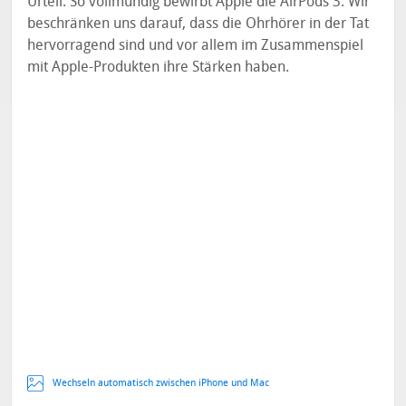
Urteil. So vollmundig bewirbt Apple die AirPods 3. Wir
beschränken uns darauf, dass die Ohrhörer in der Tat
hervorragend sind und vor allem im Zusammenspiel
mit Apple-Produkten ihre Stärken haben.
Wechseln automatisch zwischen iPhone und Mac