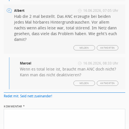
Albert
16.06.2026, 07:05 Uhr
Hab die 2 mal bestellt. Das ANC erzeugte bei beiden
jedes Mal hörbares Hintergrundrauschen. Vor allem
nachts wenn alles leise war, total störend. Im Netz dann
gesehen, dass viele das Problem haben. Wie geht’s euch
damit?
MELDEN
ANTWORTEN
Marcel
16.06.2026, 08:33 Uhr
Wenn es total leise ist, braucht man ANC doch nicht?
Kann man das nicht deaktivieren?
MELDEN
ANTWORTEN
Redet mit. Seid nett zueinander!
KOMMENTAR
*