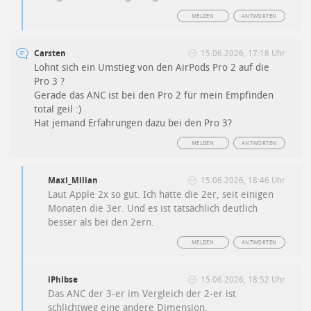
MELDEN
ANTWORTEN
Carsten
15.06.2026, 17:18 Uhr
Lohnt sich ein Umstieg von den AirPods Pro 2 auf die
Pro 3 ?
Gerade das ANC ist bei den Pro 2 für mein Empfinden
total geil :)
Hat jemand Erfahrungen dazu bei den Pro 3?
MELDEN
ANTWORTEN
Maxi_Milian
15.06.2026, 18:46 Uhr
Laut Apple 2x so gut. Ich hatte die 2er, seit einigen
Monaten die 3er. Und es ist tatsächlich deutlich
besser als bei den 2ern.
MELDEN
ANTWORTEN
iPhibse
15.06.2026, 18:52 Uhr
Das ANC der 3-er im Vergleich der 2-er ist
schlichtweg eine andere Dimension.