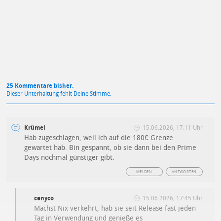
Mit Absendung stimmst du unseren
Datenschutzbestimmungen
zu
25 Kommentare bisher.
Dieser Unterhaltung fehlt Deine Stimme.
Krümel
15.06.2026, 17:11 Uhr
Hab zugeschlagen, weil ich auf die 180€ Grenze
gewartet hab. Bin gespannt, ob sie dann bei den Prime
Days nochmal günstiger gibt.
MELDEN
ANTWORTEN
cenyco
15.06.2026, 17:45 Uhr
Machst Nix verkehrt, hab sie seit Release fast jeden
Tag in Verwendung und genieße es